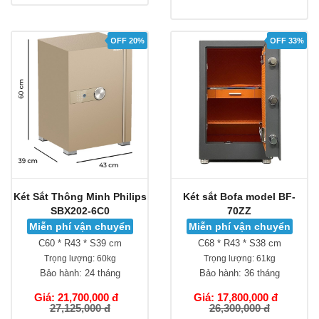
OFF 20%
OFF 33%
Két Sắt Thông Minh Philips
Két sắt Bofa model BF-
SBX202-6C0
70ZZ
Miễn phí vận chuyển
Miễn phí vận chuyển
C60 * R43 * S39 cm
C68 * R43 * S38 cm
Trọng lượng:
60kg
Trọng lượng:
61kg
Bảo hành:
24 tháng
Bảo hành:
36 tháng
Giá: 21,700,000 đ
Giá: 17,800,000 đ
27,125,000 đ
26,300,000 đ