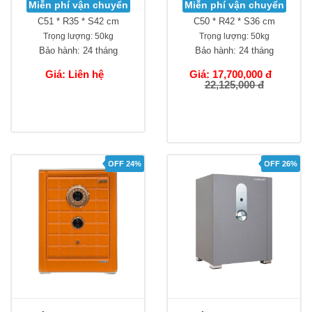
Miễn phí vận chuyển
Miễn phí vận chuyển
C51 * R35 * S42 cm
C50 * R42 * S36 cm
Trọng lượng:
50kg
Trọng lượng:
50kg
Bảo hành:
24 tháng
Bảo hành:
24 tháng
Giá: Liên hệ
Giá: 17,700,000 đ
22,125,000 đ
OFF 24%
OFF 26%