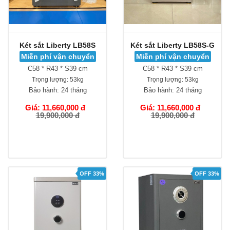
Két sắt Liberty LB58S
Két sắt Liberty LB58S-G
Miễn phí vận chuyển
Miễn phí vận chuyển
C58 * R43 * S39 cm
C58 * R43 * S39 cm
Trọng lượng:
53kg
Trọng lượng:
53kg
Bảo hành:
24 tháng
Bảo hành:
24 tháng
Giá: 11,660,000 đ
Giá: 11,660,000 đ
19,900,000 đ
19,900,000 đ
OFF 33%
OFF 33%