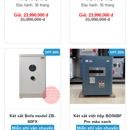
Bảo hành:
36 tháng
Bảo hành:
36 tháng
Giá: 23,990,000 đ
Giá: 23,990,000 đ
31,990,000 đ
31,990,000 đ
OFF 26%
OFF 25%
Két sắt Bofa model ZB-
Két sắt việt tiệp BO56BF
80FX
Pro màu xanh
Miễn phí vận chuyển
Miễn phí vận chuyển