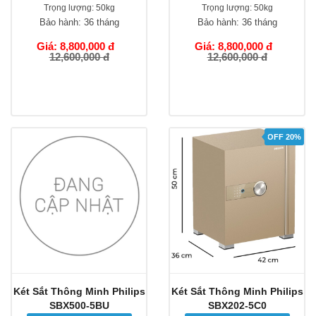
Trọng lượng:
50kg
Trọng lượng:
50kg
Bảo hành:
36 tháng
Bảo hành:
36 tháng
Giá: 8,800,000 đ
Giá: 8,800,000 đ
12,600,000 đ
12,600,000 đ
OFF 20%
Két Sắt Thông Minh Philips
Két Sắt Thông Minh Philips
SBX500-5BU
SBX202-5C0