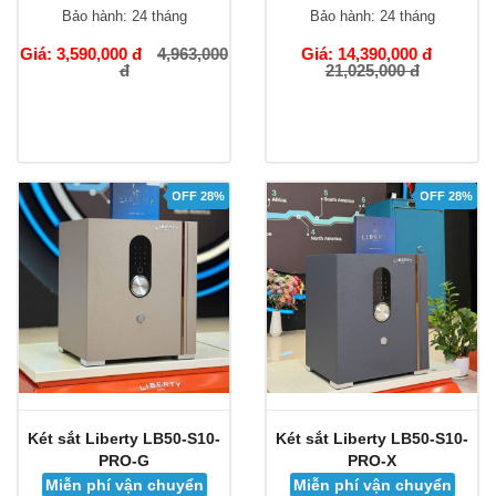
Bảo hành:
24 tháng
Bảo hành:
24 tháng
Giá: 3,590,000 đ
4,963,000
Giá: 14,390,000 đ
đ
21,025,000 đ
OFF 28%
OFF 28%
Két sắt Liberty LB50-S10-
Két sắt Liberty LB50-S10-
PRO-G
PRO-X
Miễn phí vận chuyển
Miễn phí vận chuyển