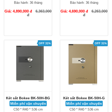
Bảo hành:
36 tháng
Bảo hành:
36 tháng
Giá: 4,890,000 đ
6,363,000
Giá: 4,690,000 đ
6,263,000
đ
đ
OFF 31%
OFF 31%
Két sắt Bokee BK-50H-BG
Két sắt Bokee BK-50H-G
Miễn phí vận chuyển
Miễn phí vận chuyển
C50 * R40 * S36 cm
C50 * R40 * S36 cm