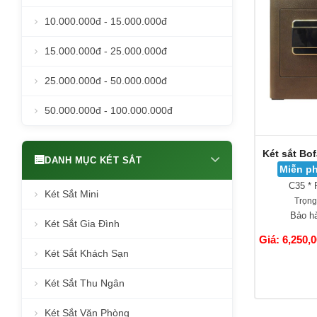
10.000.000đ - 15.000.000đ
15.000.000đ - 25.000.000đ
25.000.000đ - 50.000.000đ
50.000.000đ - 100.000.000đ
Két sắt Bo
DANH MỤC KÉT SẮT
Miễn ph
C35 * 
Két Sắt Mini
Trọng
Bảo h
Két Sắt Gia Đình
Giá: 6,250,
Két Sắt Khách Sạn
Két Sắt Thu Ngân
Két Sắt Văn Phòng