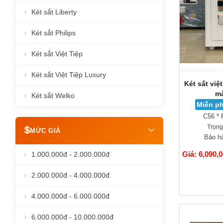
Két sắt Liberty
Két sắt Philips
Két sắt Việt Tiệp
Két sắt Việt Tiệp Luxury
Két sắt việ
mà
Két sắt Welko
Miễn ph
C56 * 
Trọng
MỨC GIÁ
Bảo h
Giá: 6,090,
1.000.000đ - 2.000.000đ
2.000.000đ - 4.000.000đ
4.000.000đ - 6.000.000đ
6.000.000đ - 10.000.000đ