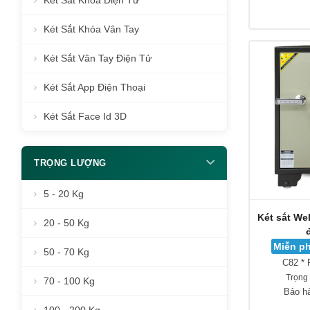
Két Sắt Khóa Điện Tử
Két Sắt Khóa Vân Tay
Két Sắt Vân Tay Điện Tử
Két Sắt App Điện Thoại
Két Sắt Face Id 3D
TRỌNG LƯỢNG
5 - 20 Kg
Két sắt We
20 - 50 Kg
Miễn ph
50 - 70 Kg
C82 * 
Trọng
70 - 100 Kg
Bảo h