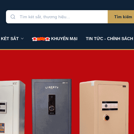
Tìm kiếm
 KÉT SẮT
KHUYẾN MẠI
TIN TỨC - CHÍNH SÁCH