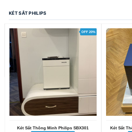
KÉT SẮT PHILIPS
OFF 20%
Két Sắt Thông Minh Philips SBX301
Két Sắt T