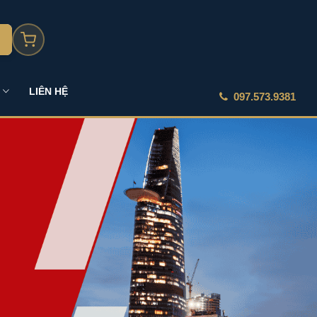
LIÊN HỆ
097.573.9381