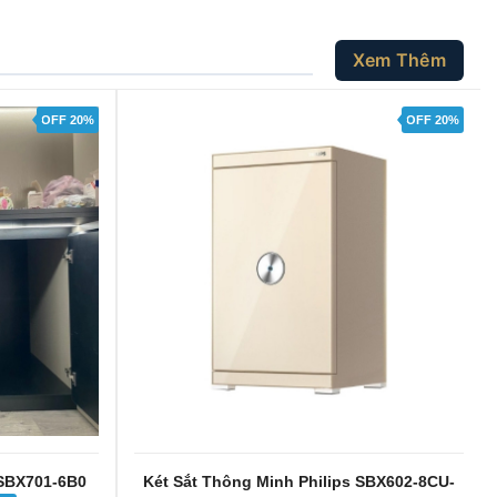
Xem Thêm
OFF 20%
OFF 20%
 SBX701-6B0
Két Sắt Thông Minh Philips SBX602-8CU-