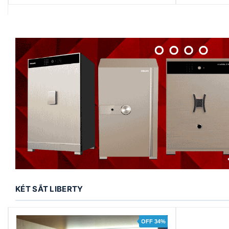
KÉT SẮT LIBERTY
OFF 34%