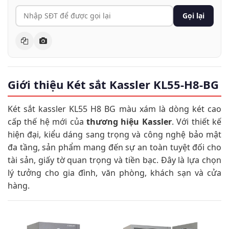
Gọi lại
Giới thiệu Két sắt Kassler KL55-H8-BG
Két sắt kassler KL55 H8 BG màu xám là dòng két cao
cấp thế hệ mới của
thương hiệu Kassler
. Với thiết kế
hiện đại, kiểu dáng sang trọng và công nghệ bảo mật
đa tầng, sản phẩm mang đến sự an toàn tuyệt đối cho
tài sản, giấy tờ quan trọng và tiền bạc. Đây là lựa chọn
lý tưởng cho gia đình, văn phòng, khách sạn và cửa
hàng.