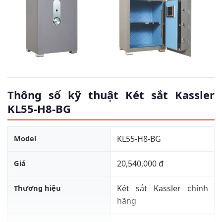
Thông số kỹ thuật Két sắt Kassler
KL55-H8-BG
Model
KL55-H8-BG
Giá
20,540,000 đ
Thương hiệu
Két sắt Kassler chính
hãng