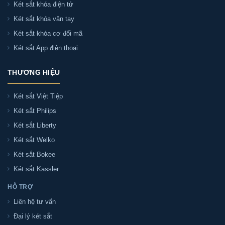
Két sắt khóa điện tử
Có. Két sắt Kassler KL55-H8-BG là két sắt chữa
Két sắt khóa vân tay
cháy — được thiết kế với lớp bột + bê tông chữa
Két sắt khóa cơ đổi mã
cháy và thân thép nguyên khối, giúp bảo vệ tài
Két sắt App điện thoại
sản, giấy tờ phòng khi xảy ra hoả hoạn.
THƯƠNG HIỆU
Két sắt Kassler KL55-H8-BG giá bao nhiêu?
Két sắt Việt Tiệp
Két sắt Philips
Két sắt Kassler KL55-H8-BG có màu gì?
Két sắt Liberty
Két sắt Welko
Kích thước ngoài Két sắt Kassler KL55-H8-BG là
Két sắt Bokee
bao nhiêu?
Két sắt Kassler
HỖ TRỢ
Két sắt Kassler KL55-H8-BG có dễ sử dụng
Liên hệ tư vấn
không?
Đại lý két sắt