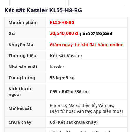
Két sắt Kassler KL55-H8-BG
Mã sản phẩm
KL55-H8-BG
20,540,000 đ
Giá
giá cũ 27,390,000 đ
Khuyến Mại
Giảm ngay 1tr khi đặt hàng online
Thương hiệu
Két sắt Kassler
Nhà sản xuất
Kassler
Trọng lượng
53 kg ± 5 kg
Kích thước
C55 x R42 x S36 cm
ngoài
Khóa cơ; Mã số điện tử; Vân tay;
Mở két sắt
Điện tử hoặc vân tay; App điện thoại
Chữa cháy
Có (Két sắt chữa cháy)