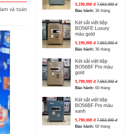
5,190,000 đ
7,663,000 đ
Nam và toàn
Bảo hành:
36 tháng
Két sắt việt tiệp
BO56FE Luxury
màu gold
5,190,000 đ
7,663,000 đ
Bảo hành:
36 tháng
Két sắt việt tiệp
BO56BF Pro màu
gold
5,790,000 đ
7,663,000 đ
Bảo hành:
60 tháng
Két sắt việt tiệp
BO56BF Pro màu
xanh
5,790,000 đ
7,663,000 đ
Bảo hành:
60 tháng