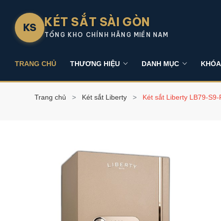
KÉT SẮT SÀI GÒN
KS
TỔNG KHO CHÍNH HÃNG MIỀN NAM
TRANG CHỦ
THƯƠNG HIỆU
DANH MỤC
KHÓA
Trang chủ
Két sắt Liberty
Két sắt Liberty LB79-S9