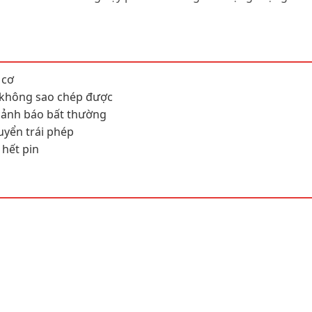
 cơ
 không sao chép được
 cảnh báo bất thường
huyển trái phép
 hết pin