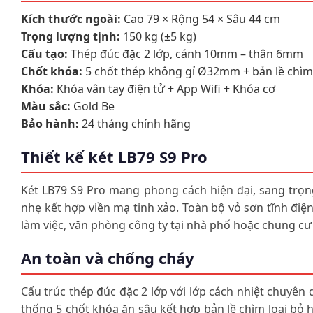
Kích thước ngoài:
Cao 79 × Rộng 54 × Sâu 44 cm
Trọng lượng tịnh:
150 kg (±5 kg)
Cấu tạo:
Thép đúc đặc 2 lớp, cánh 10mm – thân 6mm
Chốt khóa:
5 chốt thép không gỉ Ø32mm + bản lề chìm
Khóa:
Khóa vân tay điện tử + App Wifi + Khóa cơ
Màu sắc:
Gold Be
Bảo hành:
24 tháng chính hãng
Thiết kế két LB79 S9 Pro
Két LB79 S9 Pro mang phong cách hiện đại, sang trọng
nhẹ kết hợp viền mạ tinh xảo. Toàn bộ vỏ sơn tĩnh điệ
làm việc, văn phòng công ty tại nhà phố hoặc chung cư
An toàn và chống cháy
Cấu trúc thép đúc đặc 2 lớp với lớp cách nhiệt chuyên
thống 5 chốt khóa ăn sâu kết hợp bản lề chìm loại bỏ