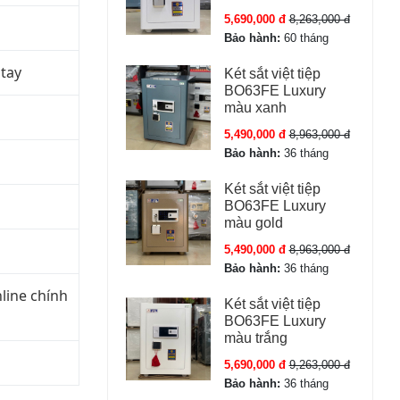
5,690,000 đ
8,263,000 đ
Bảo hành:
60 tháng
 tay
Két sắt việt tiệp
BO63FE Luxury
màu xanh
5,490,000 đ
8,963,000 đ
Bảo hành:
36 tháng
Két sắt việt tiệp
BO63FE Luxury
màu gold
5,490,000 đ
8,963,000 đ
Bảo hành:
36 tháng
line chính
Két sắt việt tiệp
BO63FE Luxury
màu trắng
5,690,000 đ
9,263,000 đ
Bảo hành:
36 tháng