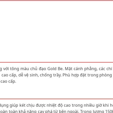
 với tông màu chủ đạo Gold Be. Mặt cánh phẳng, các chi 
n cao cấp, dễ vệ sinh, chống trầy. Phù hợp đặt trong phòn
 cao cấp.
 dụng giúp két chịu được nhiệt độ cao trong nhiều giờ khi 
 hoàn toàn khả năng cạy phá từ bên ngoài. Trọng lượng 150