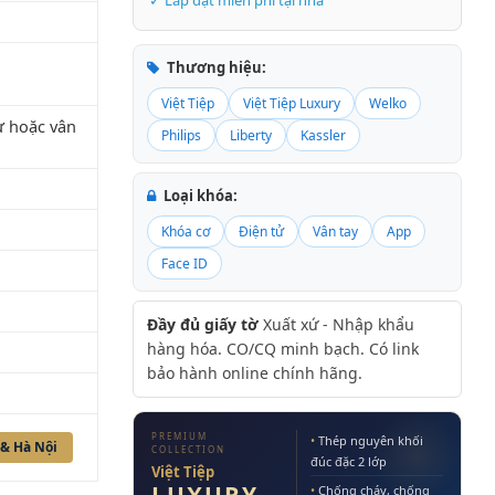
✓ Lắp đặt miễn phí tại nhà
Thương hiệu:
Việt Tiệp
Việt Tiệp Luxury
Welko
ử hoặc vân
Philips
Liberty
Kassler
Loại khóa:
Khóa cơ
Điện tử
Vân tay
App
Face ID
Đầy đủ giấy tờ
Xuất xứ - Nhập khẩu
hàng hóa. CO/CQ minh bạch. Có link
bảo hành online chính hãng.
PREMIUM
•
Thép nguyên khối
 & Hà Nội
COLLECTION
đúc đặc 2 lớp
Việt Tiệp
•
Chống cháy, chống