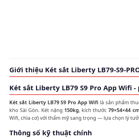
Giới thiệu Két sắt Liberty LB79-S9-PR
Két sắt Liberty LB79 S9 Pro App Wifi -
Két sắt Liberty LB79 S9 Pro App Wifi
là sản phẩm thu
kho Sài Gòn. Két nặng
150kg
, kích thước
79×54×44 c
Wifi, chìa cơ) với thẩm mỹ sang trọng — lựa chọn lý t
Thông số kỹ thuật chính