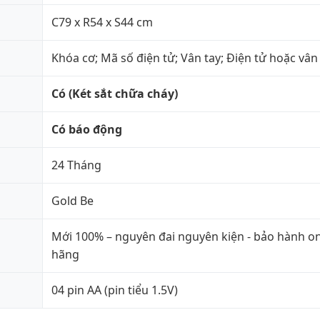
C79 x R54 x S44 cm
Khóa cơ; Mã số điện tử; Vân tay; Điện tử hoặc vân
Có (Két sắt chữa cháy)
Có báo động
24 Tháng
Gold Be
Mới 100% – nguyên đai nguyên kiện - bảo hành on
hãng
04 pin AA (pin tiểu 1.5V)