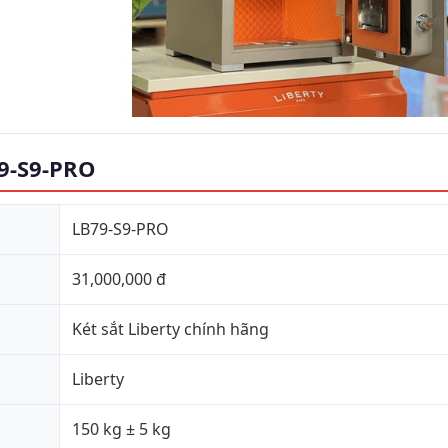
79-S9-PRO
LB79-S9-PRO
31,000,000 đ
Két sắt Liberty chính hãng
Liberty
150 kg ± 5 kg