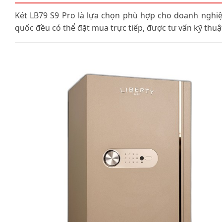
Két LB79 S9 Pro là lựa chọn phù hợp cho doanh nghiệ
quốc đều có thể đặt mua trực tiếp, được tư vấn kỹ thuật