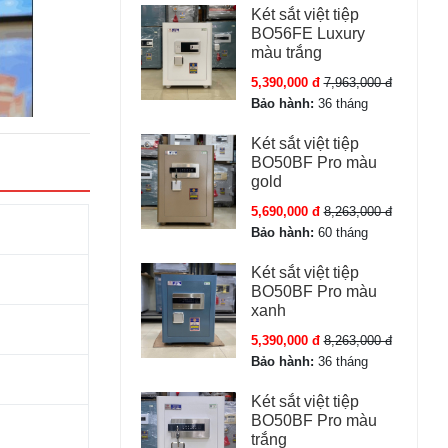
Két sắt việt tiệp
BO56FE Luxury
màu trắng
5,390,000 đ
7,963,000 đ
Bảo hành:
36 tháng
Két sắt việt tiệp
BO50BF Pro màu
gold
5,690,000 đ
8,263,000 đ
Bảo hành:
60 tháng
Két sắt việt tiệp
BO50BF Pro màu
xanh
5,390,000 đ
8,263,000 đ
Bảo hành:
36 tháng
Két sắt việt tiệp
BO50BF Pro màu
trắng