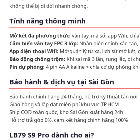
không thể bị di dời nhanh chóng.
Tính năng thông minh
Mở két đa phương thức:
vân tay, mã số, app Wifi, chìa
Cảm biến vân tay FPC 3 lớp:
Nhận diện chính xác cao,
App điện thoại Wifi:
Mở/quản lý từ xa, lịch sử mở két,
Báo động chống trộm:
Khi sai mã 3 lần, rung lắc, di c
Pin dự phòng:
4 pin AA Alkaline + chìa cơ dự phòng khi
Bảo hành & dịch vụ tại Sài Gòn
Bảo hành chính hãng 24 tháng, hỗ trợ kỹ thuật tận nơi
Giao hàng và lắp đặt miễn phí khu vực TP.HCM
Ship COD toàn quốc, kho Sài Gòn xuất hàng 24h
Hỗ trợ trả góp 0%, cam kết hàng chính hãng 100%
LB79 S9 Pro dành cho ai?