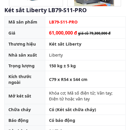
Két sắt Liberty LB79-S11-PRO
Mã sản phẩm
LB79-S11-PRO
61,000,000 đ
Giá
giá cũ 79,300,000 đ
Thương hiệu
Két sắt Liberty
Nhà sản xuất
Liberty
Trọng lượng
150 kg ± 5 kg
Kích thước
C79 x R54 x S44 cm
ngoài
Khóa cơ; Mã số điện tử; Vân tay;
Mở két sắt
Điện tử hoặc vân tay
Chữa cháy
Có (Két sắt chữa cháy)
Báo động
Có báo động