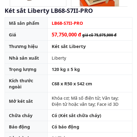
Két sắt Liberty LB68-S7II-PRO
Mã sản phẩm
LB68-S7II-PRO
57,750,000 đ
Giá
giá cũ 75,075,000 đ
Thương hiệu
Két sắt Liberty
Nhà sản xuất
Liberty
Trọng lượng
120 kg ± 5 kg
Kích thước
C68 x R50 x S42 cm
ngoài
Khóa cơ; Mã số điện tử; Vân tay;
Mở két sắt
Điện tử hoặc vân tay; Face id 3D
Chữa cháy
Có (Két sắt chữa cháy)
Báo động
Có báo động