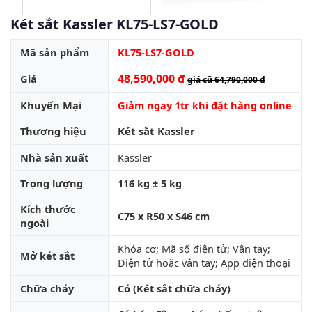
Két sắt Kassler KL75-LS7-GOLD
Mã sản phẩm
KL75-LS7-GOLD
48,590,000 đ
Giá
giá cũ 64,790,000 đ
Khuyến Mại
Giảm ngay 1tr khi đặt hàng online
Thương hiệu
Két sắt Kassler
Nhà sản xuất
Kassler
Trọng lượng
116 kg ± 5 kg
Kích thước
C75 x R50 x S46 cm
ngoài
Khóa cơ; Mã số điện tử; Vân tay;
Mở két sắt
Điện tử hoặc vân tay; App điện thoại
Chữa cháy
Có (Két sắt chữa cháy)