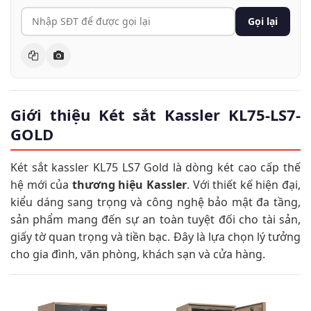
Gọi lại
Giới thiệu Két sắt Kassler KL75-LS7-
GOLD
Két sắt kassler KL75 LS7 Gold là dòng két cao cấp thế
hệ mới của
thương hiệu Kassler
. Với thiết kế hiện đại,
kiểu dáng sang trọng và công nghệ bảo mật đa tầng,
sản phẩm mang đến sự an toàn tuyệt đối cho tài sản,
giấy tờ quan trọng và tiền bạc. Đây là lựa chọn lý tưởng
cho gia đình, văn phòng, khách sạn và cửa hàng.