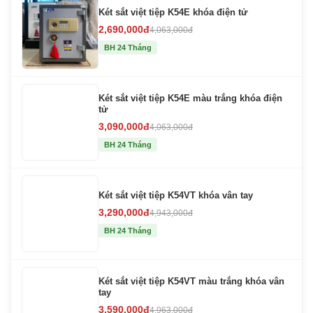
Két sắt việt tiệp K54E khóa điện tử
2,690,000đ
4,063,000đ
BH 24 Tháng
Két sắt việt tiệp K54E màu trắng khóa điện
tử
3,090,000đ
4,063,000đ
BH 24 Tháng
Két sắt việt tiệp K54VT khóa vân tay
3,290,000đ
4,943,000đ
BH 24 Tháng
Két sắt việt tiệp K54VT màu trắng khóa vân
tay
3,590,000đ
4,963,000đ