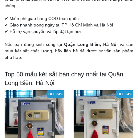
chóng.
✔ Miễn phí giao hàng COD toàn quốc
✔ Giao nhanh trong ngày tại TP Hồ Chí Minh và Hà Nội
✔ Hỗ trợ vận chuyển và lắp đặt tận nơi
Nếu bạn đang sinh sống tại
Quận Long Biên, Hà Nội
và cần
mua két sắt chất lượng, hãy liên hệ để được tư vấn sản phẩm
phù hợp.
Top 50 mẫu két sắt bán chạy nhất tại Quận
Long Biên, Hà Nội
OFF 34%
OFF 24%