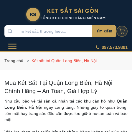
KÉT SẮT SÀI GÒN
KS
TỔNG KHO CHÍNH HÃNG MIỀN NAM
Tìm kiếm
097.573.9381
Trang chủ
Két sắt tại Quận Long Biên, Hà Nội
Mua Két Sắt Tại Quận Long Biên, Hà Nội
Chính Hãng – An Toàn, Giá Hợp Lý
Nhu cầu bảo vệ tài sản cá nhân tại các khu căn hộ như
Quận
Long Biên, Hà Nội
ngày càng tăng. Những giấy tờ quan trọng,
tiền mặt hay trang sức đều cần được lưu giữ ở nơi an toàn và bảo
mật.