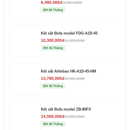
6,490,000đ
11,963,000đ
BH 60 Tháng
Két sắt Bofa model FDG-A1D-45
10,300,000đ
12,900,000đ
BH 36 Tháng
Két sắt Aifeibao HK-A1D-45-HM
13,790,000đ
19,002,600đ
BH 36 Tháng
Két sắt Bofa model ZB-80FX
14,500,000đ
19,500,000đ
BH 36 Tháng