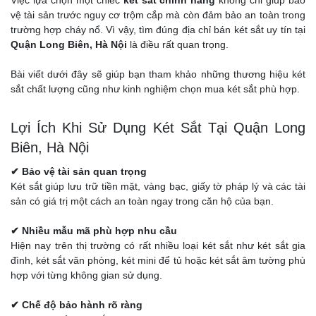
Việc lựa chọn một chiếc
két sắt chính hãng
không chỉ giúp bảo
vệ tài sản trước nguy cơ trộm cắp mà còn đảm bảo an toàn trong
trường hợp cháy nổ. Vì vậy, tìm đúng địa chỉ bán két sắt uy tín tại
Quận Long Biên, Hà Nội
là điều rất quan trọng.
Bài viết dưới đây sẽ giúp bạn tham khảo những thương hiệu két
sắt chất lượng cũng như kinh nghiệm chọn mua két sắt phù hợp.
Lợi Ích Khi Sử Dụng Két Sắt Tại Quận Long
Biên, Hà Nội
✔ Bảo vệ tài sản quan trọng
Két sắt giúp lưu trữ tiền mặt, vàng bạc, giấy tờ pháp lý và các tài
sản có giá trị một cách an toàn ngay trong căn hộ của bạn.
✔ Nhiều mẫu mã phù hợp nhu cầu
Hiện nay trên thị trường có rất nhiều loại két sắt như két sắt gia
đình, két sắt văn phòng, két mini để tủ hoặc két sắt âm tường phù
hợp với từng không gian sử dụng.
✔ Chế độ bảo hành rõ ràng