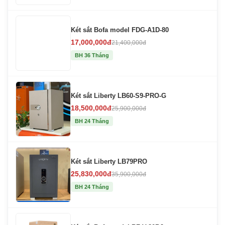
Két sắt Bofa model FDG-A1D-80
17,000,000đ
21,400,000đ
BH 36 Tháng
Két sắt Liberty LB60-S9-PRO-G
18,500,000đ
25,900,000đ
BH 24 Tháng
Két sắt Liberty LB79PRO
25,830,000đ
35,900,000đ
BH 24 Tháng