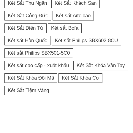
Két Sắt Thu Ngân
Két Sắt Khách Sạn
Két Sắt Công Đức
Két sắt Aifeibao
Két Sắt Điện Tử
Két sắt Bofa
Két sắt Hàn Quốc
Két sắt Philips SBX602-8CU
Két sắt Philips SBX501-5C0
Két sắt cao cấp - xuất khẩu
Két Sắt Khóa Vân Tay
Két Sắt Khóa Đổi Mã
Két Sắt Khóa Cơ
Két Sắt Tiệm Vàng