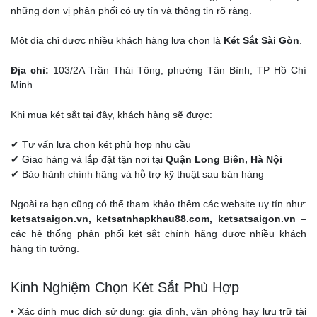
những đơn vị phân phối có uy tín và thông tin rõ ràng.
Một địa chỉ được nhiều khách hàng lựa chọn là
Két Sắt Sài Gòn
.
Địa chỉ:
103/2A Trần Thái Tông, phường Tân Bình, TP Hồ Chí
Minh.
Khi mua két sắt tại đây, khách hàng sẽ được:
✔ Tư vấn lựa chọn két phù hợp nhu cầu
✔ Giao hàng và lắp đặt tận nơi tại
Quận Long Biên, Hà Nội
✔ Bảo hành chính hãng và hỗ trợ kỹ thuật sau bán hàng
Ngoài ra bạn cũng có thể tham khảo thêm các website uy tín như:
ketsatsaigon.vn, ketsatnhapkhau88.com, ketsatsaigon.vn
–
các hệ thống phân phối két sắt chính hãng được nhiều khách
hàng tin tưởng.
Kinh Nghiệm Chọn Két Sắt Phù Hợp
• Xác định mục đích sử dụng: gia đình, văn phòng hay lưu trữ tài