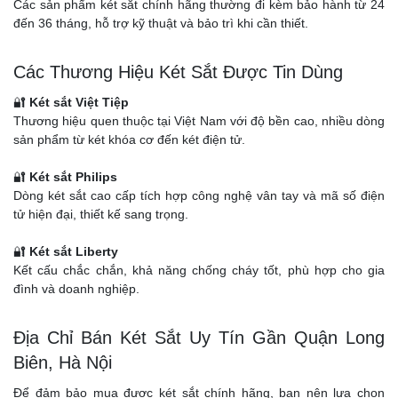
Các sản phẩm két sắt chính hãng thường đi kèm bảo hành từ 24
đến 36 tháng, hỗ trợ kỹ thuật và bảo trì khi cần thiết.
Các Thương Hiệu Két Sắt Được Tin Dùng
🔐
Két sắt Việt Tiệp
Thương hiệu quen thuộc tại Việt Nam với độ bền cao, nhiều dòng
sản phẩm từ két khóa cơ đến két điện tử.
🔐
Két sắt Philips
Dòng két sắt cao cấp tích hợp công nghệ vân tay và mã số điện
tử hiện đại, thiết kế sang trọng.
🔐
Két sắt Liberty
Kết cấu chắc chắn, khả năng chống cháy tốt, phù hợp cho gia
đình và doanh nghiệp.
Địa Chỉ Bán Két Sắt Uy Tín Gần Quận Long
Biên, Hà Nội
Để đảm bảo mua được két sắt chính hãng, bạn nên lựa chọn