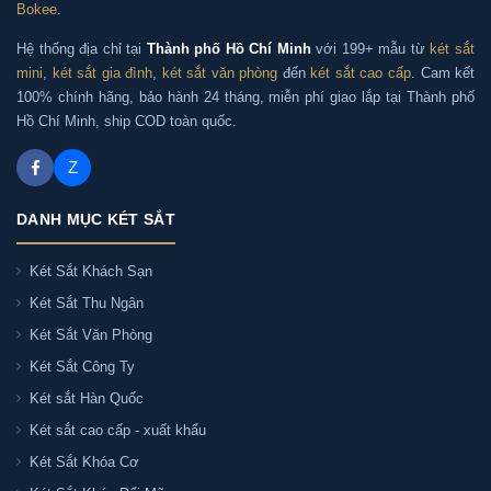
Bokee
.
Hệ thống địa chỉ tại
Thành phố Hồ Chí Minh
với 199+ mẫu từ
két sắt
mini
,
két sắt gia đình
,
két sắt văn phòng
đến
két sắt cao cấp
. Cam kết
100% chính hãng, bảo hành 24 tháng, miễn phí giao lắp tại Thành phố
Hồ Chí Minh, ship COD toàn quốc.
Z
DANH MỤC KÉT SẮT
Két Sắt Khách Sạn
Két Sắt Thu Ngân
Két Sắt Văn Phòng
Két Sắt Công Ty
Két sắt Hàn Quốc
Két sắt cao cấp - xuất khẩu
Két Sắt Khóa Cơ