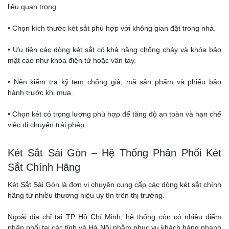
liệu quan trọng.
• Chọn kích thước két sắt phù hợp với không gian đặt trong nhà.
• Ưu tiên các dòng két sắt có khả năng chống cháy và khóa bảo
mật cao như khóa điện tử hoặc vân tay.
• Nên kiểm tra kỹ tem chống giả, mã sản phẩm và phiếu bảo
hành trước khi mua.
• Chọn két có trọng lượng phù hợp để tăng độ an toàn và hạn chế
việc di chuyển trái phép.
Két Sắt Sài Gòn – Hệ Thống Phân Phối Két
Sắt Chính Hãng
Két Sắt Sài Gòn là đơn vị chuyên cung cấp các dòng két sắt chính
hãng từ nhiều thương hiệu uy tín trên thị trường.
Ngoài địa chỉ tại TP Hồ Chí Minh, hệ thống còn có nhiều điểm
phân phối tại các tỉnh và Hà Nội nhằm phục vụ khách hàng nhanh