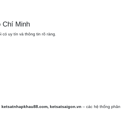
.
 Chí Minh
ó uy tín và thông tin rõ ràng.
, ketsatnhapkhau88.com, ketsatsaigon.vn
– các hệ thống phân