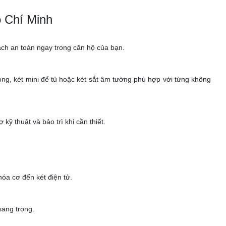
ồ Chí Minh
 cách an toàn ngay trong căn hộ của bạn.
 phòng, két mini để tủ hoặc két sắt âm tường phù hợp với từng không
ỹ thuật và bảo trì khi cần thiết.
óa cơ đến két điện tử.
sang trọng.