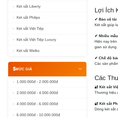
Két sắt Liberty
Lợi Ích
Két sắt Philips
✔ Bảo vệ tài
Két sắt giúp l
Két sắt Việt Tiệp
✔ Nhiều mẫu
Két sắt Việt Tiệp Luxury
Hiện nay trên 
gian sử dụng.
Két sắt Welko
✔ Chế độ bả
Các sản phẩm 
MỨC GIÁ
Các Thư
1.000.000đ - 2.000.000đ
🔐
Két sắt Vi
Thương hiệu q
2.000.000đ - 4.000.000đ
🔐
Két sắt Ph
4.000.000đ - 6.000.000đ
Dòng két sắt c
6.000.000đ - 10.000.000đ