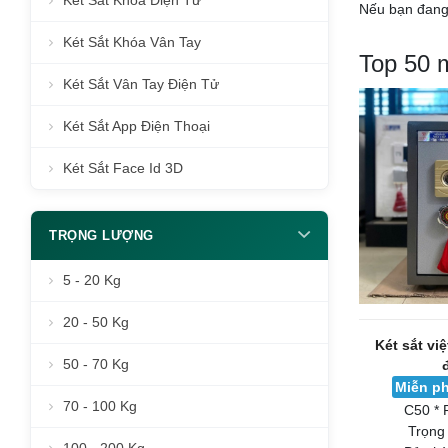
Két Sắt Khóa Điện Tử
Nếu bạn đang 
Két Sắt Khóa Vân Tay
Top 50 
Két Sắt Vân Tay Điện Tử
Két Sắt App Điện Thoại
Két Sắt Face Id 3D
TRỌNG LƯỢNG
5 - 20 Kg
20 - 50 Kg
Két sắt vi
50 - 70 Kg
Miễn ph
70 - 100 Kg
C50 * 
Trọng