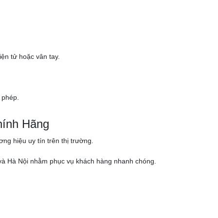
ện tử hoặc vân tay.
 phép.
hính Hãng
g hiệu uy tín trên thị trường.
nh và Hà Nội nhằm phục vụ khách hàng nhanh chóng.