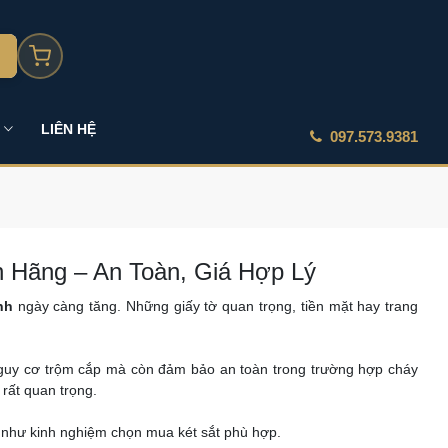
LIÊN HỆ
097.573.9381
h Hãng – An Toàn, Giá Hợp Lý
nh
ngày càng tăng. Những giấy tờ quan trọng, tiền mặt hay trang
nguy cơ trộm cắp mà còn đảm bảo an toàn trong trường hợp cháy
 rất quan trọng.
g như kinh nghiệm chọn mua két sắt phù hợp.