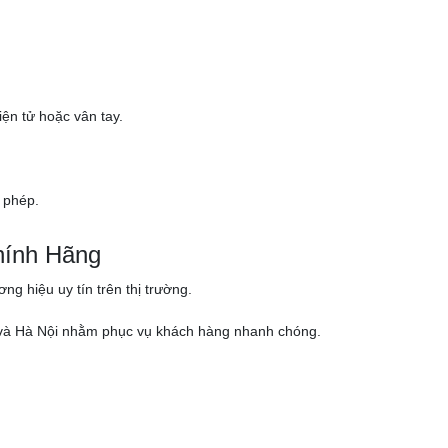
ện tử hoặc vân tay.
 phép.
hính Hãng
g hiệu uy tín trên thị trường.
nh và Hà Nội nhằm phục vụ khách hàng nhanh chóng.