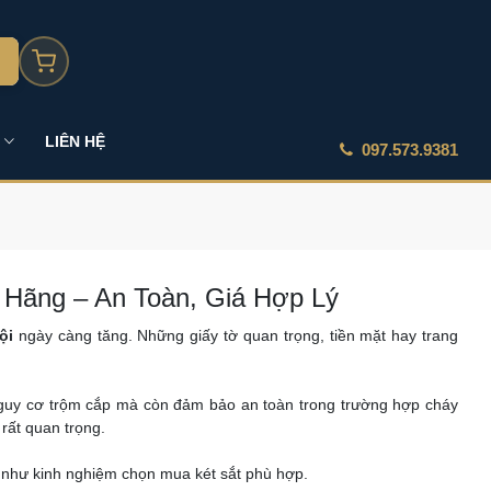
LIÊN HỆ
097.573.9381
 Hãng – An Toàn, Giá Hợp Lý
ội
ngày càng tăng. Những giấy tờ quan trọng, tiền mặt hay trang
nguy cơ trộm cắp mà còn đảm bảo an toàn trong trường hợp cháy
 rất quan trọng.
g như kinh nghiệm chọn mua két sắt phù hợp.