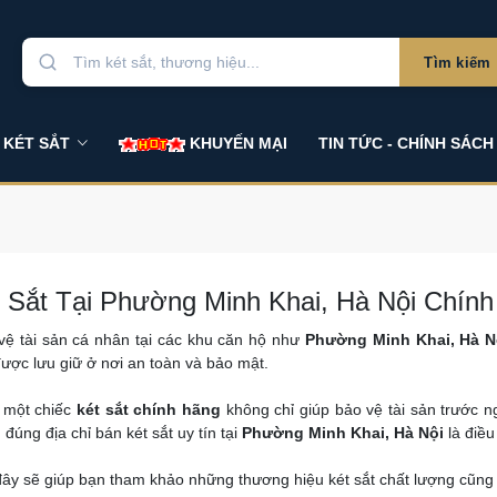
Tìm kiếm
 KÉT SẮT
KHUYẾN MẠI
TIN TỨC - CHÍNH SÁCH
 Sắt Tại Phường Minh Khai, Hà Nội Chính
ệ tài sản cá nhân tại các khu căn hộ như
Phường Minh Khai, Hà N
ược lưu giữ ở nơi an toàn và bảo mật.
n một chiếc
két sắt chính hãng
không chỉ giúp bảo vệ tài sản trước 
m đúng địa chỉ bán két sắt uy tín tại
Phường Minh Khai, Hà Nội
là điều
 đây sẽ giúp bạn tham khảo những thương hiệu két sắt chất lượng cũn