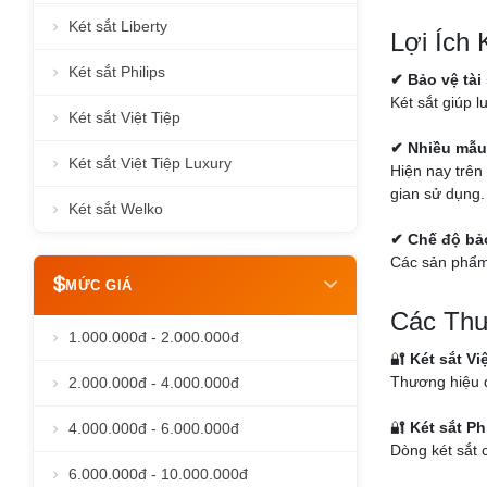
Két sắt Liberty
Lợi Ích
Két sắt Philips
✔ Bảo vệ tài
Két sắt giúp l
Két sắt Việt Tiệp
✔ Nhiều mẫu
Két sắt Việt Tiệp Luxury
Hiện nay trên 
gian sử dụng.
Két sắt Welko
✔ Chế độ bả
Các sản phẩm 
MỨC GIÁ
Các Thư
1.000.000đ - 2.000.000đ
🔐
Két sắt Vi
Thương hiệu q
2.000.000đ - 4.000.000đ
🔐
Két sắt Ph
4.000.000đ - 6.000.000đ
Dòng két sắt c
6.000.000đ - 10.000.000đ