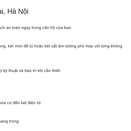
i, Hà Nội
 cách an toàn ngay trong căn hộ của bạn.
 phòng, két mini để tủ hoặc két sắt âm tường phù hợp với từng không
ỹ thuật và bảo trì khi cần thiết.
óa cơ đến két điện tử.
sang trọng.