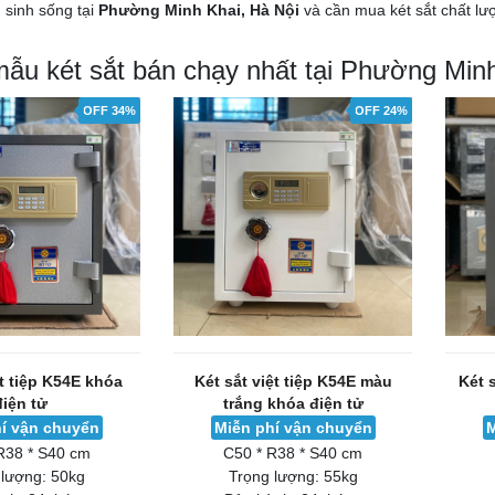
sinh sống tại
Phường Minh Khai, Hà Nội
và cần mua két sắt chất lư
ẫu két sắt bán chạy nhất tại Phường Minh
OFF 34%
OFF 24%
ệt tiệp K54E khóa
Két sắt việt tiệp K54E màu
Két 
điện tử
trắng khóa điện tử
í vận chuyển
Miễn phí vận chuyển
M
R38 * S40 cm
C50 * R38 * S40 cm
 lượng:
50kg
Trọng lượng:
55kg