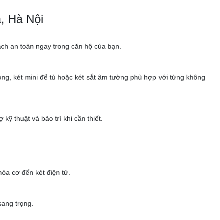
, Hà Nội
 cách an toàn ngay trong căn hộ của bạn.
 phòng, két mini để tủ hoặc két sắt âm tường phù hợp với từng không
ỹ thuật và bảo trì khi cần thiết.
óa cơ đến két điện tử.
sang trọng.