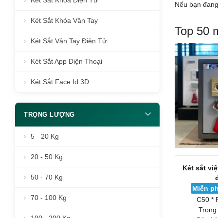
Két Sắt Khóa Điện Tử
Nếu bạn đang 
Két Sắt Khóa Vân Tay
Top 50 
Két Sắt Vân Tay Điện Tử
Két Sắt App Điện Thoại
Két Sắt Face Id 3D
TRỌNG LƯỢNG
5 - 20 Kg
20 - 50 Kg
Két sắt vi
50 - 70 Kg
Miễn ph
70 - 100 Kg
C50 * 
Trọng