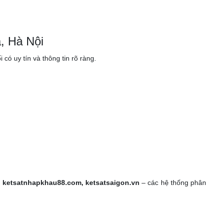
.
, Hà Nội
ó uy tín và thông tin rõ ràng.
, ketsatnhapkhau88.com, ketsatsaigon.vn
– các hệ thống phân