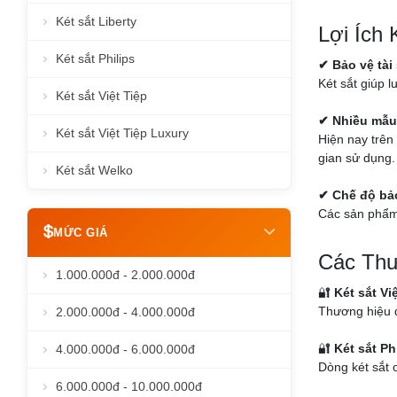
Két sắt Liberty
Lợi Ích
Két sắt Philips
✔ Bảo vệ tài
Két sắt giúp l
Két sắt Việt Tiệp
✔ Nhiều mẫu
Két sắt Việt Tiệp Luxury
Hiện nay trên 
gian sử dụng.
Két sắt Welko
✔ Chế độ bả
Các sản phẩm 
MỨC GIÁ
Các Thư
1.000.000đ - 2.000.000đ
🔐
Két sắt Vi
Thương hiệu q
2.000.000đ - 4.000.000đ
🔐
Két sắt Ph
4.000.000đ - 6.000.000đ
Dòng két sắt c
6.000.000đ - 10.000.000đ