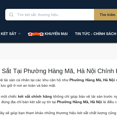
Tìm kiếm
 KÉT SẮT
KHUYẾN MẠI
TIN TỨC - CHÍNH SÁCH
 Sắt Tại Phường Hàng Mã, Hà Nội Chính 
ệ tài sản cá nhân tại các khu căn hộ như
Phường Hàng Mã, Hà Nội
n
lưu giữ ở nơi an toàn và bảo mật.
n một chiếc
két sắt chính hãng
không chỉ giúp bảo vệ tài sản trước 
m đúng địa chỉ bán két sắt uy tín tại
Phường Hàng Mã, Hà Nội
là điều r
 đây sẽ giúp bạn tham khảo những thương hiệu két sắt chất lượng cũn