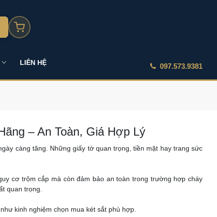
LIÊN HỆ
097.573.9381
Hãng – An Toàn, Giá Hợp Lý
gày càng tăng. Những giấy tờ quan trọng, tiền mặt hay trang sức
nguy cơ trộm cắp mà còn đảm bảo an toàn trong trường hợp cháy
ất quan trọng.
g như kinh nghiệm chọn mua két sắt phù hợp.