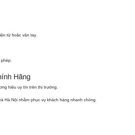
ện tử hoặc vân tay.
 phép.
hính Hãng
g hiệu uy tín trên thị trường.
nh và Hà Nội nhằm phục vụ khách hàng nhanh chóng.