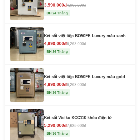
3,590,000đ
4,963,000đ
BH 24 Tháng
Két sắt việt tiệp BO50FE Luxury màu xanh
4,690,000đ
6,263,000đ
BH 36 Tháng
Két sắt việt tiệp BO50FE Luxury màu gold
4,690,000đ
6,263,000đ
BH 36 Tháng
Két sắt Welko KCC110 khóa điện tử
5,290,000đ
7,625,000đ
BH 36 Tháng