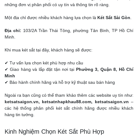
những đơn vị phân phối có uy tín và thông tin rõ ràng.
Một địa chỉ được nhiều khách hàng lựa chọn là
Két Sắt Sài Gòn
.
Địa chỉ:
103/2A Trần Thái Tông, phường Tân Bình, TP Hồ Chí
Minh.
Khi mua két sắt tại đây, khách hàng sẽ được:
✔ Tư vấn lựa chọn két phù hợp nhu cầu
✔ Giao hàng và lắp đặt tận nơi tại
Phường 3, Quận 8, Hồ Chí
Minh
✔ Bảo hành chính hãng và hỗ trợ kỹ thuật sau bán hàng
Ngoài ra bạn cũng có thể tham khảo thêm các website uy tín như:
ketsatsaigon.vn, ketsatnhapkhau88.com, ketsatsaigon.vn
–
các hệ thống phân phối két sắt chính hãng được nhiều khách
hàng tin tưởng.
Kinh Nghiệm Chọn Két Sắt Phù Hợp