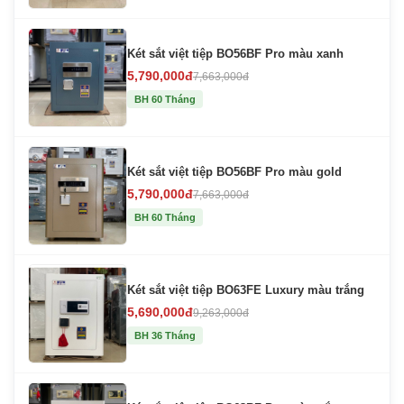
Két sắt việt tiệp BO56BF Pro màu xanh
5,790,000đ
7,663,000đ
BH 60 Tháng
Két sắt việt tiệp BO56BF Pro màu gold
5,790,000đ
7,663,000đ
BH 60 Tháng
Két sắt việt tiệp BO63FE Luxury màu trắng
5,690,000đ
9,263,000đ
BH 36 Tháng