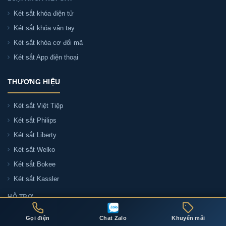
Két sắt khóa điện tử
Két sắt khóa vân tay
Két sắt khóa cơ đổi mã
Két sắt App điện thoại
THƯƠNG HIỆU
Két sắt Việt Tiệp
Két sắt Philips
Két sắt Liberty
Két sắt Welko
Két sắt Bokee
Két sắt Kassler
HỖ TRỢ
Liên hệ tư vấn
Gọi điện
Chat Zalo
Khuyến mãi