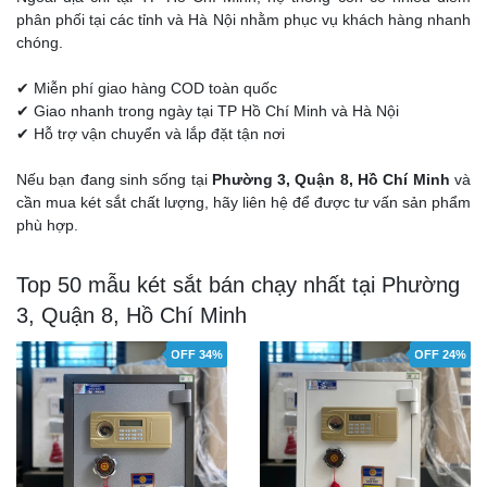
phân phối tại các tỉnh và Hà Nội nhằm phục vụ khách hàng nhanh
chóng.
✔ Miễn phí giao hàng COD toàn quốc
✔ Giao nhanh trong ngày tại TP Hồ Chí Minh và Hà Nội
✔ Hỗ trợ vận chuyển và lắp đặt tận nơi
Nếu bạn đang sinh sống tại
Phường 3, Quận 8, Hồ Chí Minh
và
cần mua két sắt chất lượng, hãy liên hệ để được tư vấn sản phẩm
phù hợp.
Top 50 mẫu két sắt bán chạy nhất tại Phường
3, Quận 8, Hồ Chí Minh
OFF 34%
OFF 24%