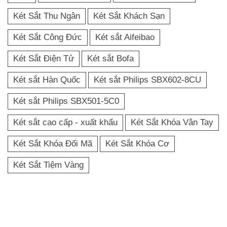
Két Sắt Thu Ngân
Két Sắt Khách Sạn
Két Sắt Công Đức
Két sắt Aifeibao
Két Sắt Điện Tử
Két sắt Bofa
Két sắt Hàn Quốc
Két sắt Philips SBX602-8CU
Két sắt Philips SBX501-5C0
Két sắt cao cấp - xuất khẩu
Két Sắt Khóa Vân Tay
Két Sắt Khóa Đổi Mã
Két Sắt Khóa Cơ
Két Sắt Tiệm Vàng