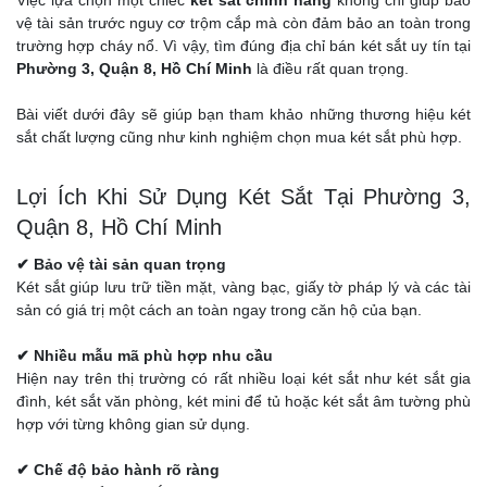
Việc lựa chọn một chiếc
két sắt chính hãng
không chỉ giúp bảo
vệ tài sản trước nguy cơ trộm cắp mà còn đảm bảo an toàn trong
trường hợp cháy nổ. Vì vậy, tìm đúng địa chỉ bán két sắt uy tín tại
Phường 3, Quận 8, Hồ Chí Minh
là điều rất quan trọng.
Bài viết dưới đây sẽ giúp bạn tham khảo những thương hiệu két
sắt chất lượng cũng như kinh nghiệm chọn mua két sắt phù hợp.
Lợi Ích Khi Sử Dụng Két Sắt Tại Phường 3,
Quận 8, Hồ Chí Minh
✔ Bảo vệ tài sản quan trọng
Két sắt giúp lưu trữ tiền mặt, vàng bạc, giấy tờ pháp lý và các tài
sản có giá trị một cách an toàn ngay trong căn hộ của bạn.
✔ Nhiều mẫu mã phù hợp nhu cầu
Hiện nay trên thị trường có rất nhiều loại két sắt như két sắt gia
đình, két sắt văn phòng, két mini để tủ hoặc két sắt âm tường phù
hợp với từng không gian sử dụng.
✔ Chế độ bảo hành rõ ràng