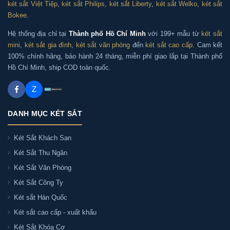
két sắt Việt Tiệp
,
két sắt Philips
,
két sắt Liberty
,
két sắt Welko
,
két sắt
Bokee
.
Hệ thống địa chỉ tại
Thành phố Hồ Chí Minh
với 199+ mẫu từ
két sắt
mini
,
két sắt gia đình
,
két sắt văn phòng
đến
két sắt cao cấp
. Cam kết
100% chính hãng, bảo hành 24 tháng, miễn phí giao lắp tại Thành phố
Hồ Chí Minh, ship COD toàn quốc.
Z
DANH MỤC KÉT SẮT
Két Sắt Khách Sạn
Két Sắt Thu Ngân
Két Sắt Văn Phòng
Két Sắt Công Ty
Két sắt Hàn Quốc
Két sắt cao cấp - xuất khẩu
Két Sắt Khóa Cơ