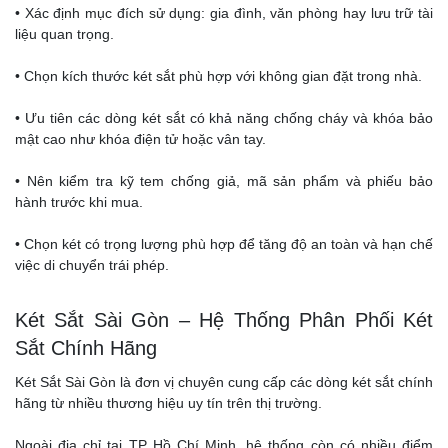
• Xác định mục đích sử dụng: gia đình, văn phòng hay lưu trữ tài
liệu quan trọng.
• Chọn kích thước két sắt phù hợp với không gian đặt trong nhà.
• Ưu tiên các dòng két sắt có khả năng chống cháy và khóa bảo
mật cao như khóa điện tử hoặc vân tay.
• Nên kiểm tra kỹ tem chống giả, mã sản phẩm và phiếu bảo
hành trước khi mua.
• Chọn két có trọng lượng phù hợp để tăng độ an toàn và hạn chế
việc di chuyển trái phép.
Két Sắt Sài Gòn – Hệ Thống Phân Phối Két
Sắt Chính Hãng
Két Sắt Sài Gòn là đơn vị chuyên cung cấp các dòng két sắt chính
hãng từ nhiều thương hiệu uy tín trên thị trường.
Ngoài địa chỉ tại TP Hồ Chí Minh, hệ thống còn có nhiều điểm