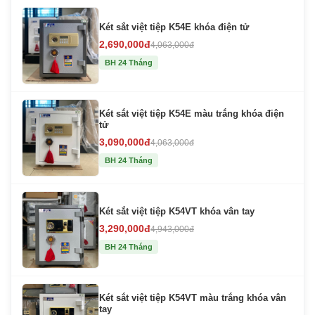
Két sắt việt tiệp K54E khóa điện tử
2,690,000đ
4,063,000đ
BH 24 Tháng
Két sắt việt tiệp K54E màu trắng khóa điện
tử
3,090,000đ
4,063,000đ
BH 24 Tháng
Két sắt việt tiệp K54VT khóa vân tay
3,290,000đ
4,943,000đ
BH 24 Tháng
Két sắt việt tiệp K54VT màu trắng khóa vân
tay