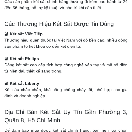
Các sản phẩm két sắt chính hãng thường đi kèm bảo hành từ 24
đến 36 tháng, hỗ trợ kỹ thuật và bảo trì khi cần thiết.
Các Thương Hiệu Két Sắt Được Tin Dùng
🔐
Két sắt Việt Tiệp
Thương hiệu quen thuộc tại Việt Nam với độ bền cao, nhiều dòng
sản phẩm từ két khóa cơ đến két điện tử.
🔐
Két sắt Philips
Dòng két sắt cao cấp tích hợp công nghệ vân tay và mã số điện
tử hiện đại, thiết kế sang trọng.
🔐
Két sắt Liberty
Kết cấu chắc chắn, khả năng chống cháy tốt, phù hợp cho gia
đình và doanh nghiệp.
Địa Chỉ Bán Két Sắt Uy Tín Gần Phường 3,
Quận 8, Hồ Chí Minh
Để đảm bảo mua được két sắt chính hãng, bạn nên lựa chọn