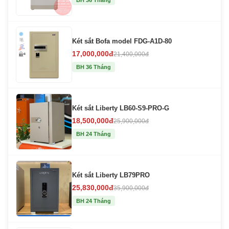
BH 36 Tháng
Két sắt Bofa model FDG-A1D-80
17,000,000đ
21,400,000đ
BH 36 Tháng
Két sắt Liberty LB60-S9-PRO-G
18,500,000đ
25,900,000đ
BH 24 Tháng
Két sắt Liberty LB79PRO
25,830,000đ
35,900,000đ
BH 24 Tháng