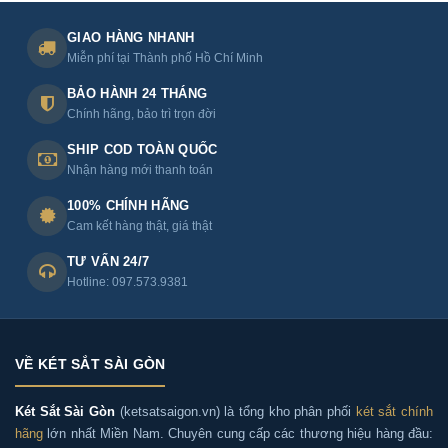
GIAO HÀNG NHANH
Miễn phí tại Thành phố Hồ Chí Minh
BẢO HÀNH 24 THÁNG
Chính hãng, bảo trì trọn đời
SHIP COD TOÀN QUỐC
Nhận hàng mới thanh toán
100% CHÍNH HÃNG
Cam kết hàng thật, giá thật
TƯ VẤN 24/7
Hotline: 097.573.9381
VỀ KÉT SẮT SÀI GÒN
Két Sắt Sài Gòn
(ketsatsaigon.vn) là tổng kho phân phối
két sắt chính
hãng
lớn nhất Miền Nam. Chuyên cung cấp các thương hiệu hàng đầu: