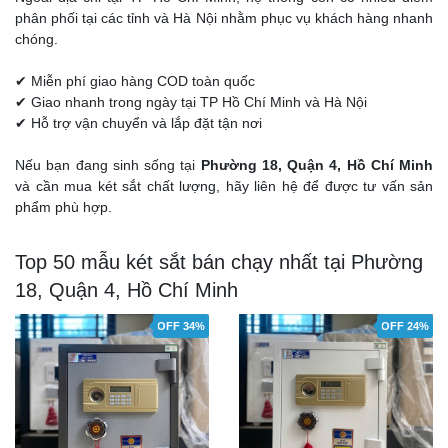
phân phối tại các tỉnh và Hà Nội nhằm phục vụ khách hàng nhanh
chóng.
✔ Miễn phí giao hàng COD toàn quốc
✔ Giao nhanh trong ngày tại TP Hồ Chí Minh và Hà Nội
✔ Hỗ trợ vận chuyển và lắp đặt tận nơi
Nếu bạn đang sinh sống tại
Phường 18, Quận 4, Hồ Chí Minh
và cần mua két sắt chất lượng, hãy liên hệ để được tư vấn sản
phẩm phù hợp.
Top 50 mẫu két sắt bán chạy nhất tại Phường
18, Quận 4, Hồ Chí Minh
OFF 34%
OFF 24%