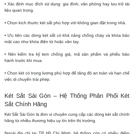
• Xác định mục đích sử dụng: gia đình, văn phòng hay lưu trữ tài
liệu quan trọng.
• Chọn kích thước két sắt phù hợp với không gian đặt trong nhà.
• Ưu tiên các dòng két sắt có khả năng chống cháy và khóa bảo
mật cao như khóa điện tử hoặc vân tay.
• Nên kiểm tra kỹ tem chống giả, mã sản phẩm và phiếu bảo
hành trước khi mua.
• Chọn két có trọng lượng phù hợp để tăng độ an toàn và hạn chế
việc di chuyển trái phép.
Két Sắt Sài Gòn – Hệ Thống Phân Phối Két
Sắt Chính Hãng
Két Sắt Sài Gòn là đơn vị chuyên cung cấp các dòng két sắt chính
hãng từ nhiều thương hiệu uy tín trên thị trường.
Ngoài địa chỉ tại TP Hồ Chí Minh, hệ thống còn có nhiều điểm