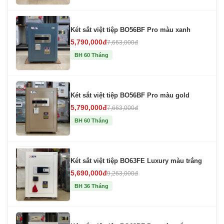
Két sắt việt tiệp BO56BF Pro màu xanh
5,790,000đ
7,663,000đ
BH 60 Tháng
Két sắt việt tiệp BO56BF Pro màu gold
5,790,000đ
7,663,000đ
BH 60 Tháng
Két sắt việt tiệp BO63FE Luxury màu trắng
5,690,000đ
9,263,000đ
BH 36 Tháng