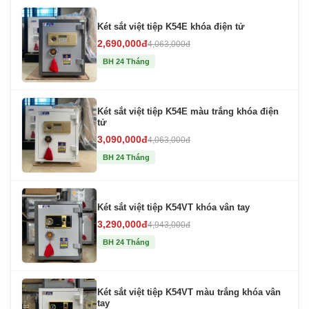
Két sắt việt tiệp K54E khóa điện tử
2,690,000đ
4,063,000đ
BH 24 Tháng
Két sắt việt tiệp K54E màu trắng khóa điện
tử
3,090,000đ
4,063,000đ
BH 24 Tháng
Két sắt việt tiệp K54VT khóa vân tay
3,290,000đ
4,943,000đ
BH 24 Tháng
Két sắt việt tiệp K54VT màu trắng khóa vân
tay