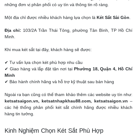
những đơn vị phân phối có uy tín và thông tin rõ ràng.
Một địa chỉ được nhiều khách hàng lựa chọn là
Két Sắt Sài Gòn
.
Địa chỉ:
103/2A Trần Thái Tông, phường Tân Bình, TP Hồ Chí
Minh.
Khi mua két sắt tại đây, khách hàng sẽ được:
✔ Tư vấn lựa chọn két phù hợp nhu cầu
✔ Giao hàng và lắp đặt tận nơi tại
Phường 18, Quận 4, Hồ Chí
Minh
✔ Bảo hành chính hãng và hỗ trợ kỹ thuật sau bán hàng
Ngoài ra bạn cũng có thể tham khảo thêm các website uy tín như:
ketsatsaigon.vn, ketsatnhapkhau88.com, ketsatsaigon.vn
–
các hệ thống phân phối két sắt chính hãng được nhiều khách
hàng tin tưởng.
Kinh Nghiệm Chọn Két Sắt Phù Hợp