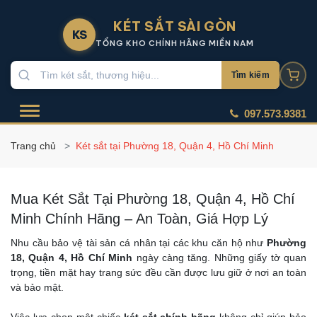
KÉT SẮT SÀI GÒN
KS
TỔNG KHO CHÍNH HÃNG MIỀN NAM
Tìm kiếm
097.573.9381
Trang chủ
Két sắt tại Phường 18, Quận 4, Hồ Chí Minh
Mua Két Sắt Tại Phường 18, Quận 4, Hồ Chí
Minh Chính Hãng – An Toàn, Giá Hợp Lý
Nhu cầu bảo vệ tài sản cá nhân tại các khu căn hộ như
Phường
18, Quận 4, Hồ Chí Minh
ngày càng tăng. Những giấy tờ quan
trọng, tiền mặt hay trang sức đều cần được lưu giữ ở nơi an toàn
và bảo mật.