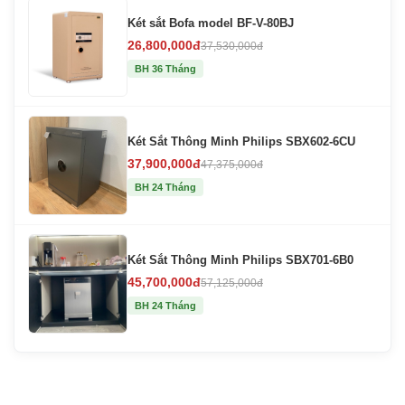
Két sắt Bofa model BF-V-80BJ
26,800,000đ
37,530,000đ
BH 36 Tháng
Két Sắt Thông Minh Philips SBX602-6CU
37,900,000đ
47,375,000đ
BH 24 Tháng
Két Sắt Thông Minh Philips SBX701-6B0
45,700,000đ
57,125,000đ
BH 24 Tháng