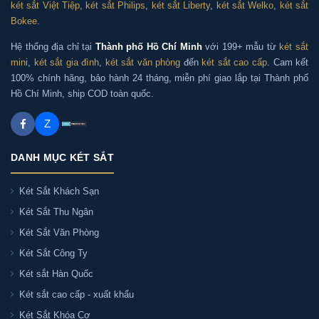
két sắt Việt Tiệp
,
két sắt Philips
,
két sắt Liberty
,
két sắt Welko
,
két sắt
Bokee
.
Hệ thống địa chỉ tại
Thành phố Hồ Chí Minh
với 199+ mẫu từ
két sắt
mini
,
két sắt gia đình
,
két sắt văn phòng
đến
két sắt cao cấp
. Cam kết
100% chính hãng, bảo hành 24 tháng, miễn phí giao lắp tại Thành phố
Hồ Chí Minh, ship COD toàn quốc.
Z
DANH MỤC KÉT SẮT
Két Sắt Khách Sạn
Két Sắt Thu Ngân
Két Sắt Văn Phòng
Két Sắt Công Ty
Két sắt Hàn Quốc
Két sắt cao cấp - xuất khẩu
Két Sắt Khóa Cơ