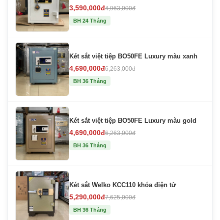
3,590,000đ
4,963,000đ
BH 24 Tháng
Két sắt việt tiệp BO50FE Luxury màu xanh
4,690,000đ
6,263,000đ
BH 36 Tháng
Két sắt việt tiệp BO50FE Luxury màu gold
4,690,000đ
6,263,000đ
BH 36 Tháng
Két sắt Welko KCC110 khóa điện tử
5,290,000đ
7,625,000đ
BH 36 Tháng