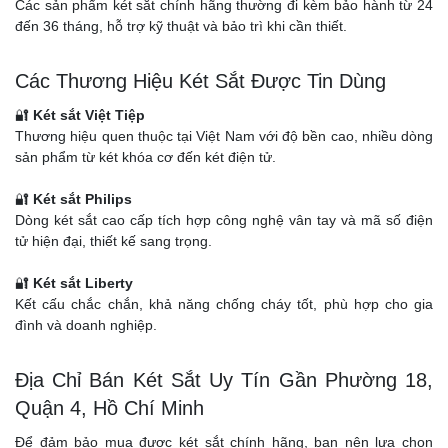
Các sản phẩm két sắt chính hãng thường đi kèm bảo hành từ 24
đến 36 tháng, hỗ trợ kỹ thuật và bảo trì khi cần thiết.
Các Thương Hiệu Két Sắt Được Tin Dùng
🔐
Két sắt Việt Tiệp
Thương hiệu quen thuộc tại Việt Nam với độ bền cao, nhiều dòng
sản phẩm từ két khóa cơ đến két điện tử.
🔐
Két sắt Philips
Dòng két sắt cao cấp tích hợp công nghệ vân tay và mã số điện
tử hiện đại, thiết kế sang trọng.
🔐
Két sắt Liberty
Kết cấu chắc chắn, khả năng chống cháy tốt, phù hợp cho gia
đình và doanh nghiệp.
Địa Chỉ Bán Két Sắt Uy Tín Gần Phường 18,
Quận 4, Hồ Chí Minh
Để đảm bảo mua được két sắt chính hãng, bạn nên lựa chọn