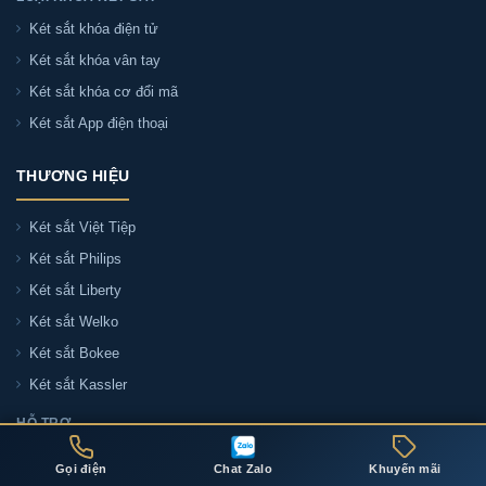
Két sắt khóa điện tử
Két sắt khóa vân tay
Két sắt khóa cơ đổi mã
Két sắt App điện thoại
THƯƠNG HIỆU
Két sắt Việt Tiệp
Két sắt Philips
Két sắt Liberty
Két sắt Welko
Két sắt Bokee
Két sắt Kassler
HỖ TRỢ
Liên hệ tư vấn
Gọi điện
Chat Zalo
Khuyến mãi