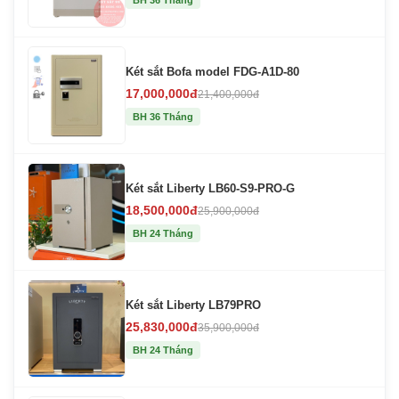
BH 36 Tháng
Két sắt Bofa model FDG-A1D-80
17,000,000đ
21,400,000đ
BH 36 Tháng
Két sắt Liberty LB60-S9-PRO-G
18,500,000đ
25,900,000đ
BH 24 Tháng
Két sắt Liberty LB79PRO
25,830,000đ
35,900,000đ
BH 24 Tháng