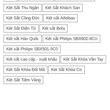
Két Sắt Thu Ngân
Két Sắt Khách Sạn
Két Sắt Công Đức
Két sắt Aifeibao
Két Sắt Điện Tử
Két sắt Bofa
Két sắt Hàn Quốc
Két sắt Philips SBX602-8CU
Két sắt Philips SBX501-5C0
Két sắt cao cấp - xuất khẩu
Két Sắt Khóa Vân Tay
Két Sắt Khóa Đổi Mã
Két Sắt Khóa Cơ
Két Sắt Tiệm Vàng