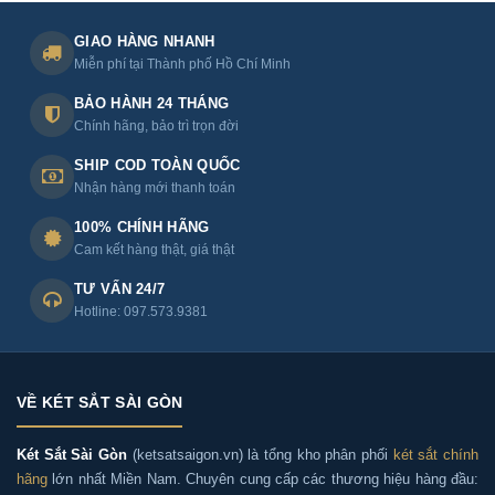
GIAO HÀNG NHANH
Miễn phí tại Thành phố Hồ Chí Minh
BẢO HÀNH 24 THÁNG
Chính hãng, bảo trì trọn đời
SHIP COD TOÀN QUỐC
Nhận hàng mới thanh toán
100% CHÍNH HÃNG
Cam kết hàng thật, giá thật
TƯ VẤN 24/7
Hotline: 097.573.9381
VỀ KÉT SẮT SÀI GÒN
Két Sắt Sài Gòn
(ketsatsaigon.vn) là tổng kho phân phối
két sắt chính
hãng
lớn nhất Miền Nam. Chuyên cung cấp các thương hiệu hàng đầu: