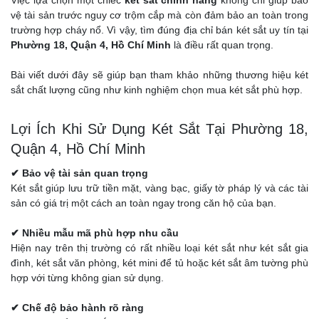
Việc lựa chọn một chiếc
két sắt chính hãng
không chỉ giúp bảo
vệ tài sản trước nguy cơ trộm cắp mà còn đảm bảo an toàn trong
trường hợp cháy nổ. Vì vậy, tìm đúng địa chỉ bán két sắt uy tín tại
Phường 18, Quận 4, Hồ Chí Minh
là điều rất quan trọng.
Bài viết dưới đây sẽ giúp bạn tham khảo những thương hiệu két
sắt chất lượng cũng như kinh nghiệm chọn mua két sắt phù hợp.
Lợi Ích Khi Sử Dụng Két Sắt Tại Phường 18,
Quận 4, Hồ Chí Minh
✔ Bảo vệ tài sản quan trọng
Két sắt giúp lưu trữ tiền mặt, vàng bạc, giấy tờ pháp lý và các tài
sản có giá trị một cách an toàn ngay trong căn hộ của bạn.
✔ Nhiều mẫu mã phù hợp nhu cầu
Hiện nay trên thị trường có rất nhiều loại két sắt như két sắt gia
đình, két sắt văn phòng, két mini để tủ hoặc két sắt âm tường phù
hợp với từng không gian sử dụng.
✔ Chế độ bảo hành rõ ràng