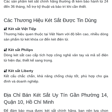
Các sản phẩm két sắt chính hãng thường đi kèm bảo hành từ 24
đến 36 tháng, hỗ trợ kỹ thuật và bảo trì khi cần thiết.
Các Thương Hiệu Két Sắt Được Tin Dùng
🔐
Két sắt Việt Tiệp
Thương hiệu quen thuộc tại Việt Nam với độ bền cao, nhiều dòng
sản phẩm từ két khóa cơ đến két điện tử.
🔐
Két sắt Philips
Dòng két sắt cao cấp tích hợp công nghệ vân tay và mã số điện
tử hiện đại, thiết kế sang trọng.
🔐
Két sắt Liberty
Kết cấu chắc chắn, khả năng chống cháy tốt, phù hợp cho gia
đình và doanh nghiệp.
Địa Chỉ Bán Két Sắt Uy Tín Gần Phường 14,
Quận 10, Hồ Chí Minh
Để đảm bảo mua được két sắt chính hãng, bạn nên lựa chọn