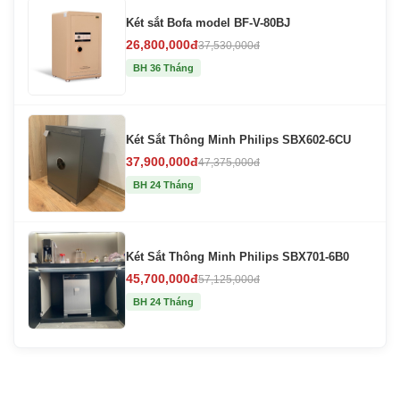
Két sắt Bofa model BF-V-80BJ
26,800,000đ
37,530,000đ
BH 36 Tháng
Két Sắt Thông Minh Philips SBX602-6CU
37,900,000đ
47,375,000đ
BH 24 Tháng
Két Sắt Thông Minh Philips SBX701-6B0
45,700,000đ
57,125,000đ
BH 24 Tháng