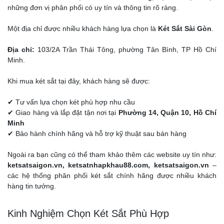
những đơn vị phân phối có uy tín và thông tin rõ ràng.
Một địa chỉ được nhiều khách hàng lựa chọn là
Két Sắt Sài Gòn
.
Địa chỉ:
103/2A Trần Thái Tông, phường Tân Bình, TP Hồ Chí
Minh.
Khi mua két sắt tại đây, khách hàng sẽ được:
✔ Tư vấn lựa chọn két phù hợp nhu cầu
✔ Giao hàng và lắp đặt tận nơi tại
Phường 14, Quận 10, Hồ Chí
Minh
✔ Bảo hành chính hãng và hỗ trợ kỹ thuật sau bán hàng
Ngoài ra bạn cũng có thể tham khảo thêm các website uy tín như:
ketsatsaigon.vn, ketsatnhapkhau88.com, ketsatsaigon.vn
–
các hệ thống phân phối két sắt chính hãng được nhiều khách
hàng tin tưởng.
Kinh Nghiệm Chọn Két Sắt Phù Hợp