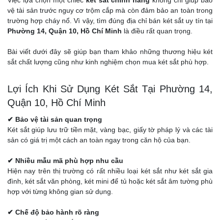
Việc lựa chọn một chiếc
két sắt chính hãng
không chỉ giúp bảo
vệ tài sản trước nguy cơ trộm cắp mà còn đảm bảo an toàn trong
trường hợp cháy nổ. Vì vậy, tìm đúng địa chỉ bán két sắt uy tín tại
Phường 14, Quận 10, Hồ Chí Minh
là điều rất quan trọng.
Bài viết dưới đây sẽ giúp bạn tham khảo những thương hiệu két
sắt chất lượng cũng như kinh nghiệm chọn mua két sắt phù hợp.
Lợi Ích Khi Sử Dụng Két Sắt Tại Phường 14,
Quận 10, Hồ Chí Minh
✔ Bảo vệ tài sản quan trọng
Két sắt giúp lưu trữ tiền mặt, vàng bạc, giấy tờ pháp lý và các tài
sản có giá trị một cách an toàn ngay trong căn hộ của bạn.
✔ Nhiều mẫu mã phù hợp nhu cầu
Hiện nay trên thị trường có rất nhiều loại két sắt như két sắt gia
đình, két sắt văn phòng, két mini để tủ hoặc két sắt âm tường phù
hợp với từng không gian sử dụng.
✔ Chế độ bảo hành rõ ràng