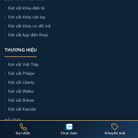
Két sắt khóa điện tử
Két sắt khóa vân tay
Két sắt khóa cơ đổi mã
Két sắt App điện thoại
THƯƠNG HIỆU
Két sắt Việt Tiệp
Két sắt Philips
Két sắt Liberty
Két sắt Welko
Két sắt Bokee
Két sắt Kassler
HỖ TRỢ
Liên hệ tư vấn
Gọi điện
Chat Zalo
Khuyến mãi