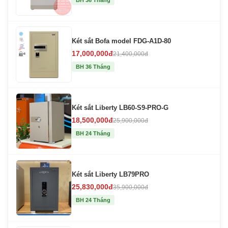
BH 36 Tháng
Két sắt Bofa model FDG-A1D-80
17,000,000đ
21,400,000đ
BH 36 Tháng
Két sắt Liberty LB60-S9-PRO-G
18,500,000đ
25,900,000đ
BH 24 Tháng
Két sắt Liberty LB79PRO
25,830,000đ
35,900,000đ
BH 24 Tháng