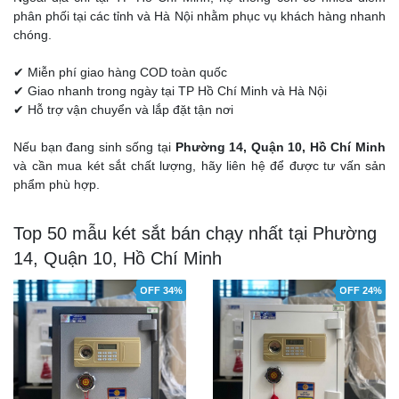
phân phối tại các tỉnh và Hà Nội nhằm phục vụ khách hàng nhanh
chóng.
✔ Miễn phí giao hàng COD toàn quốc
✔ Giao nhanh trong ngày tại TP Hồ Chí Minh và Hà Nội
✔ Hỗ trợ vận chuyển và lắp đặt tận nơi
Nếu bạn đang sinh sống tại
Phường 14, Quận 10, Hồ Chí Minh
và cần mua két sắt chất lượng, hãy liên hệ để được tư vấn sản
phẩm phù hợp.
Top 50 mẫu két sắt bán chạy nhất tại Phường
14, Quận 10, Hồ Chí Minh
OFF 34%
OFF 24%