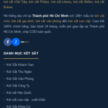
két sắt Việt Tiệp
,
két sắt Philips
,
két sắt Liberty
,
két sắt Welko
,
két sắt
Bokee
.
Hệ thống địa chỉ tại
Thành phố Hồ Chí Minh
với 199+ mẫu từ
két sắt
mini
,
két sắt gia đình
,
két sắt văn phòng
đến
két sắt cao cấp
. Cam kết
100% chính hãng, bảo hành 24 tháng, miễn phí giao lắp tại Thành phố
Hồ Chí Minh, ship COD toàn quốc.
Z
DANH MỤC KÉT SẮT
Két Sắt Khách Sạn
Két Sắt Thu Ngân
Két Sắt Văn Phòng
Két Sắt Công Ty
Két sắt Hàn Quốc
Két sắt cao cấp - xuất khẩu
Két Sắt Khóa Cơ