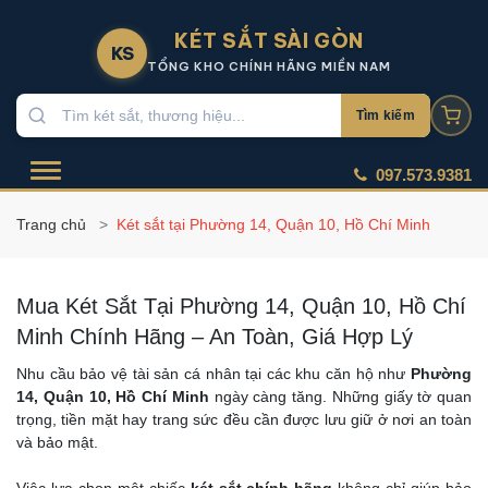
KÉT SẮT SÀI GÒN
KS
TỔNG KHO CHÍNH HÃNG MIỀN NAM
Tìm kiếm
097.573.9381
Trang chủ
Két sắt tại Phường 14, Quận 10, Hồ Chí Minh
Mua Két Sắt Tại Phường 14, Quận 10, Hồ Chí
Minh Chính Hãng – An Toàn, Giá Hợp Lý
Nhu cầu bảo vệ tài sản cá nhân tại các khu căn hộ như
Phường
14, Quận 10, Hồ Chí Minh
ngày càng tăng. Những giấy tờ quan
trọng, tiền mặt hay trang sức đều cần được lưu giữ ở nơi an toàn
và bảo mật.