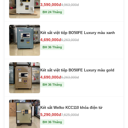
3,590,000đ
4,963,000đ
BH 24 Tháng
Két sắt việt tiệp BO50FE Luxury màu xanh
4,690,000đ
6,263,000đ
BH 36 Tháng
Két sắt việt tiệp BO50FE Luxury màu gold
4,690,000đ
6,263,000đ
BH 36 Tháng
Két sắt Welko KCC110 khóa điện tử
5,290,000đ
7,625,000đ
BH 36 Tháng