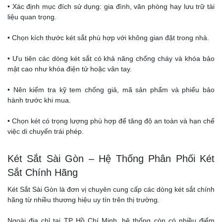
• Xác định mục đích sử dụng: gia đình, văn phòng hay lưu trữ tài
liệu quan trọng.
• Chọn kích thước két sắt phù hợp với không gian đặt trong nhà.
• Ưu tiên các dòng két sắt có khả năng chống cháy và khóa bảo
mật cao như khóa điện tử hoặc vân tay.
• Nên kiểm tra kỹ tem chống giả, mã sản phẩm và phiếu bảo
hành trước khi mua.
• Chọn két có trọng lượng phù hợp để tăng độ an toàn và hạn chế
việc di chuyển trái phép.
Két Sắt Sài Gòn – Hệ Thống Phân Phối Két
Sắt Chính Hãng
Két Sắt Sài Gòn là đơn vị chuyên cung cấp các dòng két sắt chính
hãng từ nhiều thương hiệu uy tín trên thị trường.
Ngoài địa chỉ tại TP Hồ Chí Minh, hệ thống còn có nhiều điểm