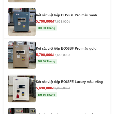
Két sắt việt tiệp BO56BF Pro màu xanh
5,790,000đ
7,663,000đ
BH 60 Tháng
Két sắt việt tiệp BO56BF Pro màu gold
5,790,000đ
7,663,000đ
BH 60 Tháng
Két sắt việt tiệp BO63FE Luxury màu trắng
5,690,000đ
9,263,000đ
BH 36 Tháng