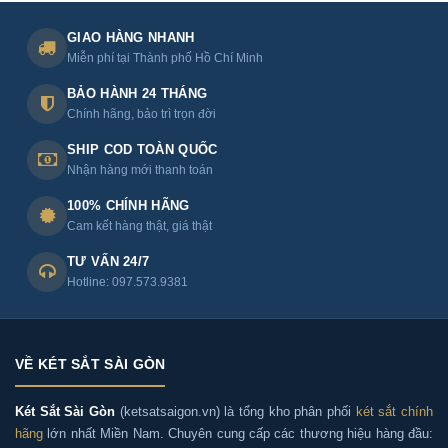
GIAO HÀNG NHANH
Miễn phí tại Thành phố Hồ Chí Minh
BẢO HÀNH 24 THÁNG
Chính hãng, bảo trì trọn đời
SHIP COD TOÀN QUỐC
Nhận hàng mới thanh toán
100% CHÍNH HÃNG
Cam kết hàng thật, giá thật
TƯ VẤN 24/7
Hotline: 097.573.9381
VỀ KÉT SẮT SÀI GÒN
Két Sắt Sài Gòn
(ketsatsaigon.vn) là tổng kho phân phối
két sắt chính
hãng
lớn nhất Miền Nam. Chuyên cung cấp các thương hiệu hàng đầu: