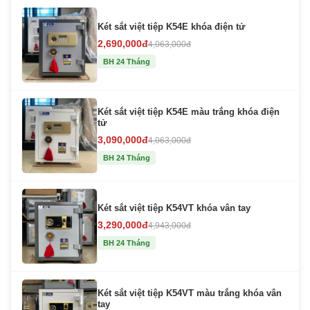
Két sắt việt tiệp K54E khóa điện tử
2,690,000đ
4,063,000đ
BH 24 Tháng
Két sắt việt tiệp K54E màu trắng khóa điện
tử
3,090,000đ
4,063,000đ
BH 24 Tháng
Két sắt việt tiệp K54VT khóa vân tay
3,290,000đ
4,943,000đ
BH 24 Tháng
Két sắt việt tiệp K54VT màu trắng khóa vân
tay