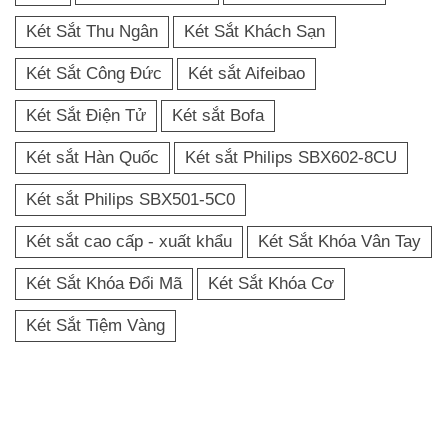
Két Sắt Thu Ngân
Két Sắt Khách Sạn
Két Sắt Công Đức
Két sắt Aifeibao
Két Sắt Điện Tử
Két sắt Bofa
Két sắt Hàn Quốc
Két sắt Philips SBX602-8CU
Két sắt Philips SBX501-5C0
Két sắt cao cấp - xuất khẩu
Két Sắt Khóa Vân Tay
Két Sắt Khóa Đổi Mã
Két Sắt Khóa Cơ
Két Sắt Tiệm Vàng