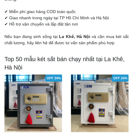
✔ Miễn phí giao hàng COD toàn quốc
✔ Giao nhanh trong ngày tại TP Hồ Chí Minh và Hà Nội
✔ Hỗ trợ vận chuyển và lắp đặt tận nơi
Nếu bạn đang sinh sống tại
La Khê, Hà Nội
và cần mua két sắt
chất lượng, hãy liên hệ để được tư vấn sản phẩm phù hợp.
Top 50 mẫu két sắt bán chạy nhất tại La Khê,
Hà Nội
OFF 34%
OFF 24%