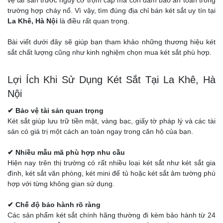
vệ tài sản trước nguy cơ trộm cắp mà còn đảm bảo an toàn trong
trường hợp cháy nổ. Vì vậy, tìm đúng địa chỉ bán két sắt uy tín tại
La Khê, Hà Nội
là điều rất quan trọng.
Bài viết dưới đây sẽ giúp bạn tham khảo những thương hiệu két
sắt chất lượng cũng như kinh nghiệm chọn mua két sắt phù hợp.
Lợi Ích Khi Sử Dụng Két Sắt Tại La Khê, Hà
Nội
✔ Bảo vệ tài sản quan trọng
Két sắt giúp lưu trữ tiền mặt, vàng bạc, giấy tờ pháp lý và các tài
sản có giá trị một cách an toàn ngay trong căn hộ của bạn.
✔ Nhiều mẫu mã phù hợp nhu cầu
Hiện nay trên thị trường có rất nhiều loại két sắt như két sắt gia
đình, két sắt văn phòng, két mini để tủ hoặc két sắt âm tường phù
hợp với từng không gian sử dụng.
✔ Chế độ bảo hành rõ ràng
Các sản phẩm két sắt chính hãng thường đi kèm bảo hành từ 24