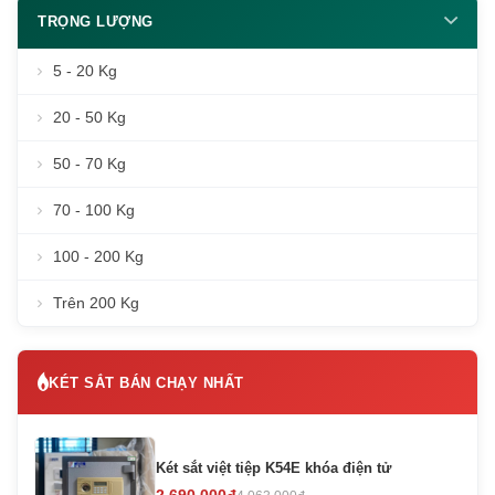
TRỌNG LƯỢNG
5 - 20 Kg
20 - 50 Kg
50 - 70 Kg
70 - 100 Kg
100 - 200 Kg
Trên 200 Kg
KÉT SẮT BÁN CHẠY NHẤT
Két sắt việt tiệp K54E khóa điện tử