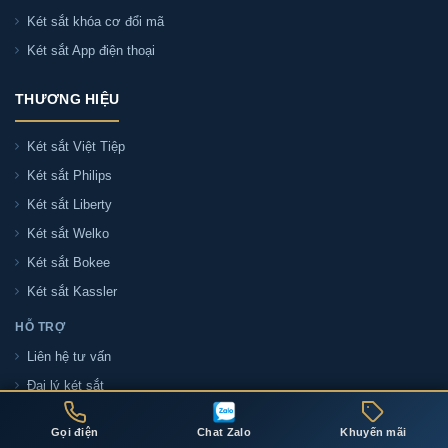
Két sắt khóa cơ đổi mã
Két sắt App điện thoại
THƯƠNG HIỆU
Két sắt Việt Tiệp
Két sắt Philips
Két sắt Liberty
Két sắt Welko
Két sắt Bokee
Két sắt Kassler
HỖ TRỢ
Liên hệ tư vấn
Đại lý két sắt
Tin tức két sắt
Gọi điện
Chat Zalo
Khuyến mãi
Khuyến mãi