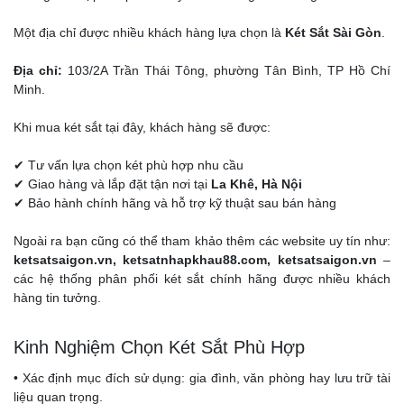
Một địa chỉ được nhiều khách hàng lựa chọn là
Két Sắt Sài Gòn
.
Địa chỉ:
103/2A Trần Thái Tông, phường Tân Bình, TP Hồ Chí
Minh.
Khi mua két sắt tại đây, khách hàng sẽ được:
✔ Tư vấn lựa chọn két phù hợp nhu cầu
✔ Giao hàng và lắp đặt tận nơi tại
La Khê, Hà Nội
✔ Bảo hành chính hãng và hỗ trợ kỹ thuật sau bán hàng
Ngoài ra bạn cũng có thể tham khảo thêm các website uy tín như:
ketsatsaigon.vn, ketsatnhapkhau88.com, ketsatsaigon.vn
–
các hệ thống phân phối két sắt chính hãng được nhiều khách
hàng tin tưởng.
Kinh Nghiệm Chọn Két Sắt Phù Hợp
• Xác định mục đích sử dụng: gia đình, văn phòng hay lưu trữ tài
liệu quan trọng.