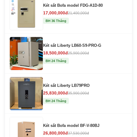
Két sắt Bofa model FDG-A1D-80
17,000,000đ
21,400,000đ
BH 36 Tháng
Két sắt Liberty LB60-S9-PRO-G
18,500,000đ
25,900,000đ
BH 24 Tháng
Két sắt Liberty LB79PRO
25,830,000đ
35,900,000đ
BH 24 Tháng
Két sắt Bofa model BF-V-80BJ
26,800,000đ
37,530,000đ