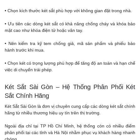
• Chọn kích thước két sắt phù hợp với không gian đặt trong nhà.
• Ưu tiên các dòng két sắt có khả năng chống cháy và khóa bảo
mật cao như khóa điện tử hoặc vân tay.
• Nên kiểm tra kỹ tem chống giả, mã sản phẩm và phiếu bảo
hành trước khi mua.
• Chọn két có trọng lượng phù hợp để tăng độ an toàn và hạn chế
việc di chuyển trái phép.
Két Sắt Sài Gòn – Hệ Thống Phân Phối Két
Sắt Chính Hãng
Két Sắt Sài Gòn là đơn vị chuyên cung cấp các dòng két sắt chính
hãng từ nhiều thương hiệu uy tín trên thị trường.
Ngoài địa chỉ tại TP Hồ Chí Minh, hệ thống còn có nhiều điểm
phân phối tại các tỉnh và Hà Nội nhằm phục vụ khách hàng nhanh
chóng.