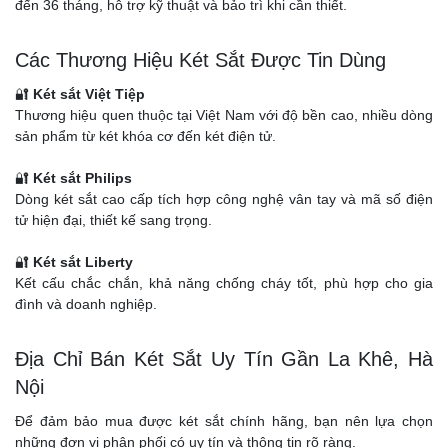
đến 36 tháng, hỗ trợ kỹ thuật và bảo trì khi cần thiết.
Các Thương Hiệu Két Sắt Được Tin Dùng
🔐
Két sắt Việt Tiệp
Thương hiệu quen thuộc tại Việt Nam với độ bền cao, nhiều dòng
sản phẩm từ két khóa cơ đến két điện tử.
🔐
Két sắt Philips
Dòng két sắt cao cấp tích hợp công nghệ vân tay và mã số điện
tử hiện đại, thiết kế sang trọng.
🔐
Két sắt Liberty
Kết cấu chắc chắn, khả năng chống cháy tốt, phù hợp cho gia
đình và doanh nghiệp.
Địa Chỉ Bán Két Sắt Uy Tín Gần La Khê, Hà
Nội
Để đảm bảo mua được két sắt chính hãng, bạn nên lựa chọn
những đơn vị phân phối có uy tín và thông tin rõ ràng.