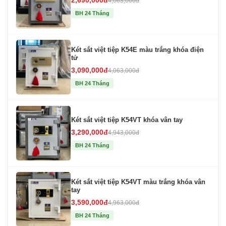
2,690,000đ
4,063,000đ
BH 24 Tháng
Két sắt việt tiệp K54E màu trắng khóa điện
tử
3,090,000đ
4,063,000đ
BH 24 Tháng
Két sắt việt tiệp K54VT khóa vân tay
3,290,000đ
4,943,000đ
BH 24 Tháng
Két sắt việt tiệp K54VT màu trắng khóa vân
tay
3,590,000đ
4,963,000đ
BH 24 Tháng