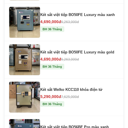
Két sắt việt tiệp BO50FE Luxury màu xanh
4,690,000đ
6,263,000đ
BH 36 Tháng
Két sắt việt tiệp BO50FE Luxury màu gold
4,690,000đ
6,263,000đ
BH 36 Tháng
Két sắt Welko KCC110 khóa điện tử
5,290,000đ
7,625,000đ
BH 36 Tháng
Két sắt việt tiệp BO56BF Pro màu xanh