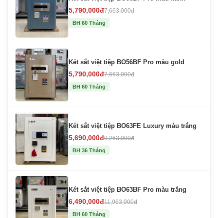
5,790,000đ
7,663,000đ
BH 60 Tháng
Két sắt việt tiệp BO56BF Pro màu gold
5,790,000đ
7,663,000đ
BH 60 Tháng
Két sắt việt tiệp BO63FE Luxury màu trắng
5,690,000đ
9,263,000đ
BH 36 Tháng
Két sắt việt tiệp BO63BF Pro màu trắng
6,490,000đ
11,963,000đ
BH 60 Tháng