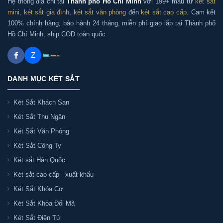
Hệ thống địa chỉ tại
Thành phố Hồ Chí Minh
với 199+ mẫu từ
két sắt
mini
,
két sắt gia đình
,
két sắt văn phòng
đến
két sắt cao cấp
. Cam kết
100% chính hãng, bảo hành 24 tháng, miễn phí giao lắp tại Thành phố
Hồ Chí Minh, ship COD toàn quốc.
Z
DANH MỤC KÉT SẮT
Két Sắt Khách Sạn
Két Sắt Thu Ngân
Két Sắt Văn Phòng
Két Sắt Công Ty
Két sắt Hàn Quốc
Két sắt cao cấp - xuất khẩu
Két Sắt Khóa Cơ
Két Sắt Khóa Đổi Mã
Két Sắt Điện Tử