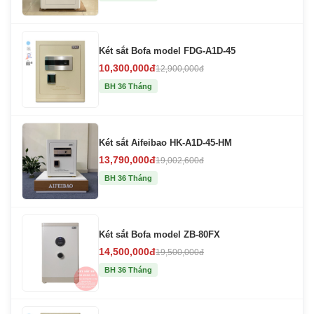
Két sắt Bofa model FDG-A1D-45
10,300,000đ
12,900,000đ
BH 36 Tháng
Két sắt Aifeibao HK-A1D-45-HM
13,790,000đ
19,002,600đ
BH 36 Tháng
Két sắt Bofa model ZB-80FX
14,500,000đ
19,500,000đ
BH 36 Tháng