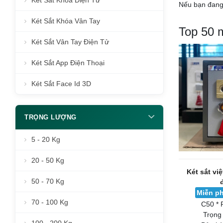
Két Sắt Khóa Điện Tử
Nếu bạn đang 
Két Sắt Khóa Vân Tay
Top 50 
Két Sắt Vân Tay Điện Tử
Két Sắt App Điện Thoại
Két Sắt Face Id 3D
TRỌNG LƯỢNG
5 - 20 Kg
20 - 50 Kg
Két sắt vi
50 - 70 Kg
Miễn ph
70 - 100 Kg
C50 * 
Trọng