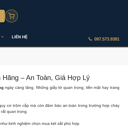
LIÊN HỆ
097.573.9381
 Hãng – An Toàn, Giá Hợp Lý
ng
ngày càng tăng. Những giấy tờ quan trọng, tiền mặt hay trang
nguy cơ trộm cắp mà còn đảm bảo an toàn trong trường hợp cháy
 rất quan trọng.
g như kinh nghiệm chọn mua két sắt phù hợp.