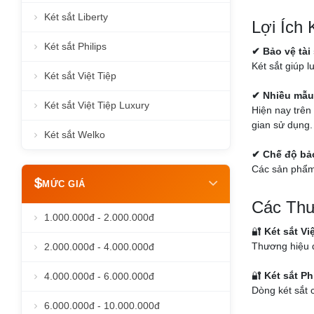
Két sắt Liberty
Lợi Ích
Két sắt Philips
✔ Bảo vệ tài
Két sắt giúp l
Két sắt Việt Tiệp
✔ Nhiều mẫu
Két sắt Việt Tiệp Luxury
Hiện nay trên 
gian sử dụng.
Két sắt Welko
✔ Chế độ bả
Các sản phẩm 
MỨC GIÁ
Các Thư
1.000.000đ - 2.000.000đ
🔐
Két sắt Vi
Thương hiệu q
2.000.000đ - 4.000.000đ
🔐
Két sắt Ph
4.000.000đ - 6.000.000đ
Dòng két sắt c
6.000.000đ - 10.000.000đ