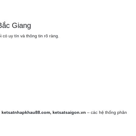
.
Bắc Giang
ó uy tín và thông tin rõ ràng.
, ketsatnhapkhau88.com, ketsatsaigon.vn
– các hệ thống phân