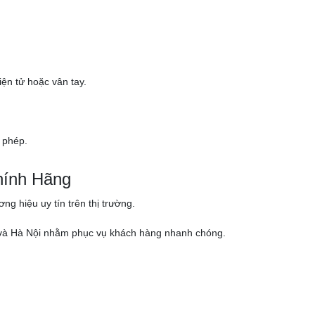
ện tử hoặc vân tay.
 phép.
hính Hãng
g hiệu uy tín trên thị trường.
nh và Hà Nội nhằm phục vụ khách hàng nhanh chóng.