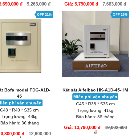
5,690,000 đ
9,263,000 đ
Giá: 5,790,000 đ
7,663,000 đ
ÀNG
GIỎ HÀNG
OFF 21%
OFF 28%
ắt Bofa model FDG-A1D-
Két sắt Aifeibao HK-A1D-45-HM
45
Miễn phí vận chuyển
iễn phí vận chuyển
C45 * R38 * S35 cm
C48 * R40 * S35 cm
Trọng lượng:
41kg
Trọng lượng:
48kg
Bảo hành:
36 tháng
Bảo hành:
36 tháng
Giá: 13,790,000 đ
19,002,600
đ
10,300,000 đ
12,900,000