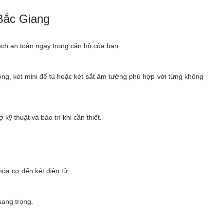
Bắc Giang
 cách an toàn ngay trong căn hộ của bạn.
 phòng, két mini để tủ hoặc két sắt âm tường phù hợp với từng không
ỹ thuật và bảo trì khi cần thiết.
óa cơ đến két điện tử.
sang trọng.