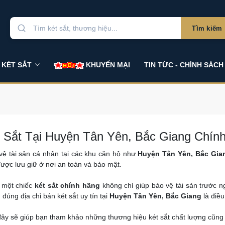
Tìm kiếm
 KÉT SẮT
KHUYẾN MẠI
TIN TỨC - CHÍNH SÁCH
 Sắt Tại Huyện Tân Yên, Bắc Giang Chính
ệ tài sản cá nhân tại các khu căn hộ như
Huyện Tân Yên, Bắc Gia
ược lưu giữ ở nơi an toàn và bảo mật.
n một chiếc
két sắt chính hãng
không chỉ giúp bảo vệ tài sản trước 
m đúng địa chỉ bán két sắt uy tín tại
Huyện Tân Yên, Bắc Giang
là điều
 đây sẽ giúp bạn tham khảo những thương hiệu két sắt chất lượng cũn