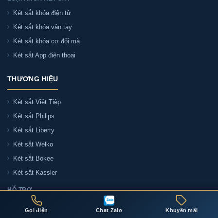
Két sắt khóa điện tử
Két sắt khóa vân tay
Két sắt khóa cơ đổi mã
Két sắt App điện thoại
THƯƠNG HIỆU
Két sắt Việt Tiệp
Két sắt Philips
Két sắt Liberty
Két sắt Welko
Két sắt Bokee
Két sắt Kassler
HỖ TRỢ
Liên hệ tư vấn
Gọi điện
Chat Zalo
Khuyến mãi