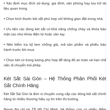
• Xác định mục đích sử dụng: gia đình, văn phòng hay lưu trữ tài
liệu quan trọng.
• Chọn kích thước két sắt phù hợp với không gian đặt trong nhà.
• Ưu tiên các dòng két sắt có khả năng chống cháy và khóa bảo
mật cao như khóa điện tử hoặc vân tay.
• Nên kiểm tra kỹ tem chống giả, mã sản phẩm và phiếu bảo
hành trước khi mua.
• Chọn két có trọng lượng phù hợp để tăng độ an toàn và hạn chế
việc di chuyển trái phép.
Két Sắt Sài Gòn – Hệ Thống Phân Phối Két
Sắt Chính Hãng
Két Sắt Sài Gòn là đơn vị chuyên cung cấp các dòng két sắt chính
hãng từ nhiều thương hiệu uy tín trên thị trường.
Ngoài địa chỉ tại TP Hồ Chí Minh, hệ thống còn có nhiều điểm