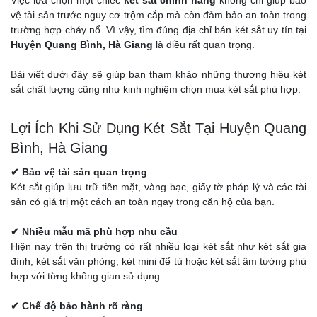
Việc lựa chọn một chiếc
két sắt chính hãng
không chỉ giúp bảo
vệ tài sản trước nguy cơ trộm cắp mà còn đảm bảo an toàn trong
trường hợp cháy nổ. Vì vậy, tìm đúng địa chỉ bán két sắt uy tín tại
Huyện Quang Bình, Hà Giang
là điều rất quan trọng.
Bài viết dưới đây sẽ giúp bạn tham khảo những thương hiệu két
sắt chất lượng cũng như kinh nghiệm chọn mua két sắt phù hợp.
Lợi Ích Khi Sử Dụng Két Sắt Tại Huyện Quang
Bình, Hà Giang
✔ Bảo vệ tài sản quan trọng
Két sắt giúp lưu trữ tiền mặt, vàng bạc, giấy tờ pháp lý và các tài
sản có giá trị một cách an toàn ngay trong căn hộ của bạn.
✔ Nhiều mẫu mã phù hợp nhu cầu
Hiện nay trên thị trường có rất nhiều loại két sắt như két sắt gia
đình, két sắt văn phòng, két mini để tủ hoặc két sắt âm tường phù
hợp với từng không gian sử dụng.
✔ Chế độ bảo hành rõ ràng