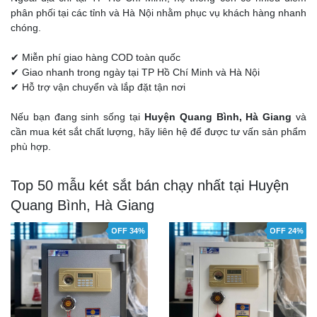
phân phối tại các tỉnh và Hà Nội nhằm phục vụ khách hàng nhanh
chóng.
✔ Miễn phí giao hàng COD toàn quốc
✔ Giao nhanh trong ngày tại TP Hồ Chí Minh và Hà Nội
✔ Hỗ trợ vận chuyển và lắp đặt tận nơi
Nếu bạn đang sinh sống tại
Huyện Quang Bình, Hà Giang
và
cần mua két sắt chất lượng, hãy liên hệ để được tư vấn sản phẩm
phù hợp.
Top 50 mẫu két sắt bán chạy nhất tại Huyện
Quang Bình, Hà Giang
OFF 34%
OFF 24%