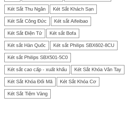
Két Sắt Thu Ngân
Két Sắt Khách Sạn
Két Sắt Công Đức
Két sắt Aifeibao
Két Sắt Điện Tử
Két sắt Bofa
Két sắt Hàn Quốc
Két sắt Philips SBX602-8CU
Két sắt Philips SBX501-5C0
Két sắt cao cấp - xuất khẩu
Két Sắt Khóa Vân Tay
Két Sắt Khóa Đổi Mã
Két Sắt Khóa Cơ
Két Sắt Tiệm Vàng