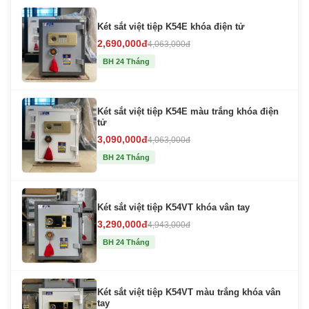
Két sắt việt tiệp K54E khóa điện tử
2,690,000đ
4,063,000đ
BH 24 Tháng
Két sắt việt tiệp K54E màu trắng khóa điện
tử
3,090,000đ
4,063,000đ
BH 24 Tháng
Két sắt việt tiệp K54VT khóa vân tay
3,290,000đ
4,943,000đ
BH 24 Tháng
Két sắt việt tiệp K54VT màu trắng khóa vân
tay