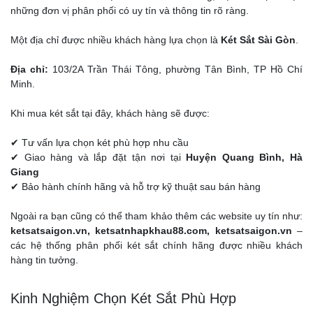
những đơn vị phân phối có uy tín và thông tin rõ ràng.
Một địa chỉ được nhiều khách hàng lựa chọn là
Két Sắt Sài Gòn
.
Địa chỉ:
103/2A Trần Thái Tông, phường Tân Bình, TP Hồ Chí
Minh.
Khi mua két sắt tại đây, khách hàng sẽ được:
✔ Tư vấn lựa chọn két phù hợp nhu cầu
✔ Giao hàng và lắp đặt tận nơi tại
Huyện Quang Bình, Hà
Giang
✔ Bảo hành chính hãng và hỗ trợ kỹ thuật sau bán hàng
Ngoài ra bạn cũng có thể tham khảo thêm các website uy tín như:
ketsatsaigon.vn, ketsatnhapkhau88.com, ketsatsaigon.vn
–
các hệ thống phân phối két sắt chính hãng được nhiều khách
hàng tin tưởng.
Kinh Nghiệm Chọn Két Sắt Phù Hợp