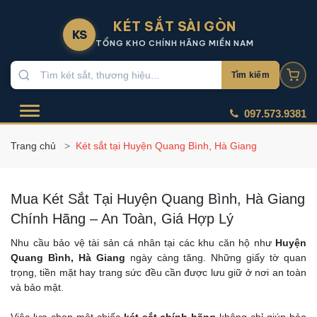
KÉT SẮT SÀI GÒN
KS
TỔNG KHO CHÍNH HÃNG MIỀN NAM
Tìm kiếm
097.573.9381
Trang chủ
Két sắt tại Huyện Quang Bình, Hà Giang
Mua Két Sắt Tại Huyện Quang Bình, Hà Giang
Chính Hãng – An Toàn, Giá Hợp Lý
Nhu cầu bảo vệ tài sản cá nhân tại các khu căn hộ như
Huyện
Quang Bình, Hà Giang
ngày càng tăng. Những giấy tờ quan
trọng, tiền mặt hay trang sức đều cần được lưu giữ ở nơi an toàn
và bảo mật.