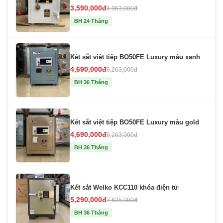
3,590,000đ
4,963,000đ
BH 24 Tháng
Két sắt việt tiệp BO50FE Luxury màu xanh
4,690,000đ
6,263,000đ
BH 36 Tháng
Két sắt việt tiệp BO50FE Luxury màu gold
4,690,000đ
6,263,000đ
BH 36 Tháng
Két sắt Welko KCC110 khóa điện tử
5,290,000đ
7,625,000đ
BH 36 Tháng