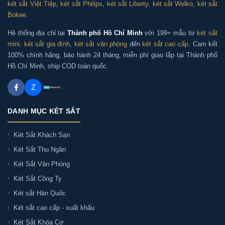
két sắt Việt Tiệp
,
két sắt Philips
,
két sắt Liberty
,
két sắt Welko
,
két sắt
Bokee
.
Hệ thống địa chỉ tại
Thành phố Hồ Chí Minh
với 199+ mẫu từ
két sắt
mini
,
két sắt gia đình
,
két sắt văn phòng
đến
két sắt cao cấp
. Cam kết
100% chính hãng, bảo hành 24 tháng, miễn phí giao lắp tại Thành phố
Hồ Chí Minh, ship COD toàn quốc.
Z
DANH MỤC KÉT SẮT
Két Sắt Khách Sạn
Két Sắt Thu Ngân
Két Sắt Văn Phòng
Két Sắt Công Ty
Két sắt Hàn Quốc
Két sắt cao cấp - xuất khẩu
Két Sắt Khóa Cơ