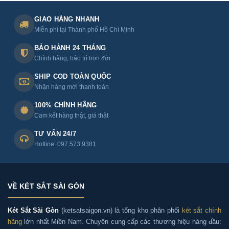
GIAO HÀNG NHANH
Miễn phí tại Thành phố Hồ Chí Minh
BẢO HÀNH 24 THÁNG
Chính hãng, bảo trì trọn đời
SHIP COD TOÀN QUỐC
Nhận hàng mới thanh toán
100% CHÍNH HÃNG
Cam kết hàng thật, giá thật
TƯ VẤN 24/7
Hotline: 097.573.9381
VỀ KÉT SẮT SÀI GÒN
Két Sắt Sài Gòn
(ketsatsaigon.vn) là tổng kho phân phối
két sắt chính
hãng
lớn nhất Miền Nam. Chuyên cung cấp các thương hiệu hàng đầu: