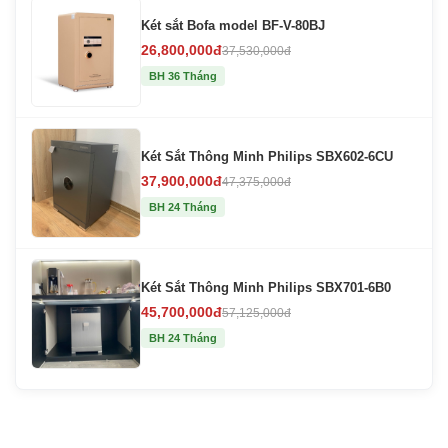
Két sắt Bofa model BF-V-80BJ
26,800,000đ
37,530,000đ
BH 36 Tháng
Két Sắt Thông Minh Philips SBX602-6CU
37,900,000đ
47,375,000đ
BH 24 Tháng
Két Sắt Thông Minh Philips SBX701-6B0
45,700,000đ
57,125,000đ
BH 24 Tháng