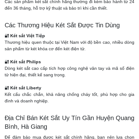
Các sản phẩm két sắt chính hãng thường đi kèm bảo hành từ 24
đến 36 tháng, hỗ trợ kỹ thuật và bảo trì khi cần thiết.
Các Thương Hiệu Két Sắt Được Tin Dùng
🔐
Két sắt Việt Tiệp
Thương hiệu quen thuộc tại Việt Nam với độ bền cao, nhiều dòng
sản phẩm từ két khóa cơ đến két điện tử.
🔐
Két sắt Philips
Dòng két sắt cao cấp tích hợp công nghệ vân tay và mã số điện
tử hiện đại, thiết kế sang trọng.
🔐
Két sắt Liberty
Kết cấu chắc chắn, khả năng chống cháy tốt, phù hợp cho gia
đình và doanh nghiệp.
Địa Chỉ Bán Két Sắt Uy Tín Gần Huyện Quang
Bình, Hà Giang
Để đảm bảo mua được két sắt chính hãng, bạn nên lựa chọn