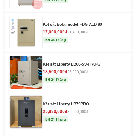
BH 36 Tháng
Két sắt Bofa model FDG-A1D-80
17,000,000đ
21,400,000đ
BH 36 Tháng
Két sắt Liberty LB60-S9-PRO-G
18,500,000đ
25,900,000đ
BH 24 Tháng
Két sắt Liberty LB79PRO
25,830,000đ
35,900,000đ
BH 24 Tháng