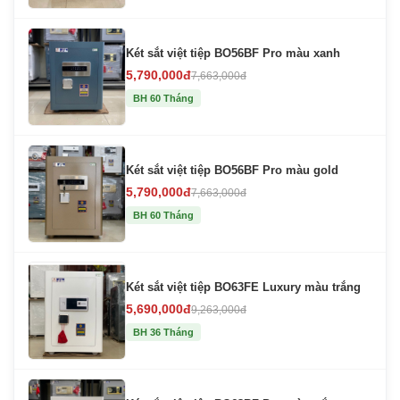
Két sắt việt tiệp BO56BF Pro màu xanh
5,790,000đ
7,663,000đ
BH 60 Tháng
Két sắt việt tiệp BO56BF Pro màu gold
5,790,000đ
7,663,000đ
BH 60 Tháng
Két sắt việt tiệp BO63FE Luxury màu trắng
5,690,000đ
9,263,000đ
BH 36 Tháng