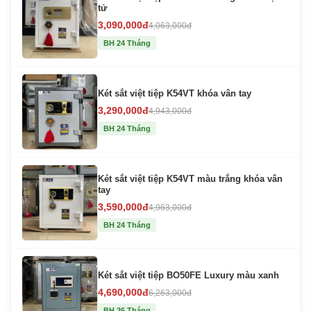
tử
3,090,000đ
4,063,000đ
BH 24 Tháng
Két sắt việt tiệp K54VT khóa vân tay
3,290,000đ
4,943,000đ
BH 24 Tháng
Két sắt việt tiệp K54VT màu trắng khóa vân
tay
3,590,000đ
4,963,000đ
BH 24 Tháng
Két sắt việt tiệp BO50FE Luxury màu xanh
4,690,000đ
6,263,000đ
BH 36 Tháng