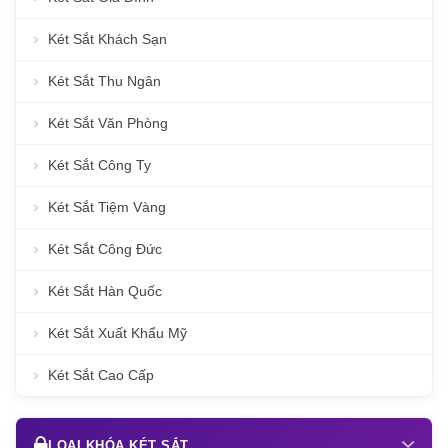
Két Sắt Khách Sạn
Két Sắt Thu Ngân
Két Sắt Văn Phòng
Két Sắt Công Ty
Két Sắt Tiệm Vàng
Két Sắt Công Đức
Két Sắt Hàn Quốc
Két Sắt Xuất Khẩu Mỹ
Két Sắt Cao Cấp
LOẠI KHÓA KÉT SẮT