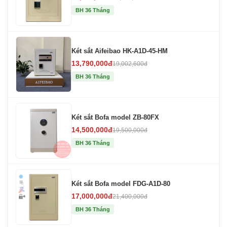
BH 36 Tháng
Két sắt Aifeibao HK-A1D-45-HM
13,790,000đ
19,002,600đ
BH 36 Tháng
Két sắt Bofa model ZB-80FX
14,500,000đ
19,500,000đ
BH 36 Tháng
Két sắt Bofa model FDG-A1D-80
17,000,000đ
21,400,000đ
BH 36 Tháng