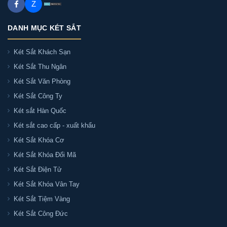
Z
DANH MỤC KÉT SẮT
Két Sắt Khách Sạn
Két Sắt Thu Ngân
Két Sắt Văn Phòng
Két Sắt Công Ty
Két sắt Hàn Quốc
Két sắt cao cấp - xuất khẩu
Két Sắt Khóa Cơ
Két Sắt Khóa Đổi Mã
Két Sắt Điện Tử
Két Sắt Khóa Vân Tay
Két Sắt Tiệm Vàng
Két Sắt Công Đức