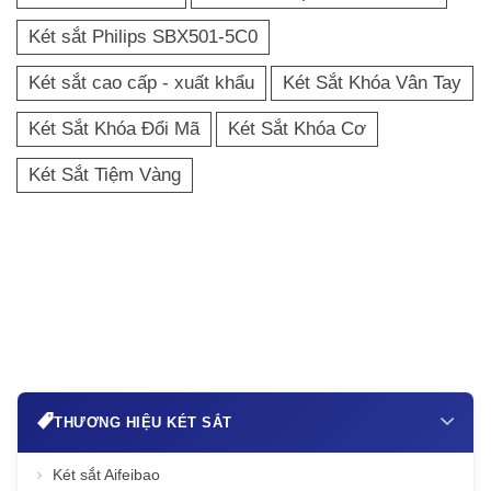
Két sắt Philips SBX501-5C0
Két sắt cao cấp - xuất khẩu
Két Sắt Khóa Vân Tay
Két Sắt Khóa Đổi Mã
Két Sắt Khóa Cơ
Két Sắt Tiệm Vàng
THƯƠNG HIỆU KÉT SẮT
Két sắt Aifeibao