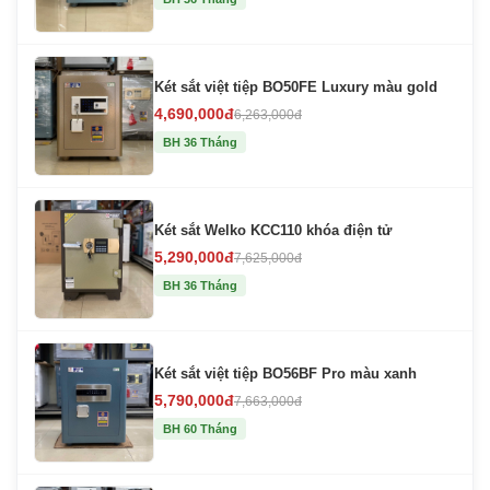
Két sắt việt tiệp BO50FE Luxury màu gold
4,690,000đ
6,263,000đ
BH 36 Tháng
Két sắt Welko KCC110 khóa điện tử
5,290,000đ
7,625,000đ
BH 36 Tháng
Két sắt việt tiệp BO56BF Pro màu xanh
5,790,000đ
7,663,000đ
BH 60 Tháng