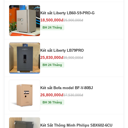
Két sắt Liberty LB60-S9-PRO-G
18,500,000đ
25,900,000đ
BH 24 Tháng
Két sắt Liberty LB79PRO
25,830,000đ
35,900,000đ
BH 24 Tháng
Két sắt Bofa model BF-V-80BJ
26,800,000đ
37,530,000đ
BH 36 Tháng
Két Sắt Thông Minh Philips SBX602-6CU