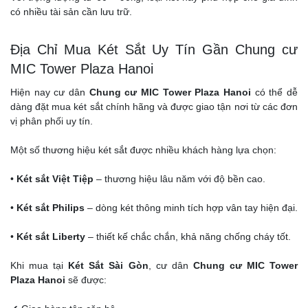
có nhiều tài sản cần lưu trữ.
Địa Chỉ Mua Két Sắt Uy Tín Gần Chung cư
MIC Tower Plaza Hanoi
Hiện nay cư dân
Chung cư MIC Tower Plaza Hanoi
có thể dễ
dàng đặt mua két sắt chính hãng và được giao tận nơi từ các đơn
vị phân phối uy tín.
Một số thương hiệu két sắt được nhiều khách hàng lựa chọn:
•
Két sắt Việt Tiệp
– thương hiệu lâu năm với độ bền cao.
•
Két sắt Philips
– dòng két thông minh tích hợp vân tay hiện đại.
•
Két sắt Liberty
– thiết kế chắc chắn, khả năng chống cháy tốt.
Khi mua tại
Két Sắt Sài Gòn
, cư dân
Chung cư MIC Tower
Plaza Hanoi
sẽ được: