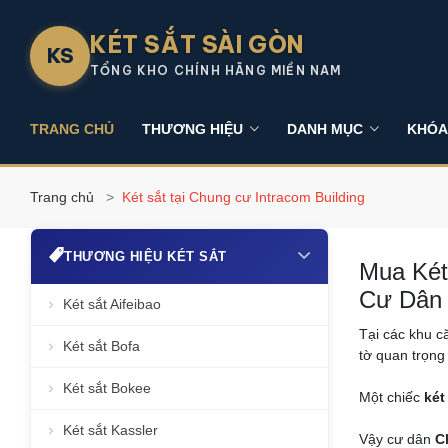
KÉT SẮT SÀI GÒN
KS
TỔNG KHO CHÍNH HÃNG MIỀN NAM
TRANG CHỦ
THƯƠNG HIỆU
DANH MỤC
KHÓA
Trang chủ
Két sắt tại Chung cư Intracom Building
THƯƠNG HIỆU KÉT SẮT
Mua Két
Cư Dân
Két sắt Aifeibao
Tại các khu c
Két sắt Bofa
tờ quan trọng
Két sắt Bokee
Một chiếc
két
Két sắt Kassler
Vậy cư dân
C