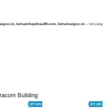
aigon.vn, ketsatnhapkhau88.com, ketsatsaigon.vn
– nơi cung
racom Building
OFF 34%
OFF 28%