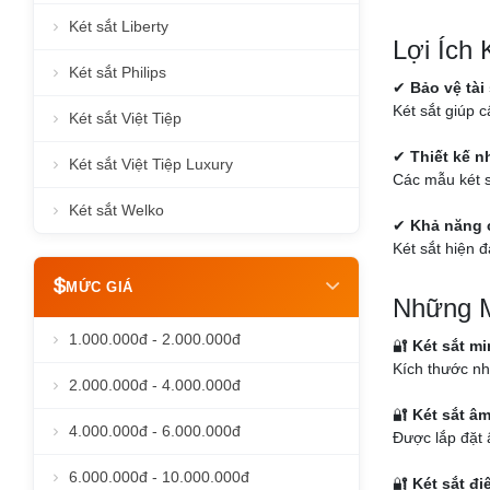
Két sắt Liberty
Lợi Ích 
Két sắt Philips
✔
Bảo vệ tài
Két sắt giúp c
Két sắt Việt Tiệp
✔
Thiết kế 
Két sắt Việt Tiệp Luxury
Các mẫu két s
Két sắt Welko
✔
Khả năng 
Két sắt hiện đ
MỨC GIÁ
Những M
1.000.000đ - 2.000.000đ
🔐
Két sắt mi
Kích thước nh
2.000.000đ - 4.000.000đ
🔐
Két sắt â
4.000.000đ - 6.000.000đ
Được lắp đặt 
6.000.000đ - 10.000.000đ
🔐
Két sắt đi