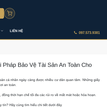
LIÊN HỆ
097.573.9381
ải Pháp Bảo Vệ Tài Sản An Toàn Cho
i sản cá nhân ngày càng được nhiều cư dân quan tâm. Những giấy
ơi an toàn.
, đồng thời hạn chế tối đa các rủi ro về mất mát hoặc hỏa hoạn.
 tín? Hãy cùng tìm hiểu chi tiết dưới đây.