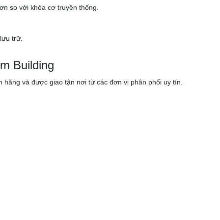
ơn so với khóa cơ truyền thống.
lưu trữ.
m Building
 hãng và được giao tận nơi từ các đơn vị phân phối uy tín.