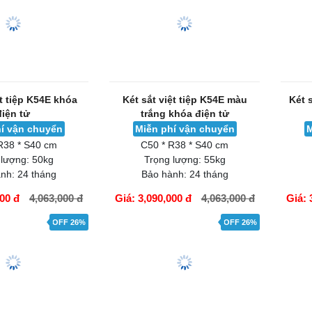
Két sắt việt tiệp K54E màu
Két 
trắng khóa điện tử
Miễn phí vận chuyển
M
C50 * R38 * S40 cm
ệt tiệp K54E khóa
Trọng lượng:
55kg
điện tử
Bảo hành:
24 tháng
í vận chuyển
Giá: 3,090,000 đ
4,063,000 đ
Giá: 
R38 * S40 cm
 lượng:
50kg
nh:
24 tháng
000 đ
4,063,000 đ
GIỎ HÀNG
GIỎ H
OFF 26%
OFF 26%