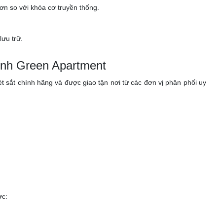
ơn so với khóa cơ truyền thống.
lưu trữ.
ình Green Apartment
t sắt chính hãng và được giao tận nơi từ các đơn vị phân phối uy
c: