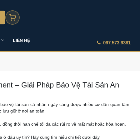
LIÊN HỆ
097.573.9381
ent – Giải Pháp Bảo Vệ Tài Sản An
 bảo vệ tài sản cá nhân ngày càng được nhiều cư dân quan tâm.
 lưu giữ ở nơi an toàn.
, đồng thời hạn chế tối đa các rủi ro về mất mát hoặc hỏa hoạn.
 ở đâu uy tín? Hãy cùng tìm hiểu chi tiết dưới đây.