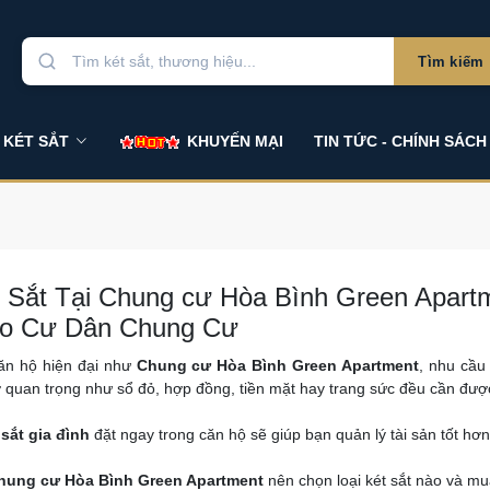
Tìm kiếm
 KÉT SẮT
KHUYẾN MẠI
TIN TỨC - CHÍNH SÁCH
 Sắt Tại Chung cư Hòa Bình Green Apartm
ho Cư Dân Chung Cư
căn hộ hiện đại như
Chung cư Hòa Bình Green Apartment
, nhu cầu
 quan trọng như sổ đỏ, hợp đồng, tiền mặt hay trang sức đều cần được
 sắt gia đình
đặt ngay trong căn hộ sẽ giúp bạn quản lý tài sản tốt hơn
hung cư Hòa Bình Green Apartment
nên chọn loại két sắt nào và mua