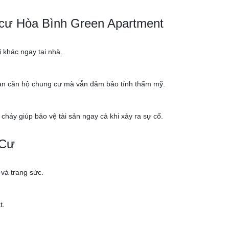
 cư Hòa Bình Green Apartment
ị khác ngay tại nhà.
gian căn hộ chung cư mà vẫn đảm bảo tính thẩm mỹ.
cháy giúp bảo vệ tài sản ngay cả khi xảy ra sự cố.
 Cư
 và trang sức.
t.