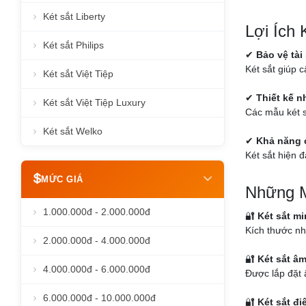
Két sắt Liberty
Lợi Ích
Két sắt Philips
✔
Bảo vệ tài
Két sắt giúp c
Két sắt Việt Tiệp
✔
Thiết kế 
Két sắt Việt Tiệp Luxury
Các mẫu két s
Két sắt Welko
✔
Khả năng 
Két sắt hiện đ
MỨC GIÁ
Những M
1.000.000đ - 2.000.000đ
🔐
Két sắt mi
Kích thước nh
2.000.000đ - 4.000.000đ
🔐
Két sắt â
4.000.000đ - 6.000.000đ
Được lắp đặt 
6.000.000đ - 10.000.000đ
🔐
Két sắt đi