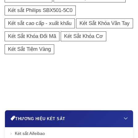
Két sắt Philips SBX501-5C0
Két sắt cao cấp - xuất khẩu
Két Sắt Khóa Vân Tay
Két Sắt Khóa Đổi Mã
Két Sắt Khóa Cơ
Két Sắt Tiệm Vàng
THƯƠNG HIỆU KÉT SẮT
Két sắt Aifeibao