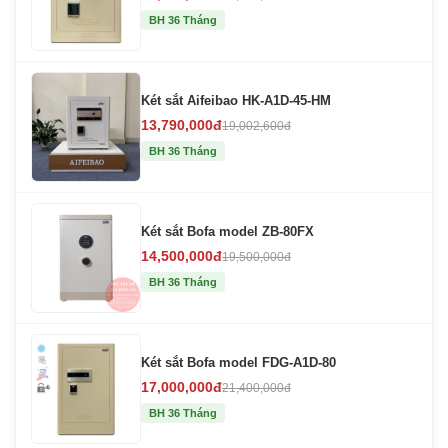
BH 36 Tháng
Két sắt Aifeibao HK-A1D-45-HM
13,790,000đ
19,002,600đ
BH 36 Tháng
Két sắt Bofa model ZB-80FX
14,500,000đ
19,500,000đ
BH 36 Tháng
Két sắt Bofa model FDG-A1D-80
17,000,000đ
21,400,000đ
BH 36 Tháng