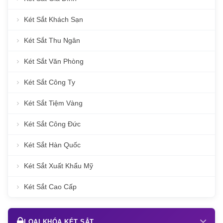
Két Sắt Khách Sạn
Két Sắt Thu Ngân
Két Sắt Văn Phòng
Két Sắt Công Ty
Két Sắt Tiệm Vàng
Két Sắt Công Đức
Két Sắt Hàn Quốc
Két Sắt Xuất Khẩu Mỹ
Két Sắt Cao Cấp
LOẠI KHÓA KÉT SẮT