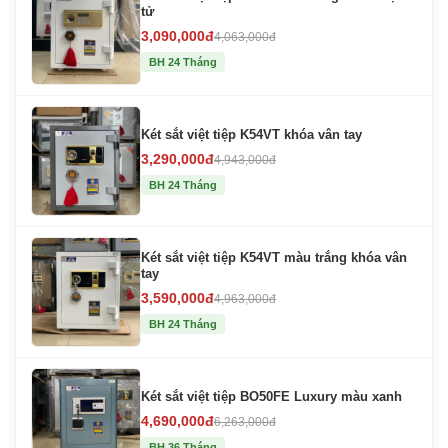
tử
3,090,000đ
4,063,000đ
BH 24 Tháng
Két sắt việt tiệp K54VT khóa vân tay
3,290,000đ
4,943,000đ
BH 24 Tháng
Két sắt việt tiệp K54VT màu trắng khóa vân
tay
3,590,000đ
4,963,000đ
BH 24 Tháng
Két sắt việt tiệp BO50FE Luxury màu xanh
4,690,000đ
6,263,000đ
BH 36 Tháng