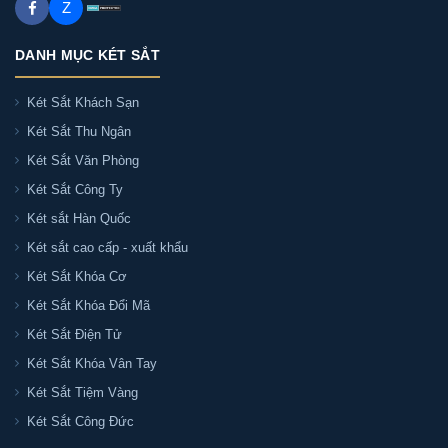
Z
DANH MỤC KÉT SẮT
Két Sắt Khách Sạn
Két Sắt Thu Ngân
Két Sắt Văn Phòng
Két Sắt Công Ty
Két sắt Hàn Quốc
Két sắt cao cấp - xuất khẩu
Két Sắt Khóa Cơ
Két Sắt Khóa Đổi Mã
Két Sắt Điện Tử
Két Sắt Khóa Vân Tay
Két Sắt Tiệm Vàng
Két Sắt Công Đức