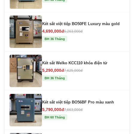
Két sắt việt tiệp BO50FE Luxury màu gold
4,690,000đ
6,263,000đ
BH 36 Tháng
Két sắt Welko KCC110 khóa điện tử
5,290,000đ
7,625,000đ
BH 36 Tháng
Két sắt việt tiệp BO56BF Pro màu xanh
5,790,000đ
7,663,000đ
BH 60 Tháng