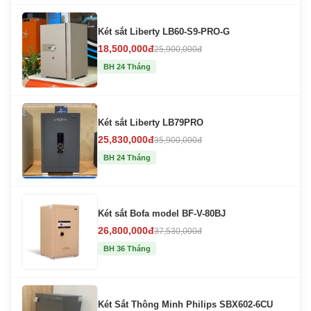
Két sắt Liberty LB60-S9-PRO-G
18,500,000đ
25,900,000đ
BH 24 Tháng
Két sắt Liberty LB79PRO
25,830,000đ
35,900,000đ
BH 24 Tháng
Két sắt Bofa model BF-V-80BJ
26,800,000đ
37,530,000đ
BH 36 Tháng
Két Sắt Thông Minh Philips SBX602-6CU