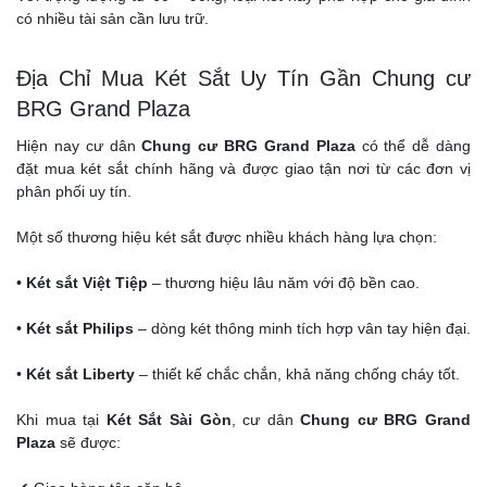
có nhiều tài sản cần lưu trữ.
Địa Chỉ Mua Két Sắt Uy Tín Gần Chung cư
BRG Grand Plaza
Hiện nay cư dân
Chung cư BRG Grand Plaza
có thể dễ dàng
đặt mua két sắt chính hãng và được giao tận nơi từ các đơn vị
phân phối uy tín.
Một số thương hiệu két sắt được nhiều khách hàng lựa chọn:
•
Két sắt Việt Tiệp
– thương hiệu lâu năm với độ bền cao.
•
Két sắt Philips
– dòng két thông minh tích hợp vân tay hiện đại.
•
Két sắt Liberty
– thiết kế chắc chắn, khả năng chống cháy tốt.
Khi mua tại
Két Sắt Sài Gòn
, cư dân
Chung cư BRG Grand
Plaza
sẽ được: