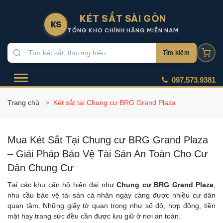
KÉT SẮT SÀI GÒN
KS
TỔNG KHO CHÍNH HÃNG MIỀN NAM
Tìm kiếm
097.573.9381
Trang chủ
Két sắt tại Chung cư BRG Grand Plaza
Mua Két Sắt Tại Chung cư BRG Grand Plaza
– Giải Pháp Bảo Vệ Tài Sản An Toàn Cho Cư
Dân Chung Cư
Tại các khu căn hộ hiện đại như
Chung cư BRG Grand Plaza
,
nhu cầu bảo vệ tài sản cá nhân ngày càng được nhiều cư dân
quan tâm. Những giấy tờ quan trọng như sổ đỏ, hợp đồng, tiền
mặt hay trang sức đều cần được lưu giữ ở nơi an toàn.