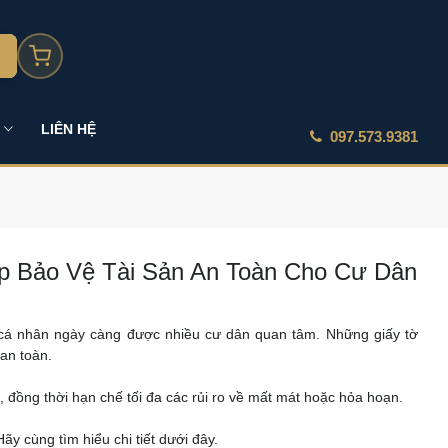
LIÊN HỆ
097.573.9381
áp Bảo Vệ Tài Sản An Toàn Cho Cư Dân
 cá nhân ngày càng được nhiều cư dân quan tâm. Những giấy tờ
an toàn.
, đồng thời hạn chế tối đa các rủi ro về mất mát hoặc hỏa hoạn.
ãy cùng tìm hiểu chi tiết dưới đây.