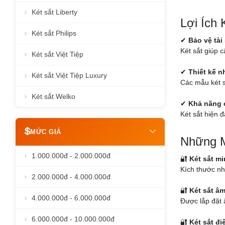
Két sắt Liberty
Lợi Ích
Két sắt Philips
✔
Bảo vệ tài
Két sắt giúp c
Két sắt Việt Tiệp
✔
Thiết kế 
Két sắt Việt Tiệp Luxury
Các mẫu két s
Két sắt Welko
✔
Khả năng 
Két sắt hiện đ
MỨC GIÁ
Những M
1.000.000đ - 2.000.000đ
🔐
Két sắt mi
Kích thước nh
2.000.000đ - 4.000.000đ
🔐
Két sắt â
4.000.000đ - 6.000.000đ
Được lắp đặt 
6.000.000đ - 10.000.000đ
🔐
Két sắt đi