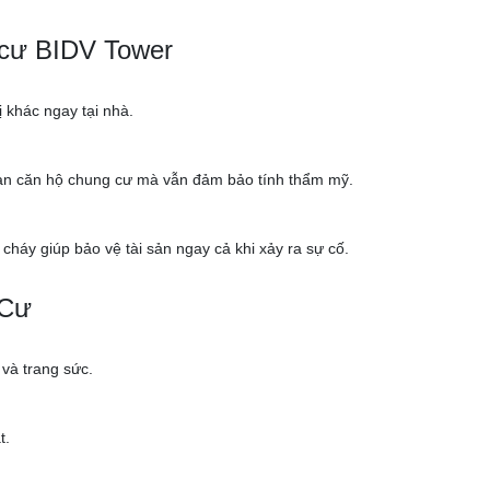
 cư BIDV Tower
ị khác ngay tại nhà.
gian căn hộ chung cư mà vẫn đảm bảo tính thẩm mỹ.
cháy giúp bảo vệ tài sản ngay cả khi xảy ra sự cố.
 Cư
 và trang sức.
t.