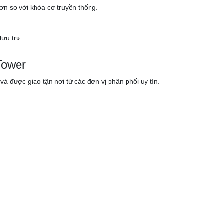
ơn so với khóa cơ truyền thống.
lưu trữ.
Tower
à được giao tận nơi từ các đơn vị phân phối uy tín.