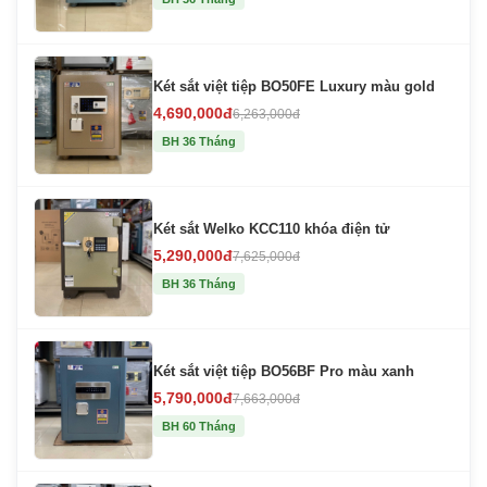
Két sắt việt tiệp BO50FE Luxury màu gold
4,690,000đ
6,263,000đ
BH 36 Tháng
Két sắt Welko KCC110 khóa điện tử
5,290,000đ
7,625,000đ
BH 36 Tháng
Két sắt việt tiệp BO56BF Pro màu xanh
5,790,000đ
7,663,000đ
BH 60 Tháng