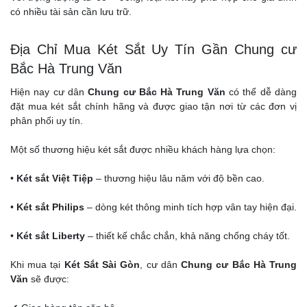
có nhiều tài sản cần lưu trữ.
Địa Chỉ Mua Két Sắt Uy Tín Gần Chung cư
Bắc Hà Trung Văn
Hiện nay cư dân
Chung cư Bắc Hà Trung Văn
có thể dễ dàng
đặt mua két sắt chính hãng và được giao tận nơi từ các đơn vị
phân phối uy tín.
Một số thương hiệu két sắt được nhiều khách hàng lựa chọn:
•
Két sắt Việt Tiệp
– thương hiệu lâu năm với độ bền cao.
•
Két sắt Philips
– dòng két thông minh tích hợp vân tay hiện đại.
•
Két sắt Liberty
– thiết kế chắc chắn, khả năng chống cháy tốt.
Khi mua tại
Két Sắt Sài Gòn
, cư dân
Chung cư Bắc Hà Trung
Văn
sẽ được: