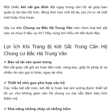
Một chiếc
két sắt gia đình
đặt ngay trong căn hộ sẽ giúp bạn
quản lý tài sản tốt hơn, đồng thời hạn chế tối đa các rủi ro về mất
mát hoặc hỏa hoạn.
Vậy cư dân
Chung cư Bắc Hà Trung Văn
nên chọn loại két sắt
nào và mua ở đâu uy tín? Hãy cùng tìm hiểu chi tiết dưới đây.
Lợi Ích Khi Trang Bị Két Sắt Trong Căn Hộ
Chung cư Bắc Hà Trung Văn
✔
Bảo vệ tài sản quan trọng
Két sắt giúp cất giữ an toàn tiền mặt, vàng bạc, giấy tờ pháp lý và
nhiều tài sản giá trị khác ngay tại nhà.
✔
Thiết kế nhỏ gọn phù hợp căn hộ
Các mẫu két sắt mini, két để tủ hoặc két âm tường được thiết kế
tối ưu cho không gian căn hộ chung cư mà vẫn đảm bảo tính
thẩm mỹ.
✔
Khả năng chống cháy và chống trộm