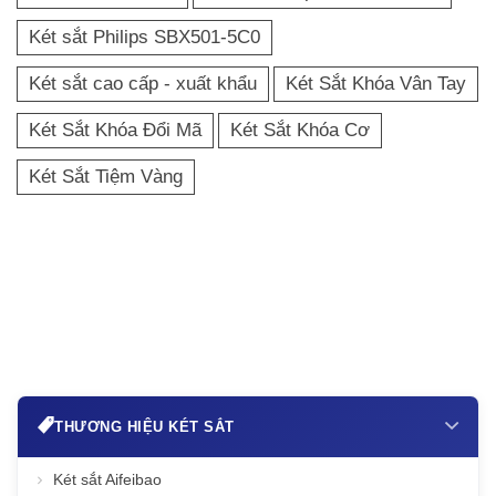
Két sắt Philips SBX501-5C0
Két sắt cao cấp - xuất khẩu
Két Sắt Khóa Vân Tay
Két Sắt Khóa Đổi Mã
Két Sắt Khóa Cơ
Két Sắt Tiệm Vàng
THƯƠNG HIỆU KÉT SẮT
Két sắt Aifeibao