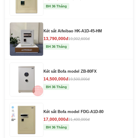
BH 36 Tháng
Két sắt Aifeibao HK-A1D-45-HM
13,790,000đ
19,002,600đ
BH 36 Tháng
Két sắt Bofa model ZB-80FX
14,500,000đ
19,500,000đ
BH 36 Tháng
Két sắt Bofa model FDG-A1D-80
17,000,000đ
21,400,000đ
BH 36 Tháng