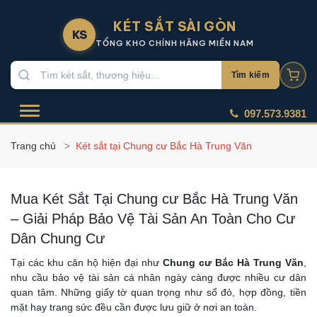
KÉT SẮT SÀI GÒN
KS
TỔNG KHO CHÍNH HÃNG MIỀN NAM
Tìm kiếm
097.573.9381
Trang chủ
Két sắt tại Chung cư Bắc Hà Trung Văn
Mua Két Sắt Tại Chung cư Bắc Hà Trung Văn
– Giải Pháp Bảo Vệ Tài Sản An Toàn Cho Cư
Dân Chung Cư
Tại các khu căn hộ hiện đại như
Chung cư Bắc Hà Trung Văn
,
nhu cầu bảo vệ tài sản cá nhân ngày càng được nhiều cư dân
quan tâm. Những giấy tờ quan trọng như sổ đỏ, hợp đồng, tiền
mặt hay trang sức đều cần được lưu giữ ở nơi an toàn.