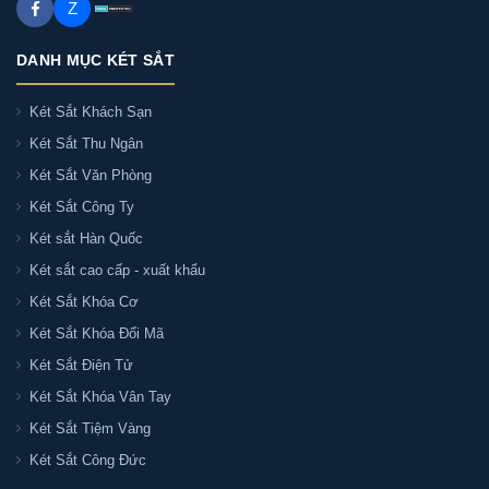
Z
DANH MỤC KÉT SẮT
Két Sắt Khách Sạn
Két Sắt Thu Ngân
Két Sắt Văn Phòng
Két Sắt Công Ty
Két sắt Hàn Quốc
Két sắt cao cấp - xuất khẩu
Két Sắt Khóa Cơ
Két Sắt Khóa Đổi Mã
Két Sắt Điện Tử
Két Sắt Khóa Vân Tay
Két Sắt Tiệm Vàng
Két Sắt Công Đức