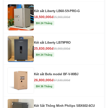
Két sắt Liberty LB60-S9-PRO-G
18,500,000đ
25,900,000đ
BH 24 Tháng
Két sắt Liberty LB79PRO
25,830,000đ
35,900,000đ
BH 24 Tháng
Két sắt Bofa model BF-V-80BJ
26,800,000đ
37,530,000đ
BH 36 Tháng
Két Sắt Thông Minh Philips SBX602-6CU