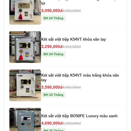
tử
3,090,000đ
4,063,000đ
BH 24 Tháng
Két sắt việt tiệp K54VT khóa vân tay
3,290,000đ
4,943,000đ
BH 24 Tháng
Két sắt việt tiệp K54VT màu trắng khóa vân
tay
3,590,000đ
4,963,000đ
BH 24 Tháng
Két sắt việt tiệp BO50FE Luxury màu xanh
4,690,000đ
6,263,000đ
BH 36 Tháng