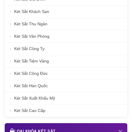
Két Sắt Khách Sạn
Két Sắt Thu Ngân
Két Sắt Văn Phòng
Két Sắt Công Ty
Két Sắt Tiệm Vàng
Két Sắt Công Đức
Két Sắt Hàn Quốc
Két Sắt Xuất Khẩu Mỹ
Két Sắt Cao Cấp
LOẠI KHÓA KÉT SẮT