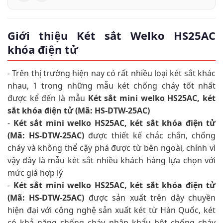
Giới thiệu Két sắt Welko HS25AC
khóa điện tử
- Trên thị trường hiện nay có rất nhiều loại két sắt khác
nhau, 1 trong những mẫu két chống cháy tốt nhất
được kể đến là mẫu
Két sắt mini welko HS25AC, két
sắt khóa điện tử (Mã: HS-DTW-25AC)
-
Két sắt mini welko HS25AC, két sắt khóa điện tử
(Mã: HS-DTW-25AC)
được thiết kế chắc chắn, chống
cháy và không thể cậy phá được từ bên ngoài, chính vì
vậy đây là mẫu két sắt nhiều khách hàng lựa chọn với
mức giá hợp lý
-
Két sắt mini welko HS25AC, két sắt khóa điện tử
(Mã: HS-DTW-25AC)
được sản xuất trên dây chuyền
hiện đại với công nghệ sản xuất két từ Hàn Quốc, két
có khả năng chống cháy nhập khẩu bột chống cháy