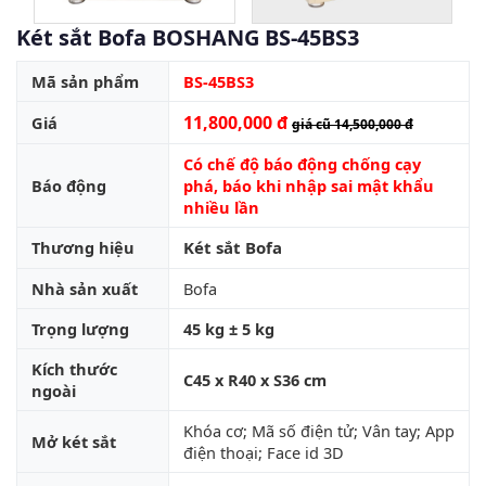
Két sắt Bofa BOSHANG BS-45BS3
Mã sản phẩm
BS-45BS3
11,800,000 đ
Giá
giá cũ 14,500,000 đ
Có chế độ báo động chống cạy
Báo động
phá, báo khi nhập sai mật khẩu
nhiều lần
Thương hiệu
Két sắt Bofa
Nhà sản xuất
Bofa
Trọng lượng
45 kg ± 5 kg
Kích thước
C45 x R40 x S36 cm
ngoài
Khóa cơ; Mã số điện tử; Vân tay; App
Mở két sắt
điện thoại; Face id 3D