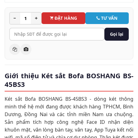
−
+
ĐẶT HÀNG
TƯ VẤN
Gọi lại
Giới thiệu Két sắt Bofa BOSHANG BS-
45BS3
Két sắt Bofa BOSHANG BS-45BS3 - dòng két thông
minh thế hệ mới đang được khách hàng TPHCM, Bình
Dương, Đồng Nai và các tỉnh miền Nam ưa chuộng.
Sản phẩm tích hợp công nghệ Face ID nhận diện
khuôn mặt, vân lòng bàn tay, vân tay, App Tuya kết nối
wifi, mã số điện tử và chìa cơ dự phòng. Thân két được