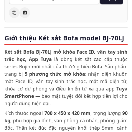
Giới thiệu Két sắt Bofa model BJ-70LJ
Két sắt Bofa BJ-70LJ mở khóa Face ID, vân tay sinh
trắc học, App Tuya
là dòng két sắt cao cấp thuộc
series Bojin mới nhất của thương hiệu Bofa. Sản phẩm
trang bị
5 phương thức mở khóa
: nhận diện khuôn
mặt Face ID, vân tay sinh trắc học, mật mã điện tử,
khóa cơ dự phòng và điều khiển từ xa qua app
Tuya
SmartPhone
— bảo mật tuyệt đối kết hợp tiện lợi cho
người dùng hiện đại.
Kích thước ngoài
700 x 450 x 420 mm
, trọng lượng
90
kg
, phù hợp gia đình, văn phòng cá nhân, phòng giám
đốc. Thân két đúc đặc nguyên khối thép 5mm, cánh