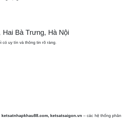
.
 Hai Bà Trưng, Hà Nội
ó uy tín và thông tin rõ ràng.
, ketsatnhapkhau88.com, ketsatsaigon.vn
– các hệ thống phân