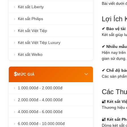
Bài viết dưới
Két sắt Liberty
Lợi Ích
Két sắt Philips
✔ Bảo vệ tài
Két sắt Việt Tiệp
Két sắt giúp l
Két sắt Việt Tiệp Luxury
✔ Nhiều mẫu
Hiện nay trên 
Két sắt Welko
gian sử dụng.
✔ Chế độ bả
MỨC GIÁ
Các sản phẩm 
1.000.000đ - 2.000.000đ
Các Thư
2.000.000đ - 4.000.000đ
🔐
Két sắt Vi
Thương hiệu q
4.000.000đ - 6.000.000đ
🔐
Két sắt Ph
6.000.000đ - 10.000.000đ
Dòng két sắt c