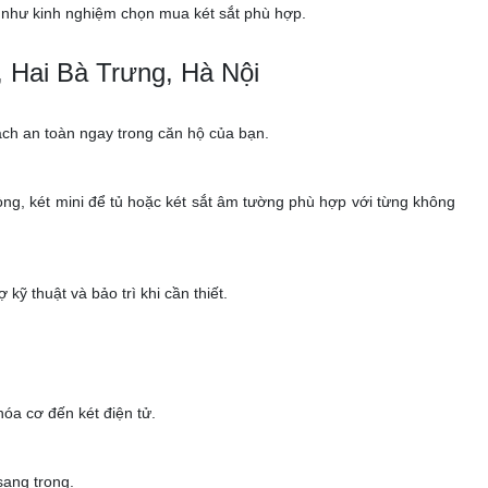
g như kinh nghiệm chọn mua két sắt phù hợp.
 Hai Bà Trưng, Hà Nội
 cách an toàn ngay trong căn hộ của bạn.
 phòng, két mini để tủ hoặc két sắt âm tường phù hợp với từng không
ỹ thuật và bảo trì khi cần thiết.
óa cơ đến két điện tử.
sang trọng.