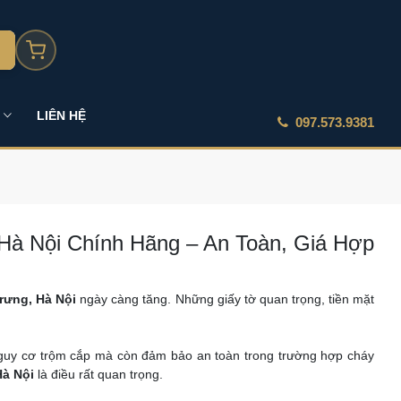
LIÊN HỆ
097.573.9381
Hà Nội Chính Hãng – An Toàn, Giá Hợp
rưng, Hà Nội
ngày càng tăng. Những giấy tờ quan trọng, tiền mặt
nguy cơ trộm cắp mà còn đảm bảo an toàn trong trường hợp cháy
Hà Nội
là điều rất quan trọng.