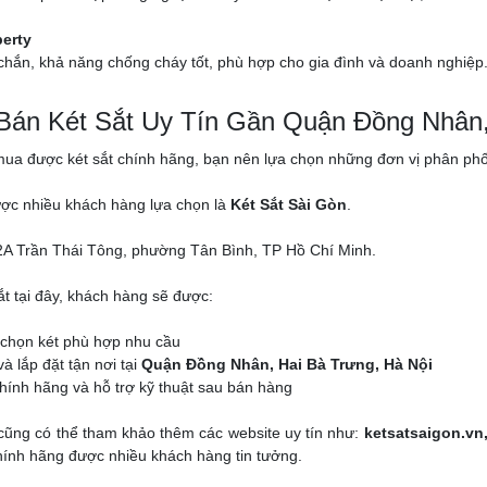
berty
chắn, khả năng chống cháy tốt, phù hợp cho gia đình và doanh nghiệp
 Bán Két Sắt Uy Tín Gần Quận Đồng Nhân,
a được két sắt chính hãng, bạn nên lựa chọn những đơn vị phân phối c
ược nhiều khách hàng lựa chọn là
Két Sắt Sài Gòn
.
A Trần Thái Tông, phường Tân Bình, TP Hồ Chí Minh.
ắt tại đây, khách hàng sẽ được:
 chọn két phù hợp nhu cầu
à lắp đặt tận nơi tại
Quận Đồng Nhân, Hai Bà Trưng, Hà Nội
ính hãng và hỗ trợ kỹ thuật sau bán hàng
cũng có thể tham khảo thêm các website uy tín như:
ketsatsaigon.vn
chính hãng được nhiều khách hàng tin tưởng.