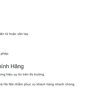
ện tử hoặc vân tay.
 phép.
hính Hãng
g hiệu uy tín trên thị trường.
nh và Hà Nội nhằm phục vụ khách hàng nhanh chóng.