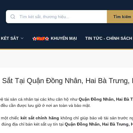
Tìm kiếm
 KÉT SẮT
KHUYẾN MẠI
TIN TỨC - CHÍNH SÁCH
 Sắt Tại Quận Đồng Nhân, Hai Bà Trưng, 
ệ tài sản cá nhân tại các khu căn hộ như
Quận Đồng Nhân, Hai Bà T
 đều cần được lưu giữ ở nơi an toàn và bảo mật.
n một chiếc
két sắt chính hãng
không chỉ giúp bảo vệ tài sản trước 
m đúng địa chỉ bán két sắt uy tín tại
Quận Đồng Nhân, Hai Bà Trưng, 