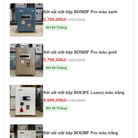
Két sắt việt tiệp BO56BF Pro màu xanh
5,790,000đ
7,663,000đ
BH 60 Tháng
Két sắt việt tiệp BO56BF Pro màu gold
5,790,000đ
7,663,000đ
BH 60 Tháng
Két sắt việt tiệp BO63FE Luxury màu trắng
5,690,000đ
9,263,000đ
BH 36 Tháng
Két sắt việt tiệp BO63BF Pro màu trắng