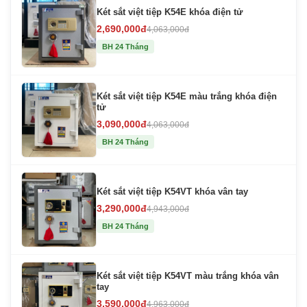
Két sắt việt tiệp K54E khóa điện tử
2,690,000đ
4,063,000đ
BH 24 Tháng
Két sắt việt tiệp K54E màu trắng khóa điện
tử
3,090,000đ
4,063,000đ
BH 24 Tháng
Két sắt việt tiệp K54VT khóa vân tay
3,290,000đ
4,943,000đ
BH 24 Tháng
Két sắt việt tiệp K54VT màu trắng khóa vân
tay
3,590,000đ
4,963,000đ