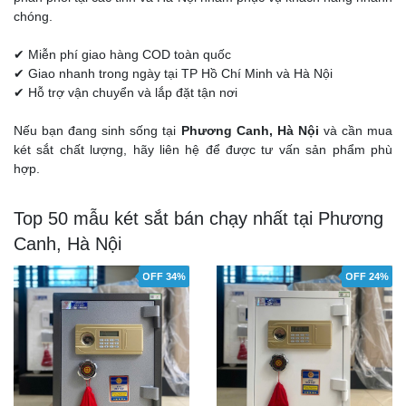
chóng.
✔ Miễn phí giao hàng COD toàn quốc
✔ Giao nhanh trong ngày tại TP Hồ Chí Minh và Hà Nội
✔ Hỗ trợ vận chuyển và lắp đặt tận nơi
Nếu bạn đang sinh sống tại
Phương Canh, Hà Nội
và cần mua
két sắt chất lượng, hãy liên hệ để được tư vấn sản phẩm phù
hợp.
Top 50 mẫu két sắt bán chạy nhất tại Phương
Canh, Hà Nội
OFF 34%
OFF 24%