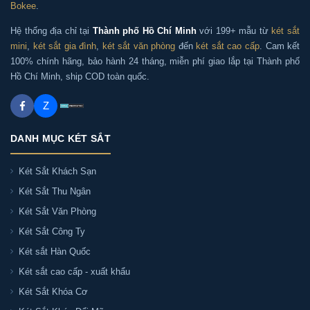
Bokee
.
Hệ thống địa chỉ tại
Thành phố Hồ Chí Minh
với 199+ mẫu từ
két sắt
mini
,
két sắt gia đình
,
két sắt văn phòng
đến
két sắt cao cấp
. Cam kết
100% chính hãng, bảo hành 24 tháng, miễn phí giao lắp tại Thành phố
Hồ Chí Minh, ship COD toàn quốc.
Z
DANH MỤC KÉT SẮT
Két Sắt Khách Sạn
Két Sắt Thu Ngân
Két Sắt Văn Phòng
Két Sắt Công Ty
Két sắt Hàn Quốc
Két sắt cao cấp - xuất khẩu
Két Sắt Khóa Cơ