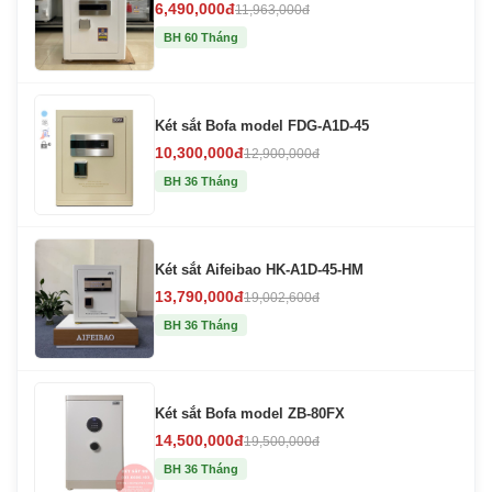
6,490,000đ
11,963,000đ
BH 60 Tháng
Két sắt Bofa model FDG-A1D-45
10,300,000đ
12,900,000đ
BH 36 Tháng
Két sắt Aifeibao HK-A1D-45-HM
13,790,000đ
19,002,600đ
BH 36 Tháng
Két sắt Bofa model ZB-80FX
14,500,000đ
19,500,000đ
BH 36 Tháng