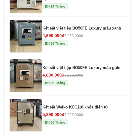
BH 24 Tháng
Két sắt việt tiệp BO50FE Luxury màu xanh
4,690,000đ
6,263,000đ
BH 36 Tháng
Két sắt việt tiệp BO50FE Luxury màu gold
4,690,000đ
6,263,000đ
BH 36 Tháng
Két sắt Welko KCC110 khóa điện tử
5,290,000đ
7,625,000đ
BH 36 Tháng