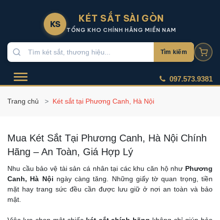
KÉT SẮT SÀI GÒN
KS
TỔNG KHO CHÍNH HÃNG MIỀN NAM
Tìm kiếm
097.573.9381
Trang chủ
Két sắt tại Phương Canh, Hà Nội
Mua Két Sắt Tại Phương Canh, Hà Nội Chính
Hãng – An Toàn, Giá Hợp Lý
Nhu cầu bảo vệ tài sản cá nhân tại các khu căn hộ như
Phương
Canh, Hà Nội
ngày càng tăng. Những giấy tờ quan trọng, tiền
mặt hay trang sức đều cần được lưu giữ ở nơi an toàn và bảo
mật.