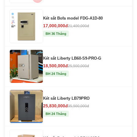
Két sắt Bofa model FDG-A1D-80
17,000,000đ
21,400,000đ
BH 36 Tháng
Két sắt Liberty LB60-S9-PRO-G
18,500,000đ
25,900,000đ
BH 24 Tháng
Két sắt Liberty LB79PRO
25,830,000đ
35,900,000đ
BH 24 Tháng