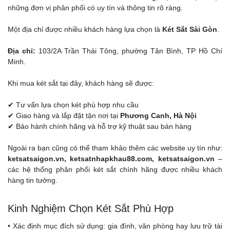
những đơn vị phân phối có uy tín và thông tin rõ ràng.
Một địa chỉ được nhiều khách hàng lựa chọn là
Két Sắt Sài Gòn
.
Địa chỉ:
103/2A Trần Thái Tông, phường Tân Bình, TP Hồ Chí
Minh.
Khi mua két sắt tại đây, khách hàng sẽ được:
✔ Tư vấn lựa chọn két phù hợp nhu cầu
✔ Giao hàng và lắp đặt tận nơi tại
Phương Canh, Hà Nội
✔ Bảo hành chính hãng và hỗ trợ kỹ thuật sau bán hàng
Ngoài ra bạn cũng có thể tham khảo thêm các website uy tín như:
ketsatsaigon.vn, ketsatnhapkhau88.com, ketsatsaigon.vn
–
các hệ thống phân phối két sắt chính hãng được nhiều khách
hàng tin tưởng.
Kinh Nghiệm Chọn Két Sắt Phù Hợp
• Xác định mục đích sử dụng: gia đình, văn phòng hay lưu trữ tài