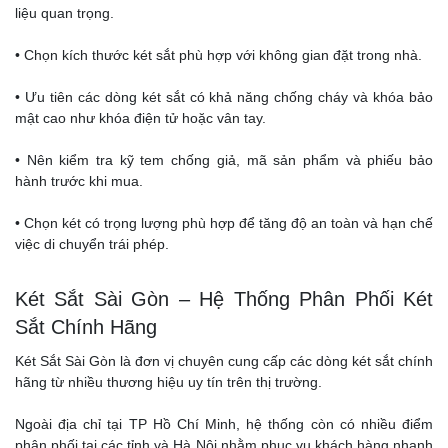
liệu quan trọng.
• Chọn kích thước két sắt phù hợp với không gian đặt trong nhà.
• Ưu tiên các dòng két sắt có khả năng chống cháy và khóa bảo
mật cao như khóa điện tử hoặc vân tay.
• Nên kiểm tra kỹ tem chống giả, mã sản phẩm và phiếu bảo
hành trước khi mua.
• Chọn két có trọng lượng phù hợp để tăng độ an toàn và hạn chế
việc di chuyển trái phép.
Két Sắt Sài Gòn – Hệ Thống Phân Phối Két
Sắt Chính Hãng
Két Sắt Sài Gòn là đơn vị chuyên cung cấp các dòng két sắt chính
hãng từ nhiều thương hiệu uy tín trên thị trường.
Ngoài địa chỉ tại TP Hồ Chí Minh, hệ thống còn có nhiều điểm
phân phối tại các tỉnh và Hà Nội nhằm phục vụ khách hàng nhanh