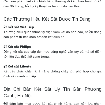
Các sản phẩm két sắt chính hãng thường đi kèm bảo hành từ 24
đến 36 tháng, hỗ trợ kỹ thuật và bảo trì khi cần thiết.
Các Thương Hiệu Két Sắt Được Tin Dùng
🔐
Két sắt Việt Tiệp
Thương hiệu quen thuộc tại Việt Nam với độ bền cao, nhiều dòng
sản phẩm từ két khóa cơ đến két điện tử.
🔐
Két sắt Philips
Dòng két sắt cao cấp tích hợp công nghệ vân tay và mã số điện
tử hiện đại, thiết kế sang trọng.
🔐
Két sắt Liberty
Kết cấu chắc chắn, khả năng chống cháy tốt, phù hợp cho gia
đình và doanh nghiệp.
Địa Chỉ Bán Két Sắt Uy Tín Gần Phương
Canh, Hà Nội
Để đảm bảo mua được két sắt chính hãng, bạn nên lựa chọn