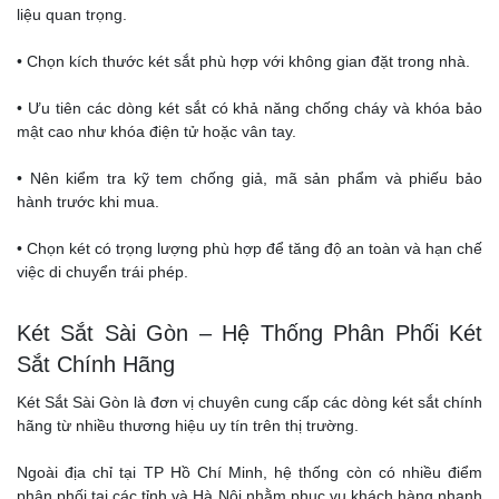
liệu quan trọng.
• Chọn kích thước két sắt phù hợp với không gian đặt trong nhà.
• Ưu tiên các dòng két sắt có khả năng chống cháy và khóa bảo
mật cao như khóa điện tử hoặc vân tay.
• Nên kiểm tra kỹ tem chống giả, mã sản phẩm và phiếu bảo
hành trước khi mua.
• Chọn két có trọng lượng phù hợp để tăng độ an toàn và hạn chế
việc di chuyển trái phép.
Két Sắt Sài Gòn – Hệ Thống Phân Phối Két
Sắt Chính Hãng
Két Sắt Sài Gòn là đơn vị chuyên cung cấp các dòng két sắt chính
hãng từ nhiều thương hiệu uy tín trên thị trường.
Ngoài địa chỉ tại TP Hồ Chí Minh, hệ thống còn có nhiều điểm
phân phối tại các tỉnh và Hà Nội nhằm phục vụ khách hàng nhanh