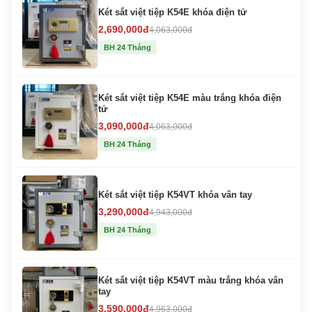
Két sắt việt tiệp K54E khóa điện tử
2,690,000đ
4,063,000đ
BH 24 Tháng
Két sắt việt tiệp K54E màu trắng khóa điện
tử
3,090,000đ
4,063,000đ
BH 24 Tháng
Két sắt việt tiệp K54VT khóa vân tay
3,290,000đ
4,943,000đ
BH 24 Tháng
Két sắt việt tiệp K54VT màu trắng khóa vân
tay
3,590,000đ
4,963,000đ