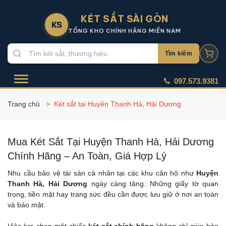
KÉT SẮT SÀI GÒN
KS
TỔNG KHO CHÍNH HÃNG MIỀN NAM
Tìm kiếm
097.573.9381
Trang chủ
Két sắt tại Huyện Thanh Hà, Hải Dương
Mua Két Sắt Tại Huyện Thanh Hà, Hải Dương
Chính Hãng – An Toàn, Giá Hợp Lý
Nhu cầu bảo vệ tài sản cá nhân tại các khu căn hộ như
Huyện
Thanh Hà, Hải Dương
ngày càng tăng. Những giấy tờ quan
trọng, tiền mặt hay trang sức đều cần được lưu giữ ở nơi an toàn
và bảo mật.