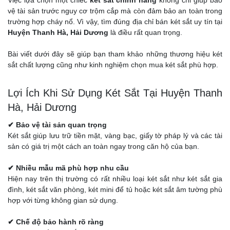
Việc lựa chọn một chiếc
két sắt chính hãng
không chỉ giúp bảo
vệ tài sản trước nguy cơ trộm cắp mà còn đảm bảo an toàn trong
trường hợp cháy nổ. Vì vậy, tìm đúng địa chỉ bán két sắt uy tín tại
Huyện Thanh Hà, Hải Dương
là điều rất quan trọng.
Bài viết dưới đây sẽ giúp bạn tham khảo những thương hiệu két
sắt chất lượng cũng như kinh nghiệm chọn mua két sắt phù hợp.
Lợi Ích Khi Sử Dụng Két Sắt Tại Huyện Thanh
Hà, Hải Dương
✔ Bảo vệ tài sản quan trọng
Két sắt giúp lưu trữ tiền mặt, vàng bạc, giấy tờ pháp lý và các tài
sản có giá trị một cách an toàn ngay trong căn hộ của bạn.
✔ Nhiều mẫu mã phù hợp nhu cầu
Hiện nay trên thị trường có rất nhiều loại két sắt như két sắt gia
đình, két sắt văn phòng, két mini để tủ hoặc két sắt âm tường phù
hợp với từng không gian sử dụng.
✔ Chế độ bảo hành rõ ràng