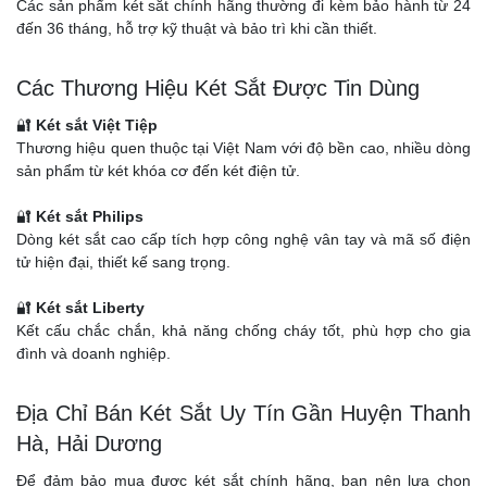
Các sản phẩm két sắt chính hãng thường đi kèm bảo hành từ 24
đến 36 tháng, hỗ trợ kỹ thuật và bảo trì khi cần thiết.
Các Thương Hiệu Két Sắt Được Tin Dùng
🔐
Két sắt Việt Tiệp
Thương hiệu quen thuộc tại Việt Nam với độ bền cao, nhiều dòng
sản phẩm từ két khóa cơ đến két điện tử.
🔐
Két sắt Philips
Dòng két sắt cao cấp tích hợp công nghệ vân tay và mã số điện
tử hiện đại, thiết kế sang trọng.
🔐
Két sắt Liberty
Kết cấu chắc chắn, khả năng chống cháy tốt, phù hợp cho gia
đình và doanh nghiệp.
Địa Chỉ Bán Két Sắt Uy Tín Gần Huyện Thanh
Hà, Hải Dương
Để đảm bảo mua được két sắt chính hãng, bạn nên lựa chọn