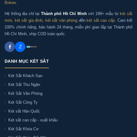
Bokee
.
Hệ thống địa chỉ tại
Thành phố Hồ Chí Minh
với 199+ mẫu từ
két sắt
mini
,
két sắt gia đình
,
két sắt văn phòng
đến
két sắt cao cấp
. Cam kết
100% chính hãng, bảo hành 24 tháng, miễn phí giao lắp tại Thành phố
Hồ Chí Minh, ship COD toàn quốc.
Z
DANH MỤC KÉT SẮT
Két Sắt Khách Sạn
Két Sắt Thu Ngân
Két Sắt Văn Phòng
Két Sắt Công Ty
Két sắt Hàn Quốc
Két sắt cao cấp - xuất khẩu
Két Sắt Khóa Cơ