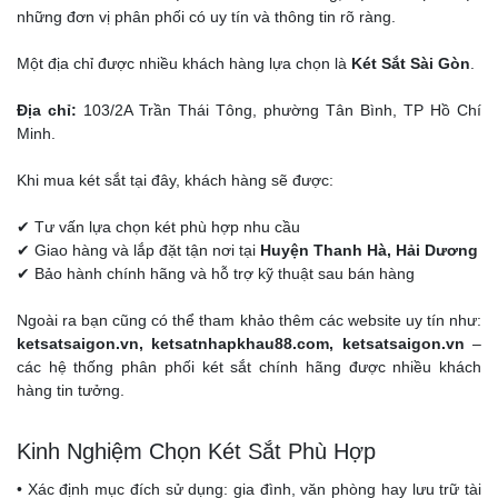
những đơn vị phân phối có uy tín và thông tin rõ ràng.
Một địa chỉ được nhiều khách hàng lựa chọn là
Két Sắt Sài Gòn
.
Địa chỉ:
103/2A Trần Thái Tông, phường Tân Bình, TP Hồ Chí
Minh.
Khi mua két sắt tại đây, khách hàng sẽ được:
✔ Tư vấn lựa chọn két phù hợp nhu cầu
✔ Giao hàng và lắp đặt tận nơi tại
Huyện Thanh Hà, Hải Dương
✔ Bảo hành chính hãng và hỗ trợ kỹ thuật sau bán hàng
Ngoài ra bạn cũng có thể tham khảo thêm các website uy tín như:
ketsatsaigon.vn, ketsatnhapkhau88.com, ketsatsaigon.vn
–
các hệ thống phân phối két sắt chính hãng được nhiều khách
hàng tin tưởng.
Kinh Nghiệm Chọn Két Sắt Phù Hợp
• Xác định mục đích sử dụng: gia đình, văn phòng hay lưu trữ tài