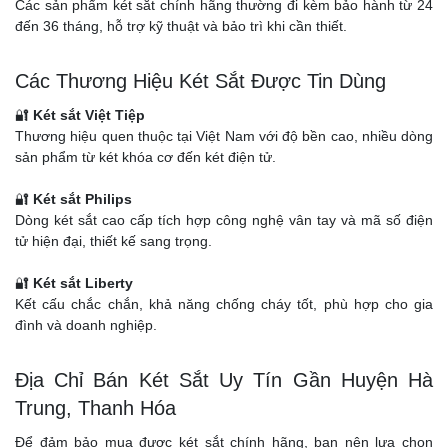
Các sản phẩm két sắt chính hãng thường đi kèm bảo hành từ 24
đến 36 tháng, hỗ trợ kỹ thuật và bảo trì khi cần thiết.
Các Thương Hiệu Két Sắt Được Tin Dùng
🔐
Két sắt Việt Tiệp
Thương hiệu quen thuộc tại Việt Nam với độ bền cao, nhiều dòng
sản phẩm từ két khóa cơ đến két điện tử.
🔐
Két sắt Philips
Dòng két sắt cao cấp tích hợp công nghệ vân tay và mã số điện
tử hiện đại, thiết kế sang trọng.
🔐
Két sắt Liberty
Kết cấu chắc chắn, khả năng chống cháy tốt, phù hợp cho gia
đình và doanh nghiệp.
Địa Chỉ Bán Két Sắt Uy Tín Gần Huyện Hà
Trung, Thanh Hóa
Để đảm bảo mua được két sắt chính hãng, bạn nên lựa chọn