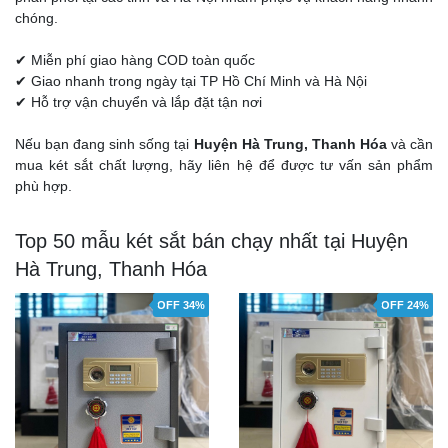
chóng.
✔ Miễn phí giao hàng COD toàn quốc
✔ Giao nhanh trong ngày tại TP Hồ Chí Minh và Hà Nội
✔ Hỗ trợ vận chuyển và lắp đặt tận nơi
Nếu bạn đang sinh sống tại
Huyện Hà Trung, Thanh Hóa
và cần
mua két sắt chất lượng, hãy liên hệ để được tư vấn sản phẩm
phù hợp.
Top 50 mẫu két sắt bán chạy nhất tại Huyện
Hà Trung, Thanh Hóa
OFF 34%
OFF 24%