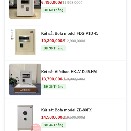
6,490,000đ
11,963,000đ
BH 60 Tháng
Két sắt Bofa model FDG-A1D-45
10,300,000đ
12,900,000đ
BH 36 Tháng
Két sắt Aifeibao HK-A1D-45-HM
13,790,000đ
19,002,600đ
BH 36 Tháng
Két sắt Bofa model ZB-80FX
14,500,000đ
19,500,000đ
BH 36 Tháng