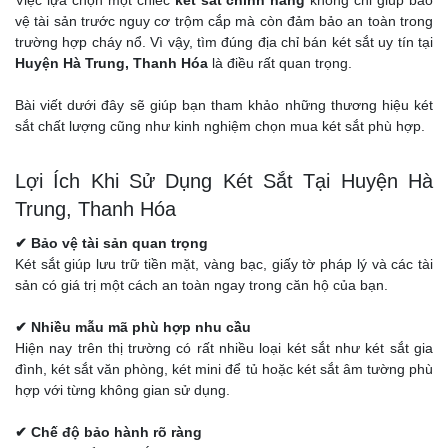
Việc lựa chọn một chiếc
két sắt chính hãng
không chỉ giúp bảo
vệ tài sản trước nguy cơ trộm cắp mà còn đảm bảo an toàn trong
trường hợp cháy nổ. Vì vậy, tìm đúng địa chỉ bán két sắt uy tín tại
Huyện Hà Trung, Thanh Hóa
là điều rất quan trọng.
Bài viết dưới đây sẽ giúp bạn tham khảo những thương hiệu két
sắt chất lượng cũng như kinh nghiệm chọn mua két sắt phù hợp.
Lợi Ích Khi Sử Dụng Két Sắt Tại Huyện Hà
Trung, Thanh Hóa
✔ Bảo vệ tài sản quan trọng
Két sắt giúp lưu trữ tiền mặt, vàng bạc, giấy tờ pháp lý và các tài
sản có giá trị một cách an toàn ngay trong căn hộ của bạn.
✔ Nhiều mẫu mã phù hợp nhu cầu
Hiện nay trên thị trường có rất nhiều loại két sắt như két sắt gia
đình, két sắt văn phòng, két mini để tủ hoặc két sắt âm tường phù
hợp với từng không gian sử dụng.
✔ Chế độ bảo hành rõ ràng