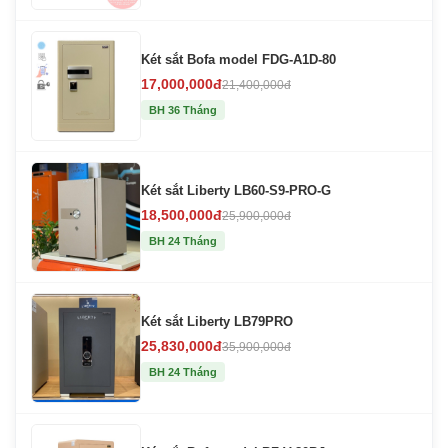
Két sắt Bofa model FDG-A1D-80
17,000,000đ
21,400,000đ
BH 36 Tháng
Két sắt Liberty LB60-S9-PRO-G
18,500,000đ
25,900,000đ
BH 24 Tháng
Két sắt Liberty LB79PRO
25,830,000đ
35,900,000đ
BH 24 Tháng