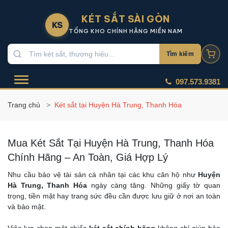
KÉT SẮT SÀI GÒN
KS
TỔNG KHO CHÍNH HÃNG MIỀN NAM
Tìm kiếm
097.573.9381
Trang chủ
Két sắt tại Huyện Hà Trung, Thanh Hóa
Mua Két Sắt Tại Huyện Hà Trung, Thanh Hóa
Chính Hãng – An Toàn, Giá Hợp Lý
Nhu cầu bảo vệ tài sản cá nhân tại các khu căn hộ như
Huyện
Hà Trung, Thanh Hóa
ngày càng tăng. Những giấy tờ quan
trọng, tiền mặt hay trang sức đều cần được lưu giữ ở nơi an toàn
và bảo mật.