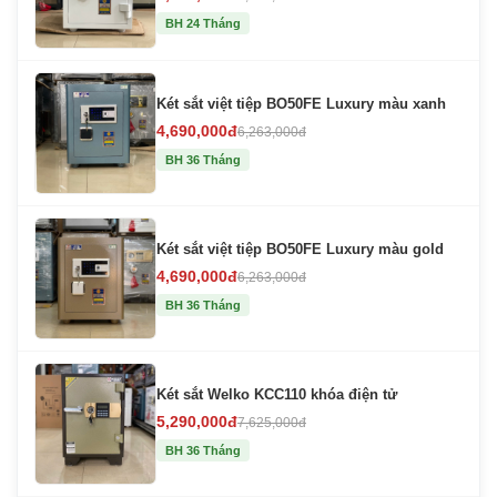
BH 24 Tháng
Két sắt việt tiệp BO50FE Luxury màu xanh
4,690,000đ
6,263,000đ
BH 36 Tháng
Két sắt việt tiệp BO50FE Luxury màu gold
4,690,000đ
6,263,000đ
BH 36 Tháng
Két sắt Welko KCC110 khóa điện tử
5,290,000đ
7,625,000đ
BH 36 Tháng