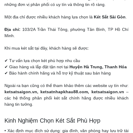
những đơn vị phân phối có uy tín và thông tin rõ ràng.
Một địa chỉ được nhiều khách hàng lựa chọn là
Két Sắt Sài Gòn
.
Địa chỉ:
103/2A Trần Thái Tông, phường Tân Bình, TP Hồ Chí
Minh.
Khi mua két sắt tại đây, khách hàng sẽ được:
✔ Tư vấn lựa chọn két phù hợp nhu cầu
✔ Giao hàng và lắp đặt tận nơi tại
Huyện Hà Trung, Thanh Hóa
✔ Bảo hành chính hãng và hỗ trợ kỹ thuật sau bán hàng
Ngoài ra bạn cũng có thể tham khảo thêm các website uy tín như:
ketsatsaigon.vn, ketsatnhapkhau88.com, ketsatsaigon.vn
–
các hệ thống phân phối két sắt chính hãng được nhiều khách
hàng tin tưởng.
Kinh Nghiệm Chọn Két Sắt Phù Hợp
• Xác định mục đích sử dụng: gia đình, văn phòng hay lưu trữ tài