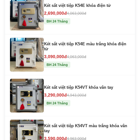
Két sắt việt tiệp K54E khóa điện tử
2,690,000đ
4,063,000đ
BH 24 Tháng
Két sắt việt tiệp K54E màu trắng khóa điện
tử
3,090,000đ
4,063,000đ
BH 24 Tháng
Két sắt việt tiệp K54VT khóa vân tay
3,290,000đ
4,943,000đ
BH 24 Tháng
Két sắt việt tiệp K54VT màu trắng khóa vân
tay
3,590,000đ
4,963,000đ