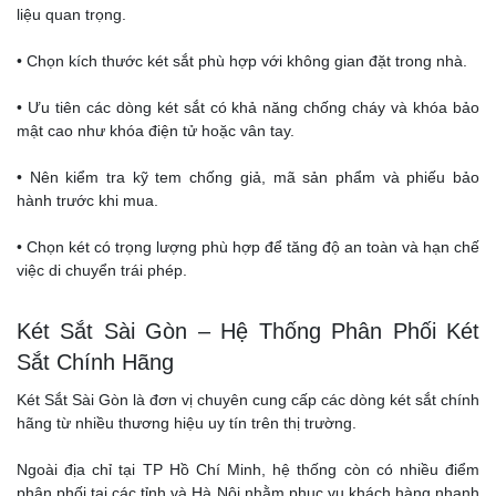
liệu quan trọng.
• Chọn kích thước két sắt phù hợp với không gian đặt trong nhà.
• Ưu tiên các dòng két sắt có khả năng chống cháy và khóa bảo
mật cao như khóa điện tử hoặc vân tay.
• Nên kiểm tra kỹ tem chống giả, mã sản phẩm và phiếu bảo
hành trước khi mua.
• Chọn két có trọng lượng phù hợp để tăng độ an toàn và hạn chế
việc di chuyển trái phép.
Két Sắt Sài Gòn – Hệ Thống Phân Phối Két
Sắt Chính Hãng
Két Sắt Sài Gòn là đơn vị chuyên cung cấp các dòng két sắt chính
hãng từ nhiều thương hiệu uy tín trên thị trường.
Ngoài địa chỉ tại TP Hồ Chí Minh, hệ thống còn có nhiều điểm
phân phối tại các tỉnh và Hà Nội nhằm phục vụ khách hàng nhanh