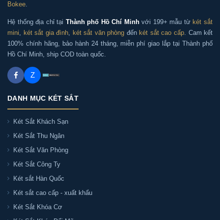
Bokee
.
Hệ thống địa chỉ tại
Thành phố Hồ Chí Minh
với 199+ mẫu từ
két sắt
mini
,
két sắt gia đình
,
két sắt văn phòng
đến
két sắt cao cấp
. Cam kết
100% chính hãng, bảo hành 24 tháng, miễn phí giao lắp tại Thành phố
Hồ Chí Minh, ship COD toàn quốc.
Z
DANH MỤC KÉT SẮT
Két Sắt Khách Sạn
Két Sắt Thu Ngân
Két Sắt Văn Phòng
Két Sắt Công Ty
Két sắt Hàn Quốc
Két sắt cao cấp - xuất khẩu
Két Sắt Khóa Cơ