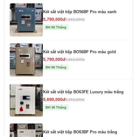
Két sắt việt tiệp BO56BF Pro màu xanh
5,790,000đ
7,663,000đ
BH 60 Tháng
Két sắt việt tiệp BO56BF Pro màu gold
5,790,000đ
7,663,000đ
BH 60 Tháng
Két sắt việt tiệp BO63FE Luxury màu trắng
5,690,000đ
9,263,000đ
BH 36 Tháng
Két sắt việt tiệp BO63BF Pro màu trắng