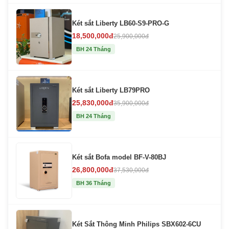
Két sắt Liberty LB60-S9-PRO-G
18,500,000đ
25,900,000đ
BH 24 Tháng
Két sắt Liberty LB79PRO
25,830,000đ
35,900,000đ
BH 24 Tháng
Két sắt Bofa model BF-V-80BJ
26,800,000đ
37,530,000đ
BH 36 Tháng
Két Sắt Thông Minh Philips SBX602-6CU