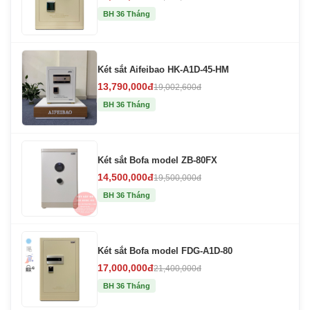
BH 36 Tháng
Két sắt Aifeibao HK-A1D-45-HM
13,790,000đ
19,002,600đ
BH 36 Tháng
Két sắt Bofa model ZB-80FX
14,500,000đ
19,500,000đ
BH 36 Tháng
Két sắt Bofa model FDG-A1D-80
17,000,000đ
21,400,000đ
BH 36 Tháng