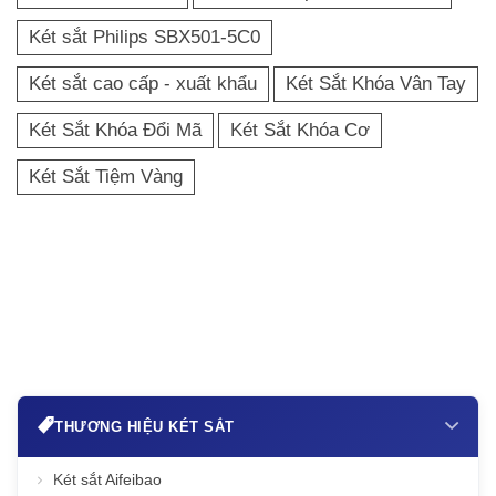
Két sắt Philips SBX501-5C0
Két sắt cao cấp - xuất khẩu
Két Sắt Khóa Vân Tay
Két Sắt Khóa Đổi Mã
Két Sắt Khóa Cơ
Két Sắt Tiệm Vàng
THƯƠNG HIỆU KÉT SẮT
Két sắt Aifeibao