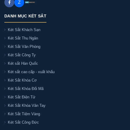
Z
DANH MỤC KÉT SẮT
Két Sắt Khách Sạn
Két Sắt Thu Ngân
Két Sắt Văn Phòng
Két Sắt Công Ty
Két sắt Hàn Quốc
Két sắt cao cấp - xuất khẩu
Két Sắt Khóa Cơ
Két Sắt Khóa Đổi Mã
Két Sắt Điện Tử
Két Sắt Khóa Vân Tay
Két Sắt Tiệm Vàng
Két Sắt Công Đức