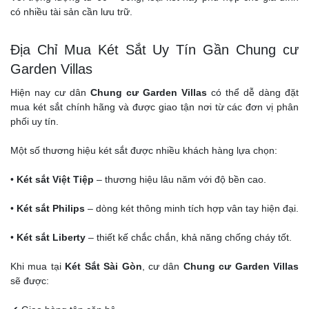
có nhiều tài sản cần lưu trữ.
Địa Chỉ Mua Két Sắt Uy Tín Gần Chung cư
Garden Villas
Hiện nay cư dân
Chung cư Garden Villas
có thể dễ dàng đặt
mua két sắt chính hãng và được giao tận nơi từ các đơn vị phân
phối uy tín.
Một số thương hiệu két sắt được nhiều khách hàng lựa chọn:
•
Két sắt Việt Tiệp
– thương hiệu lâu năm với độ bền cao.
•
Két sắt Philips
– dòng két thông minh tích hợp vân tay hiện đại.
•
Két sắt Liberty
– thiết kế chắc chắn, khả năng chống cháy tốt.
Khi mua tại
Két Sắt Sài Gòn
, cư dân
Chung cư Garden Villas
sẽ được: