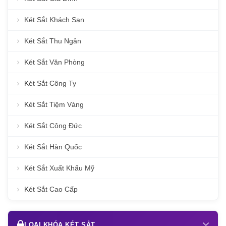
Két Sắt Khách Sạn
Két Sắt Thu Ngân
Két Sắt Văn Phòng
Két Sắt Công Ty
Két Sắt Tiệm Vàng
Két Sắt Công Đức
Két Sắt Hàn Quốc
Két Sắt Xuất Khẩu Mỹ
Két Sắt Cao Cấp
LOẠI KHÓA KÉT SẮT