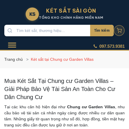
KÉT SẮT SÀI GÒN
KS
TỔNG KHO CHÍNH HÃNG MIỀN NAM
Tìm kiếm
097.573.9381
Trang chủ
Két sắt tại Chung cư Garden Villas
Mua Két Sắt Tại Chung cư Garden Villas –
Giải Pháp Bảo Vệ Tài Sản An Toàn Cho Cư
Dân Chung Cư
Tại các khu căn hộ hiện đại như
Chung cư Garden Villas
, nhu
cầu bảo vệ tài sản cá nhân ngày càng được nhiều cư dân quan
tâm. Những giấy tờ quan trọng như sổ đỏ, hợp đồng, tiền mặt hay
trang sức đều cần được lưu giữ ở nơi an toàn.