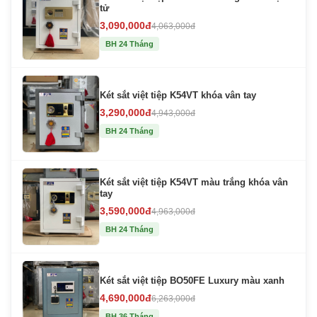
tử
3,090,000đ
4,063,000đ
BH 24 Tháng
Két sắt việt tiệp K54VT khóa vân tay
3,290,000đ
4,943,000đ
BH 24 Tháng
Két sắt việt tiệp K54VT màu trắng khóa vân
tay
3,590,000đ
4,963,000đ
BH 24 Tháng
Két sắt việt tiệp BO50FE Luxury màu xanh
4,690,000đ
6,263,000đ
BH 36 Tháng