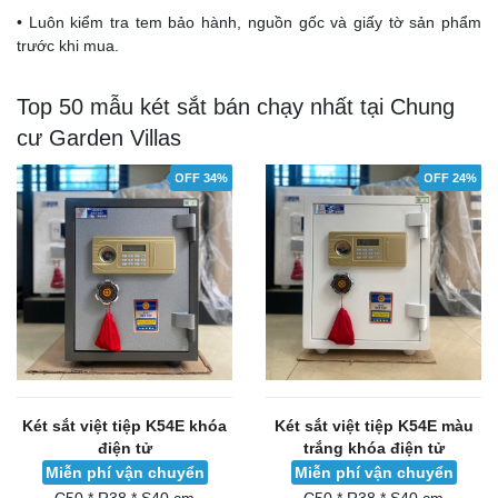
• Luôn kiểm tra tem bảo hành, nguồn gốc và giấy tờ sản phẩm
trước khi mua.
Top 50 mẫu két sắt bán chạy nhất tại Chung
cư Garden Villas
OFF 34%
OFF 24%
Két sắt việt tiệp K54E khóa
Két sắt việt tiệp K54E màu
điện tử
trắng khóa điện tử
Miễn phí vận chuyển
Miễn phí vận chuyển