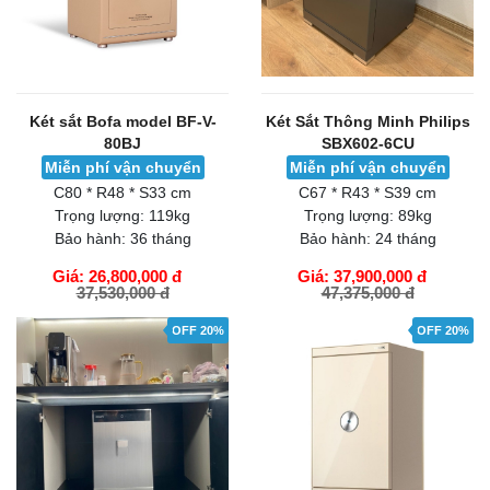
Két sắt Bofa model BF-V-
Két Sắt Thông Minh Philips
80BJ
SBX602-6CU
Miễn phí vận chuyển
Miễn phí vận chuyển
C80 * R48 * S33 cm
C67 * R43 * S39 cm
Trọng lượng:
119kg
Trọng lượng:
89kg
Bảo hành:
36 tháng
Bảo hành:
24 tháng
Giá: 26,800,000 đ
Giá: 37,900,000 đ
37,530,000 đ
47,375,000 đ
GIỎ HÀNG
GIỎ HÀNG
OFF 20%
OFF 20%