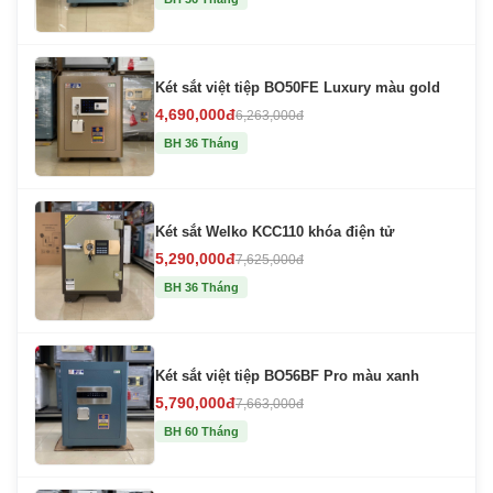
Két sắt việt tiệp BO50FE Luxury màu gold
4,690,000đ
6,263,000đ
BH 36 Tháng
Két sắt Welko KCC110 khóa điện tử
5,290,000đ
7,625,000đ
BH 36 Tháng
Két sắt việt tiệp BO56BF Pro màu xanh
5,790,000đ
7,663,000đ
BH 60 Tháng