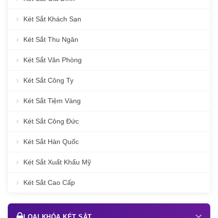
Két Sắt Khách Sạn
Két Sắt Thu Ngân
Két Sắt Văn Phòng
Két Sắt Công Ty
Két Sắt Tiệm Vàng
Két Sắt Công Đức
Két Sắt Hàn Quốc
Két Sắt Xuất Khẩu Mỹ
Két Sắt Cao Cấp
LOẠI KHÓA KÉT SẮT