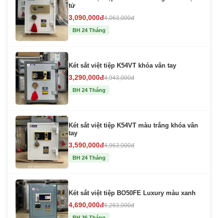
tử
3,090,000đ
4,063,000đ
BH 24 Tháng
Két sắt việt tiệp K54VT khóa vân tay
3,290,000đ
4,943,000đ
BH 24 Tháng
Két sắt việt tiệp K54VT màu trắng khóa vân
tay
3,590,000đ
4,963,000đ
BH 24 Tháng
Két sắt việt tiệp BO50FE Luxury màu xanh
4,690,000đ
6,263,000đ
BH 36 Tháng