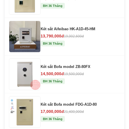
BH 36 Tháng
Két sắt Aifeibao HK-A1D-45-HM
13,790,000đ
19,002,600đ
BH 36 Tháng
Két sắt Bofa model ZB-80FX
14,500,000đ
19,500,000đ
BH 36 Tháng
Két sắt Bofa model FDG-A1D-80
17,000,000đ
21,400,000đ
BH 36 Tháng