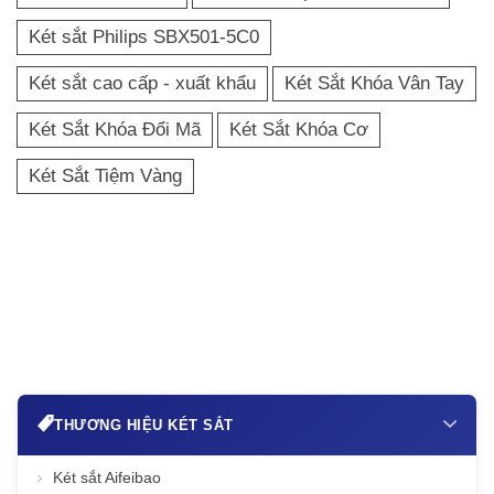
Két sắt Philips SBX501-5C0
Két sắt cao cấp - xuất khẩu
Két Sắt Khóa Vân Tay
Két Sắt Khóa Đổi Mã
Két Sắt Khóa Cơ
Két Sắt Tiệm Vàng
THƯƠNG HIỆU KÉT SẮT
Két sắt Aifeibao