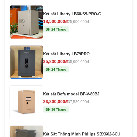
Két sắt Liberty LB60-S9-PRO-G
18,500,000đ
25,900,000đ
BH 24 Tháng
Két sắt Liberty LB79PRO
25,830,000đ
35,900,000đ
BH 24 Tháng
Két sắt Bofa model BF-V-80BJ
26,800,000đ
37,530,000đ
BH 36 Tháng
Két Sắt Thông Minh Philips SBX602-6CU