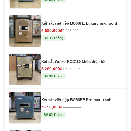
Két sắt việt tiệp BO50FE Luxury màu gold
4,690,000đ
6,263,000đ
BH 36 Tháng
Két sắt Welko KCC110 khóa điện tử
5,290,000đ
7,625,000đ
BH 36 Tháng
Két sắt việt tiệp BO56BF Pro màu xanh
5,790,000đ
7,663,000đ
BH 60 Tháng