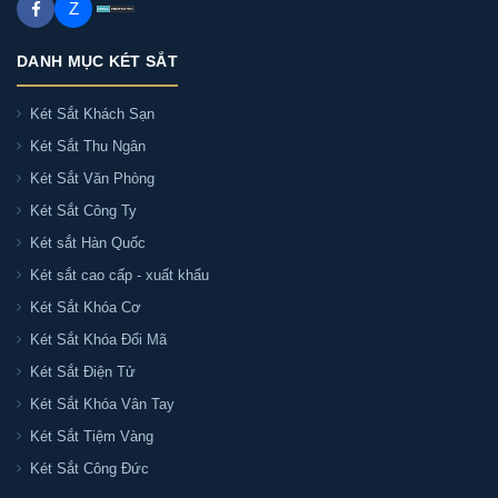
Z
DANH MỤC KÉT SẮT
Két Sắt Khách Sạn
Két Sắt Thu Ngân
Két Sắt Văn Phòng
Két Sắt Công Ty
Két sắt Hàn Quốc
Két sắt cao cấp - xuất khẩu
Két Sắt Khóa Cơ
Két Sắt Khóa Đổi Mã
Két Sắt Điện Tử
Két Sắt Khóa Vân Tay
Két Sắt Tiệm Vàng
Két Sắt Công Đức